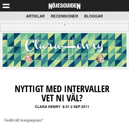
ARTIKLAR
RECENSIONER
BLOGGAR
NYTTIGT MED INTERVALLER
VET NI VÄL?
CLARA HENRY
8:31 2 SEP 2011
Godkväll kompanjoner!