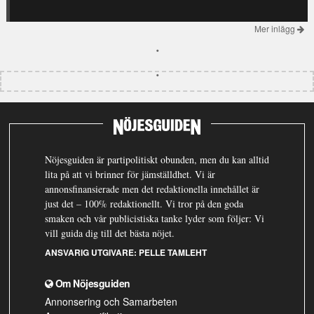
Mer inlägg
Nöjesguiden är partipolitiskt obunden, men du kan alltid
lita på att vi brinner för jämställdhet. Vi är
annonsfinansierade men det redaktionella innehållet är
just det – 100% redaktionellt. Vi tror på den goda
smaken och vår publicistiska tanke lyder som följer: Vi
vill guida dig till det bästa nöjet.
ANSVARIG UTGIVARE:
PELLE TAMLEHT
Om Nöjesguiden
Annonsering och Samarbeten