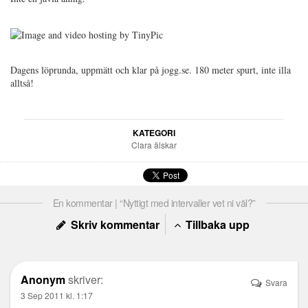
Dagens löprunda, uppmätt och klar på jogg.se. 180 meter spurt, inte illa
alltså!
KATEGORI
Clara älskar
En kommentar | “Nyttigt med intervaller vet ni väl?”
Skriv kommentar
Tillbaka upp
Anonym
skriver:
Svara
3 Sep 2011 kl. 1:17