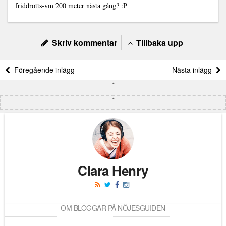
friddrotts-vm 200 meter nästa gång? :P
Skriv kommentar
Tillbaka upp
Föregående inlägg
Nästa inlägg
Clara Henry
OM BLOGGAR PÅ NÖJESGUIDEN