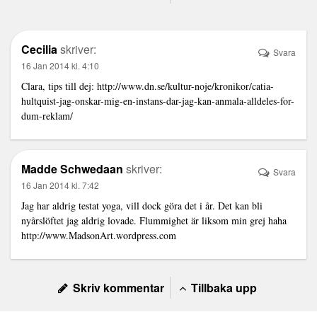
Cecilia
skriver:
Svara
16 Jan 2014 kl. 4:10
Clara, tips till dej:
http://www.dn.se/kultur-noje/kronikor/catia-
hultquist-jag-onskar-mig-en-instans-dar-jag-kan-anmala-alldeles-for-
dum-reklam/
Madde Schwedaan
skriver:
Svara
16 Jan 2014 kl. 7:42
Jag har aldrig testat yoga, vill dock göra det i år. Det kan bli
nyårslöftet jag aldrig lovade. Flummighet är liksom min grej haha
http://www.MadsonArt.wordpress.com
Skriv kommentar
Tillbaka upp