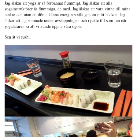
Jag älskar att yoga är så förbannat flummigt. Jag älskar att alla
yogainstruktörer är flummiga, de med. Jag älskar att vara vittne till mina
tankar och utan att döma känna energin stråla genom mitt bäcken. Jag
älskar att jag somnade under avslappningen och ryckte till som fan när
yogaläraren sa att vi kunde öppna våra ögon.
Sen åt vi sushi.