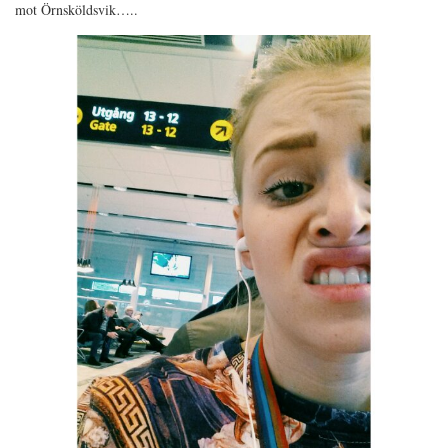
mot Örnsköldsvik…..