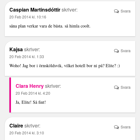
Caspian Martinsdóttir
skriver:
Svara
20 Feb 2014 kl. 10:16
såna plan verkar vara de bästa. så himla coolt.
Kajsa
skriver:
Svara
20 Feb 2014 kl. 1:33
Woho! Jag bor i örnsköldsvik, vilket hotell bor ni på? Elite? :)
Clara Henry
skriver:
Svara
20 Feb 2014 kl. 4:20
Ja, Elite! Så fint!
Claire
skriver:
Svara
20 Feb 2014 kl. 3:10