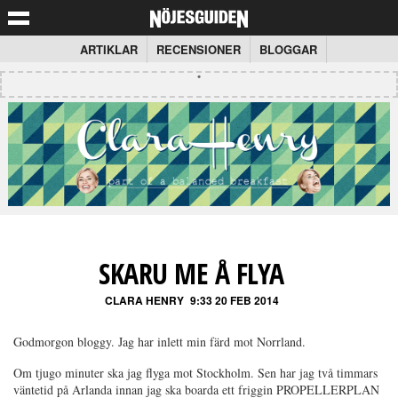
ARTIKLAR
RECENSIONER
BLOGGAR
SKARU ME Å FLYA
CLARA HENRY
9:33 20 FEB 2014
Godmorgon bloggy. Jag har inlett min färd mot Norrland.
Om tjugo minuter ska jag flyga mot Stockholm. Sen har jag två timmars
väntetid på Arlanda innan jag ska boarda ett friggin PROPELLERPLAN