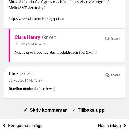
Måste du betala för flygresor och hotell osv eller gör några på
Mello/SVT det åt dig?
http://www.clairebells.blogspot.se
Clara Henry
skriver:
Svara
20 Feb 2014 kl. 4:20
Nej, resa och boende står produktionen för. Skönt!
Line
skriver:
Svara
22 Feb 2014 kl. 12:37
Jättefina tänder du har btw :)
Skriv kommentar
Tillbaka upp
Föregående inlägg
Nästa inlägg