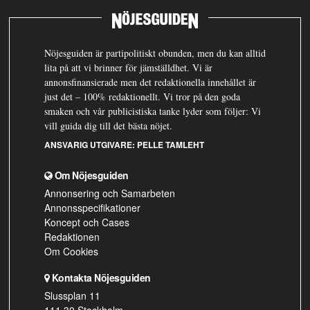
Nöjesguiden är partipolitiskt obunden, men du kan alltid
lita på att vi brinner för jämställdhet. Vi är
annonsfinansierade men det redaktionella innehållet är
just det – 100% redaktionellt. Vi tror på den goda
smaken och vår publicistiska tanke lyder som följer: Vi
vill guida dig till det bästa nöjet.
ANSVARIG UTGIVARE:
PELLE TAMLEHT
Om Nöjesguiden
Annonsering och Samarbeten
Annonsspecifikationer
Koncept och Cases
Redaktionen
Om Cookies
Kontakta Nöjesguiden
Slussplan 11
111 30 Stockholm