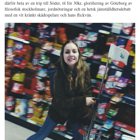
därför beta av en trip till Söder, öl för 30kr, glorifiering av Göteborg av
filosofisk stockholmare, jordnötsringar och en hetsk jämställdhetsdebatt
med en vit kränkt skådespelare och hans flickvän.