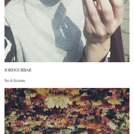
JORDGUBBAR
So d-licious