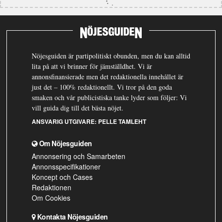
Nöjesguiden är partipolitiskt obunden, men du kan alltid
lita på att vi brinner för jämställdhet. Vi är
annonsfinansierade men det redaktionella innehållet är
just det – 100% redaktionellt. Vi tror på den goda
smaken och vår publicistiska tanke lyder som följer: Vi
vill guida dig till det bästa nöjet.
ANSVARIG UTGIVARE:
PELLE TAMLEHT
Om Nöjesguiden
Annonsering och Samarbeten
Annonsspecifikationer
Koncept och Cases
Redaktionen
Om Cookies
Kontakta Nöjesguiden