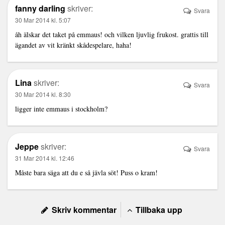
fanny darling
skriver:
Svara
30 Mar 2014 kl. 5:07
åh älskar det taket på emmaus! och vilken ljuvlig frukost. grattis till
ägandet av vit kränkt skådespelare, haha!
Lina
skriver:
Svara
30 Mar 2014 kl. 8:30
ligger inte emmaus i stockholm?
Jeppe
skriver:
Svara
31 Mar 2014 kl. 12:46
Måste bara säga att du e så jävla söt! Puss o kram!
Skriv kommentar
Tillbaka upp