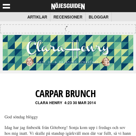
ARTIKLAR
RECENSIONER
BLOGGAR
CARPAR BRUNCH
CLARA HENRY
4:23 30 MAR 2014
God söndag blöggy
Idag har jag finbesök från Göteborg! Sonja kom upp i fredags och sov
hos mig inatt. Vi skulle på standup igårkväll men där var fullt, så vi hann