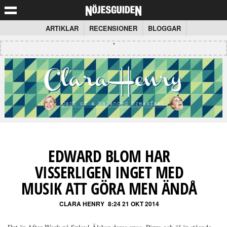
ARTIKLAR
RECENSIONER
BLOGGAR
EDWARD BLOM HAR
VISSERLIGEN INGET MED
MUSIK ATT GÖRA MEN ÄNDÅ
CLARA HENRY
8:24 21 OKT 2014