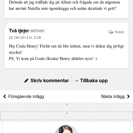
Drömde att jag träffade dig på Allum och frågade om du någonsin
har använt Nutella som ögonskugga och sedan skrattade vi gott?
Två tjejer
skriver:
Svara
22 Okt 2014 kl. 2:28
Hej Coala Henry! Förlåt om du blir ledsen, men vi älskar dig jävligt
mycket!
PS; Vi kom på Coala (Koala) Henry alldeles nyss! :)
Skriv kommentar
Tillbaka upp
Föregående inlägg
Nästa inlägg