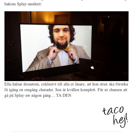
bakom Splay-ansiktet:
Ella hälsar dessutom, exklusivt till alla er läsare, att hon strax ska försöka
få igång en omgång charader. Sen är kvällen komplett. Får ni chansen att
gå på Splay-aw någon gång… TA DEN