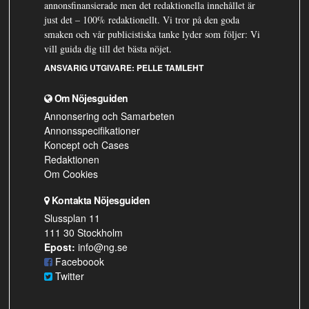
annonsfinansierade men det redaktionella innehållet är
just det – 100% redaktionellt. Vi tror på den goda
smaken och vår publicistiska tanke lyder som följer: Vi
vill guida dig till det bästa nöjet.
ANSVARIG UTGIVARE:
PELLE TAMLEHT
Om Nöjesguiden
Annonsering och Samarbeten
Annonsspecifikationer
Koncept och Cases
Redaktionen
Om Cookies
Kontakta Nöjesguiden
Slussplan 11
111 30 Stockholm
Epost:
info@ng.se
Faceboook
Twitter