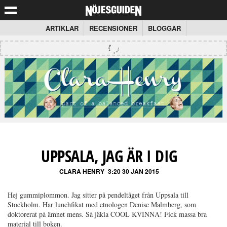
ARTIKLAR
RECENSIONER
BLOGGAR
UPPSALA, JAG ÄR I DIG
CLARA HENRY
3:20 30 JAN 2015
Hej gummiplommon. Jag sitter på pendeltåget från Uppsala till
Stockholm. Har lunchfikat med etnologen Denise Malmberg, som
doktorerat på ämnet mens. Så jäkla COOL KVINNA! Fick massa bra
material till boken.