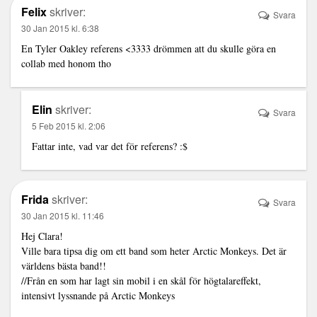
Felix
skriver:
Svara
30 Jan 2015 kl. 6:38
En Tyler Oakley referens <3333 drömmen att du skulle göra en
collab med honom tho
Elin
skriver:
Svara
5 Feb 2015 kl. 2:06
Fattar inte, vad var det för referens? :$
Frida
skriver:
Svara
30 Jan 2015 kl. 11:46
Hej Clara!
Ville bara tipsa dig om ett band som heter Arctic Monkeys. Det är
världens bästa band!!
//Från en som har lagt sin mobil i en skål för högtalareffekt,
intensivt lyssnande på Arctic Monkeys