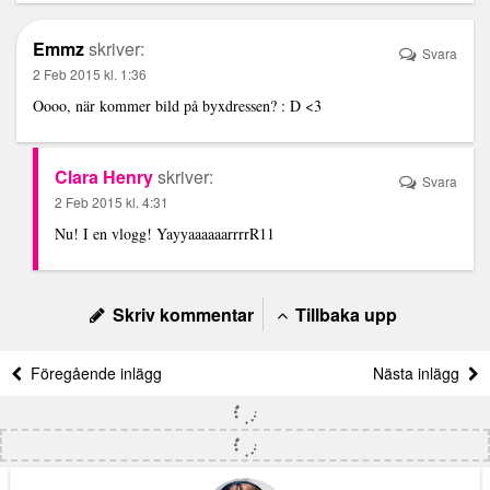
Emmz
skriver:
Svara
2 Feb 2015 kl. 1:36
Oooo, när kommer bild på byxdressen? : D <3
Clara Henry
skriver:
Svara
2 Feb 2015 kl. 4:31
Nu! I en vlogg! YayyaaaaaarrrrR11
Skriv kommentar
Tillbaka upp
Föregående inlägg
Nästa inlägg