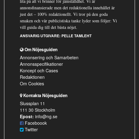
lita på att vi brinner för jämställdhet. Vi är
annonsfinansierade men det redaktionella innehållet är
just det – 100% redaktionellt. Vi tror på den goda
smaken och vår publicistiska tanke lyder som följer: Vi
vill guida dig till det bästa nöjet.
ANSVARIG UTGIVARE:
PELLE TAMLEHT
Om Nöjesguiden
Annonsering och Samarbeten
Annonsspecifikationer
Koncept och Cases
Redaktionen
Om Cookies
Kontakta Nöjesguiden
Slussplan 11
111 30 Stockholm
Epost:
info@ng.se
Faceboook
Twitter