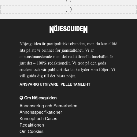
Nöjesguiden är partipolitiskt obunden, men du kan alltid
lita på att vi brinner för jämställdhet. Vi är
annonsfinansierade men det redaktionella innehållet är
just det – 100% redaktionellt. Vi tror på den goda
smaken och vår publicistiska tanke lyder som följer: Vi
vill guida dig till det bästa nöjet.
ANSVARIG UTGIVARE:
PELLE TAMLEHT
Om Nöjesguiden
Annonsering och Samarbeten
Annonsspecifikationer
Koncept och Cases
Redaktionen
Om Cookies