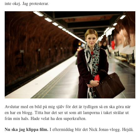
inte okej. Jag protesterar.
Avslutar med en bild på mig själv för det är tydligen så en ska göra när
en har en blogg. Titta hur det ser ut som att lamporna i taket strålar ut
från min hals. Hade velat ha den superkraften.
Nu ska jag klippa film.
I eftermiddag blir det Nick Jonas-vlogg. Hejdå.