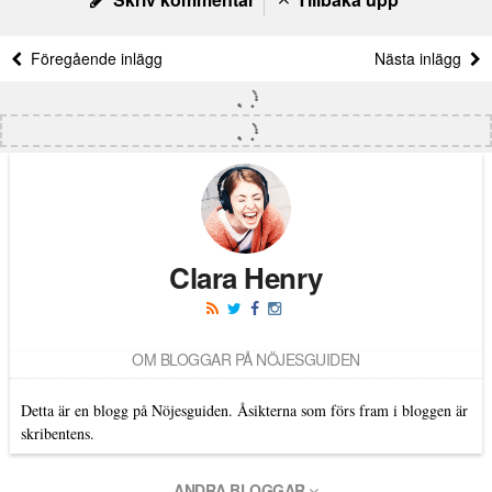
Föregående inlägg
Nästa inlägg
Clara Henry
OM BLOGGAR PÅ NÖJESGUIDEN
Detta är en blogg på Nöjesguiden. Åsikterna som förs fram i bloggen är
skribentens.
ANDRA BLOGGAR