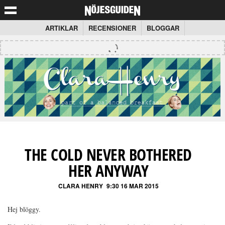
ARTIKLAR
RECENSIONER
BLOGGAR
THE COLD NEVER BOTHERED
HER ANYWAY
CLARA HENRY
9:30 16 MAR 2015
Hej blöggy.