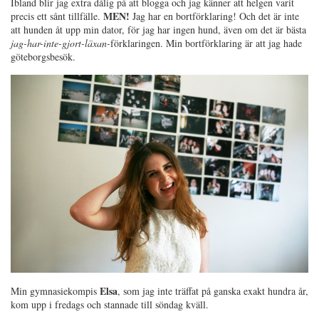
Ibland blir jag extra dålig på att blogga och jag känner att helgen varit
MEN!
precis ett sånt tillfälle.
Jag har en bortförklaring! Och det är inte
att hunden åt upp min dator, för jag har ingen hund, även om det är bästa
jag-har-inte-gjort-läxan-
förklaringen. Min bortförklaring är att jag hade
göteborgsbesök.
Elsa
Min gymnasiekompis
, som jag inte träffat på ganska exakt hundra år,
kom upp i fredags och stannade till söndag kväll.