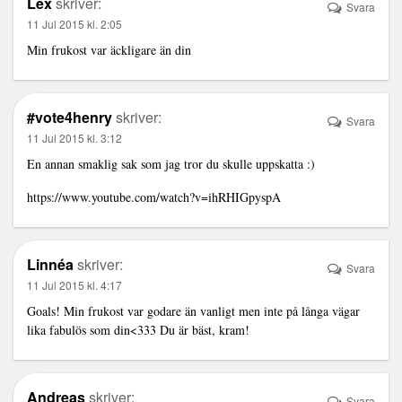
Lex
skriver:
Svara
11 Jul 2015 kl. 2:05
Min frukost var äckligare än din
#vote4henry
skriver:
Svara
11 Jul 2015 kl. 3:12
En annan smaklig sak som jag tror du skulle uppskatta :)
https://www.youtube.com/watch?v=ihRHIGpyspA
Linnéa
skriver:
Svara
11 Jul 2015 kl. 4:17
Goals! Min frukost var godare än vanligt men inte på långa vägar
lika fabulös som din<333 Du är bäst, kram!
Andreas
skriver:
Svara