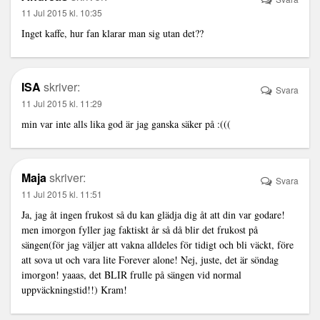
11 Jul 2015 kl. 10:35
Inget kaffe, hur fan klarar man sig utan det??
ISA
skriver:
Svara
11 Jul 2015 kl. 11:29
min var inte alls lika god är jag ganska säker på :(((
Maja
skriver:
Svara
11 Jul 2015 kl. 11:51
Ja, jag åt ingen frukost så du kan glädja dig åt att din var godare!
men imorgon fyller jag faktiskt år så då blir det frukost på
sängen(för jag väljer att vakna alldeles för tidigt och bli väckt, före
att sova ut och vara lite Forever alone! Nej, juste, det är söndag
imorgon! yaaas, det BLIR frulle på sängen vid normal
uppväckningstid!!) Kram!