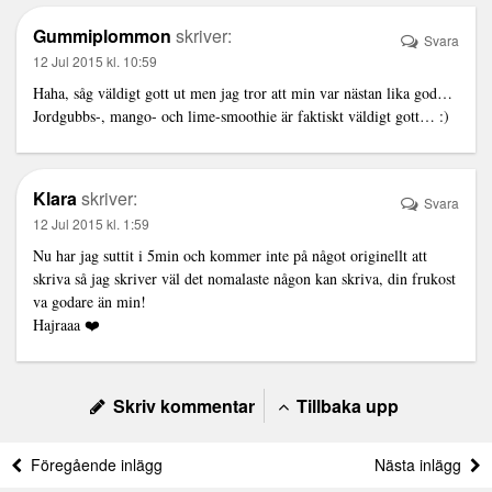
Gummiplommon
skriver:
Svara
12 Jul 2015 kl. 10:59
Haha, såg väldigt gott ut men jag tror att min var nästan lika god…
Jordgubbs-, mango- och lime-smoothie är faktiskt väldigt gott… :)
Klara
skriver:
Svara
12 Jul 2015 kl. 1:59
Nu har jag suttit i 5min och kommer inte på något originellt att
skriva så jag skriver väl det nomalaste någon kan skriva, din frukost
va godare än min!
Hajraaa ❤️
Skriv kommentar
Tillbaka upp
Föregående inlägg
Nästa inlägg