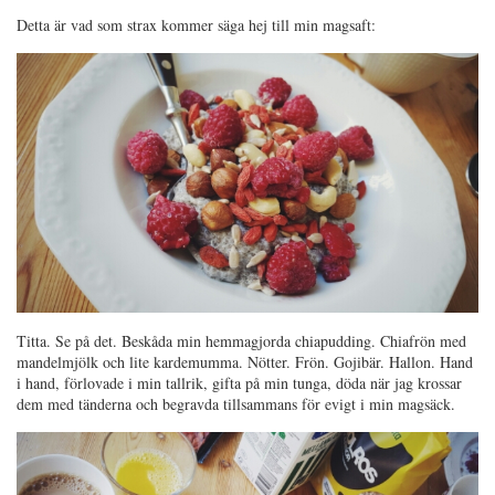
Detta är vad som strax kommer säga hej till min magsaft:
Titta. Se på det. Beskåda min hemmagjorda chiapudding. Chiafrön med
mandelmjölk och lite kardemumma. Nötter. Frön. Gojibär. Hallon. Hand
i hand, förlovade i min tallrik, gifta på min tunga, döda när jag krossar
dem med tänderna och begravda tillsammans för evigt i min magsäck.