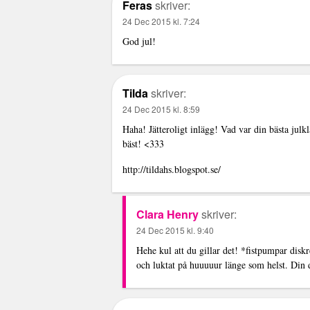
Feras
skriver:
24 Dec 2015 kl. 7:24
God jul!
Tilda
skriver:
24 Dec 2015 kl. 8:59
Haha! Jätteroligt inlägg! Vad var din bästa julk
bäst! <333
http://tildahs.blogspot.se/
Clara Henry
skriver:
24 Dec 2015 kl. 9:40
Hehe kul att du gillar det! *fistpumpar disk
och luktat på huuuuur länge som helst. Din