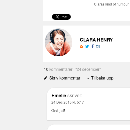
Claras kind of humour
CLARA HENRY
10
kommentarer | “24 december”
Skriv kommentar
Tillbaka upp
Emelie
skriver:
24 Dec 2015 kl. 5:17
God jul!