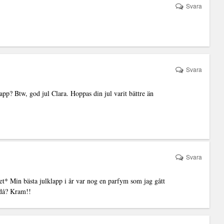
Svara
Svara
lapp? Btw, god jul Clara. Hoppas din jul varit bättre än
Svara
ret* Min bästa julklapp i år var nog en parfym som jag gått
 då? Kram!!