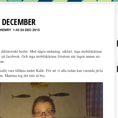
4 DECEMBER
 HENRY
1:43 24 DEC 2015
t diktatoriskt beslut. Med några undantag, såklart: inga mobilskärmar
 på facebook. Och inga mobilskärmar förutom när ingen annan ser,
oan.
ulle vara tillåtna under Kalle. För att vi alla redan kan varenda jävla
gram. Mamma tog det inte så bra.