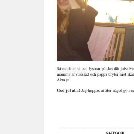
Så nu sitter vi och lyssnar på den där julskiv
mamma är stressad och pappa bryter mot skärm
Äkta jul.
God jul alla!
Jag hoppas ni äter något gott o
KATEGORI