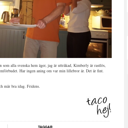
an som alla svenska hem äger, jag är uttråkad, Kimberly är rastlös,
förbudet. Har ingen aning om var min lillebror är. Det är fint.
ch mår bra idag. Fridens.
TAGGAR