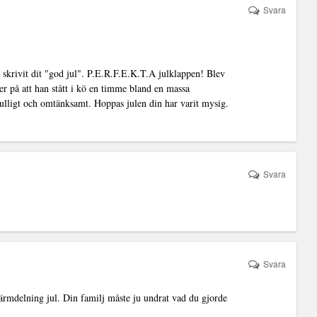
Svara
 skrivit dit "god jul". P.E.R.F.E.K.T.A julklappen! Blev
er på att han stått i kö en timme bland en massa
 gulligt och omtänksamt. Hoppas julen din har varit mysig.
Svara
Svara
skärmdelning jul. Din familj måste ju undrat vad du gjorde