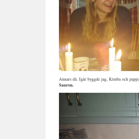
Annars då. Igår byggde jag, Kimba och pappa
Sauron.