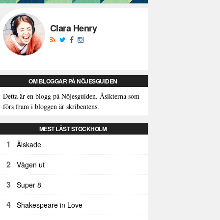
Clara Henry
OM BLOGGAR PÅ NÖJESGUIDEN
Detta är en blogg på Nöjesguiden. Åsikterna som
förs fram i bloggen är skribentens.
MEST LÄST STOCKHOLM
1
Älskade
2
Vägen ut
3
Super 8
4
Shakespeare in Love