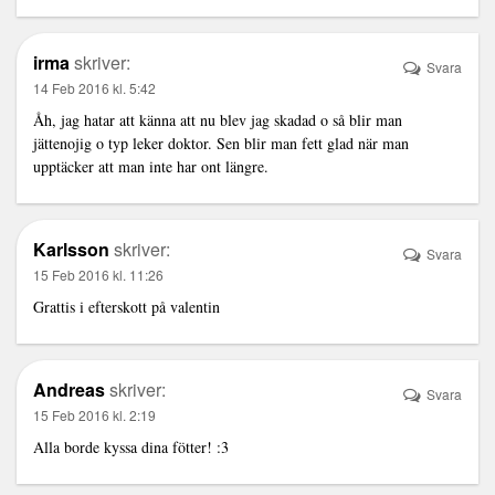
irma
skriver:
Svara
14 Feb 2016 kl. 5:42
Åh, jag hatar att känna att nu blev jag skadad o så blir man
jättenojig o typ leker doktor. Sen blir man fett glad när man
upptäcker att man inte har ont längre.
Karlsson
skriver:
Svara
15 Feb 2016 kl. 11:26
Grattis i efterskott på valentin
Andreas
skriver:
Svara
15 Feb 2016 kl. 2:19
Alla borde kyssa dina fötter! :3