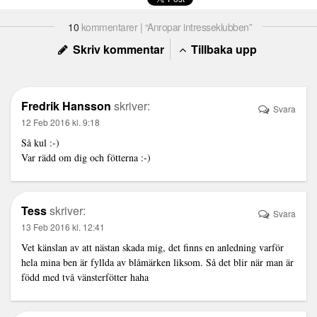
10
kommentarer | “Anropar intresseklubben”
Skriv kommentar
Tillbaka upp
Fredrik Hansson
skriver:
Svara
12 Feb 2016 kl. 9:18
Så kul :-)
Var rädd om dig och fötterna :-)
Tess
skriver:
Svara
13 Feb 2016 kl. 12:41
Vet känslan av att nästan skada mig, det finns en anledning varför
hela mina ben är fyllda av blåmärken liksom. Så det blir när man är
född med två vänsterfötter haha