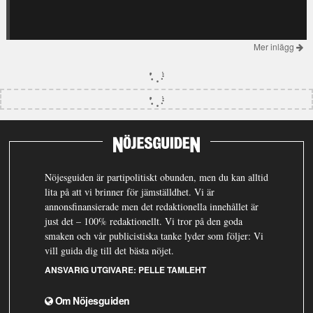
Mer inlägg
Nöjesguiden är partipolitiskt obunden, men du kan alltid
lita på att vi brinner för jämställdhet. Vi är
annonsfinansierade men det redaktionella innehållet är
just det – 100% redaktionellt. Vi tror på den goda
smaken och vår publicistiska tanke lyder som följer: Vi
vill guida dig till det bästa nöjet.
ANSVARIG UTGIVARE:
PELLE TAMLEHT
Om Nöjesguiden