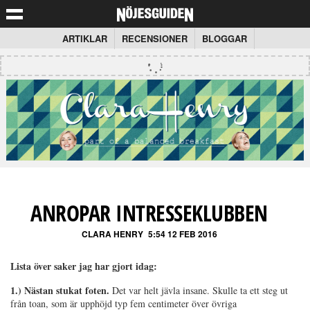
ARTIKLAR
RECENSIONER
BLOGGAR
ANROPAR INTRESSEKLUBBEN
CLARA HENRY
5:54 12 FEB 2016
Lista över saker jag har gjort idag:
1.) Nästan stukat foten.
Det var helt jävla insane. Skulle ta ett steg ut
från toan, som är upphöjd typ fem centimeter över övriga