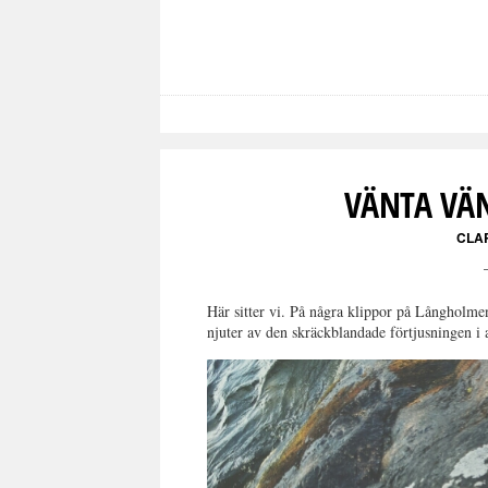
VÄNTA VÄN
CLA
Här sitter vi. På några klippor på Långholmen
njuter av den skräckblandade förtjusningen i a