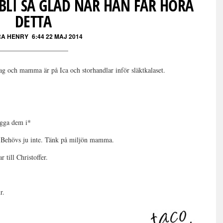
BLI SÅ GLAD NÄR HAN FÅR HÖRA
DETTA
A HENRY
6:44 22 MAJ 2014
Jag och mamma är på Ica och storhandlar inför släktkalaset.
lägga dem i*
? Behövs ju inte. Tänk på miljön mamma.
 till Christoffer.
r.