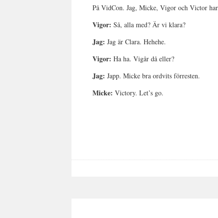
På VidCon. Jag, Micke, Vigor och Victor har 
Vigor:
Så, alla med? Är vi klara?
Jag:
Jag är Clara. Hehehe.
Vigor:
Ha ha. Vigår då eller?
Jag:
Japp. Micke bra ordvits förresten.
Micke:
Victory. Let’s go.