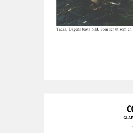
Tadaa. Dagens bästa bild. Som ser ut som en s
C
CLA