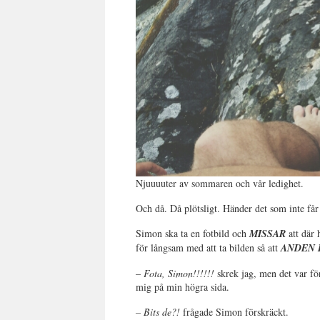
Njuuuuter av sommaren och vår ledighet.
Och då. Då plötsligt. Händer det som inte får
Simon ska ta en fotbild och
MISSAR
att där
för långsam med att ta bilden så att
ANDEN 
–
Fota, Simon!!!!!!
skrek jag, men det var f
mig på min högra sida.
– Bits de?!
frågade Simon förskräckt.