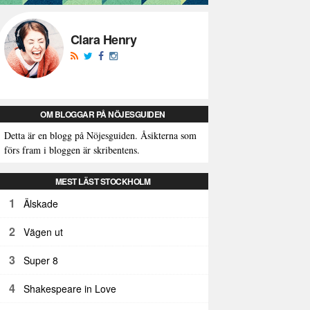
Clara Henry
OM BLOGGAR PÅ NÖJESGUIDEN
Detta är en blogg på Nöjesguiden. Åsikterna som
förs fram i bloggen är skribentens.
MEST LÄST STOCKHOLM
1
Älskade
2
Vägen ut
3
Super 8
4
Shakespeare in Love