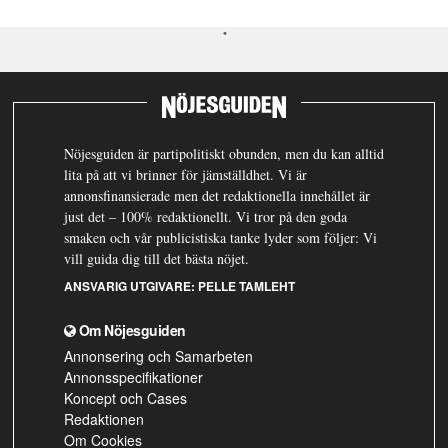
Nöjesguiden är partipolitiskt obunden, men du kan alltid
lita på att vi brinner för jämställdhet. Vi är
annonsfinansierade men det redaktionella innehållet är
just det – 100% redaktionellt. Vi tror på den goda
smaken och vår publicistiska tanke lyder som följer: Vi
vill guida dig till det bästa nöjet.
ANSVARIG UTGIVARE:
PELLE TAMLEHT
Om Nöjesguiden
Annonsering och Samarbeten
Annonsspecifikationer
Koncept och Cases
Redaktionen
Om Cookies