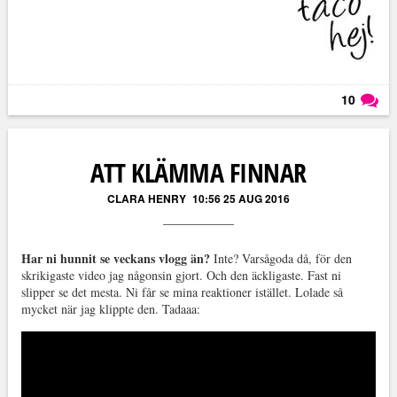
10
Läs kommentarer (
10
)
ATT KLÄMMA FINNAR
CLARA HENRY
10:56 25 AUG 2016
Har ni hunnit se veckans vlogg än?
Inte? Varsågoda då, för den
skrikigaste video jag någonsin gjort. Och den äckligaste. Fast ni
slipper se det mesta. Ni får se mina reaktioner istället. Lolade så
mycket när jag klippte den. Tadaaa: