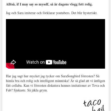
Alltså, if I may say so myself, så är dagens vlogg fett rolig.
Jag och Sara imiterar och förklarar youtubers. Det blir hysteriskt.
Har jag sagt hur mycket jag tycker om SaraSongbird förresten? Så
himla bra och rolig och intelligent människa! Är så glad att vi äntligen
fått collaba. Kan vi förresten diskutera hennes imitationer av Tova och
Fab? Sjukaste. Så jäkla grym.