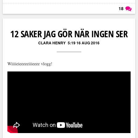
18
Läs kommentarer (
18
)
12 SAKER JAG GÖR NÄR INGEN SER
CLARA HENRY
5:19 16 AUG 2016
Wiiiieieeeeeiiieeee vlogg!