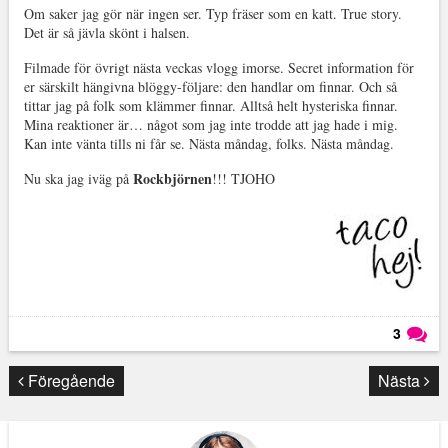
Om saker jag gör när ingen ser. Typ fräser som en katt. True story.
Det är så jävla skönt i halsen.
Filmade för övrigt nästa veckas vlogg imorse. Secret information för
er särskilt hängivna blöggy-följare: den handlar om finnar. Och så
tittar jag på folk som klämmer finnar. Alltså helt hysteriska finnar.
Mina reaktioner är… något som jag inte trodde att jag hade i mig.
Kan inte vänta tills ni får se. Nästa måndag, folks. Nästa måndag.
Rockbjörnen
Nu ska jag iväg på
!!! TJOHO
3
Läs kommentarer (
3
)
Föregående
Nästa