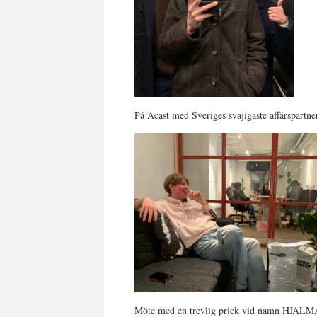
På Acast med Sveriges svajigaste affärspartne
Möte med en trevlig prick vid namn HJALMA