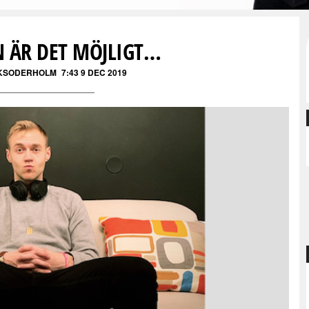
N ÄR DET MÖJLIGT…
KSODERHOLM
7:43 9 DEC 2019