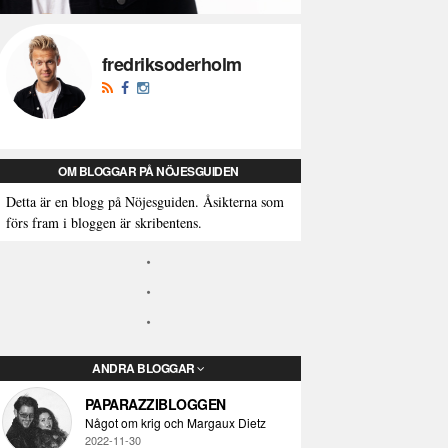
fredriksoderholm
OM BLOGGAR PÅ NÖJESGUIDEN
Detta är en blogg på Nöjesguiden. Åsikterna som
förs fram i bloggen är skribentens.
ANDRA BLOGGAR
PAPARAZZIBLOGGEN
Något om krig och Margaux Dietz
2022-11-30