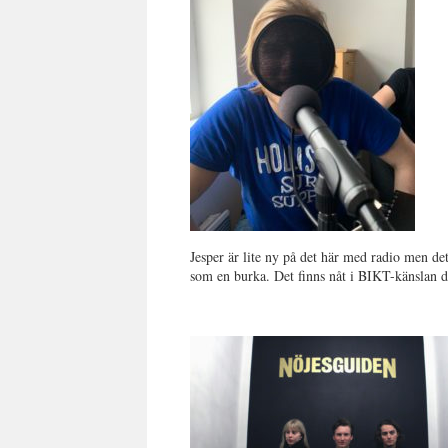
Jesper är lite ny på det här med radio men de
som en burka. Det finns nåt i BIKT-känslan d