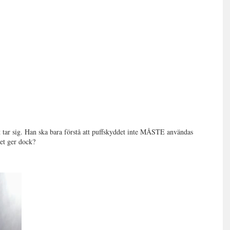
t tar sig. Han ska bara förstå att puffskyddet inte MÅSTE användas
et ger dock?