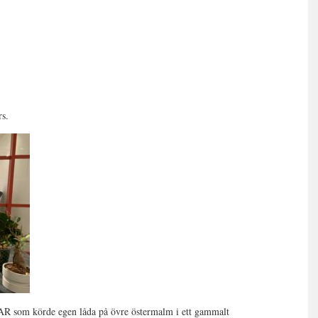
rs.
R som körde egen låda på övre östermalm i ett gammalt