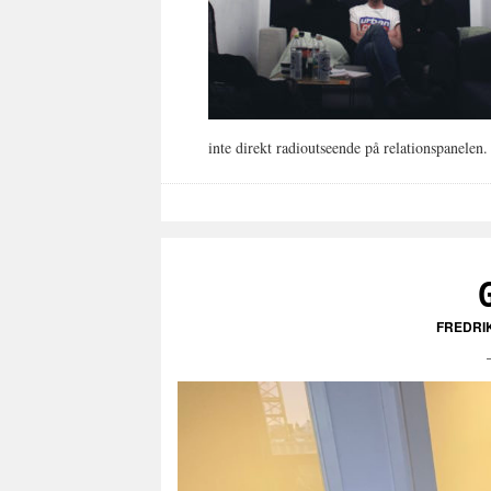
inte direkt radioutseende på relationspanelen.
FREDRI