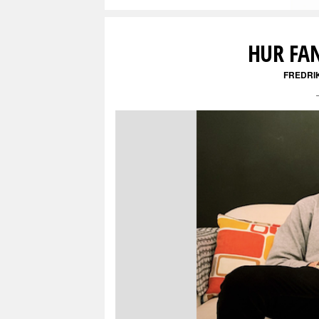
HUR FA
FREDRI