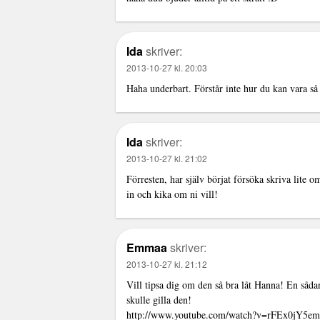
Ida
skriver:
2013-10-27 kl. 20:03
Haha underbart. Förstår inte hur du kan vara så
Ida
skriver:
2013-10-27 kl. 21:02
Förresten, har själv börjat försöka skriva lite
in och kika om ni vill!
Emmaa
skriver:
2013-10-27 kl. 21:12
Vill tipsa dig om den så bra låt Hanna! En sådan
skulle gilla den!
http://www.youtube.com/watch?v=rFEx0jY5em