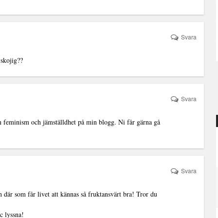
Svara
 skojig??
Svara
 om feminism och jämställdhet på min blogg. Ni får gärna gå
Svara
 där som får livet att kännas så fruktansvärt bra! Tror du
c
lyssna!