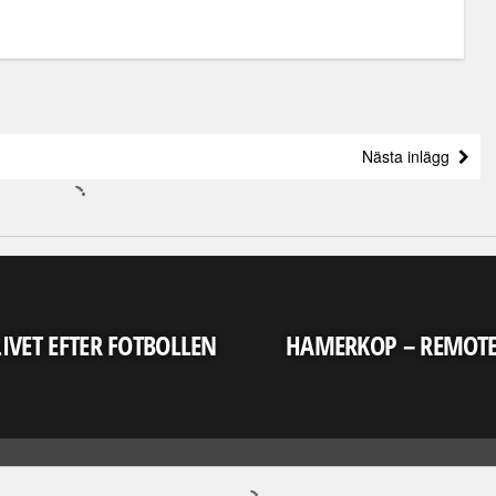
Nästa inlägg
LIVET EFTER FOTBOLLEN
HAMERKOP – REMOT