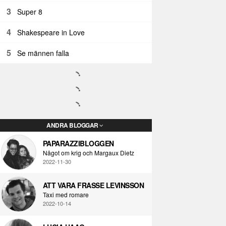
3
Super 8
4
Shakespeare in Love
5
Se männen falla
ANDRA BLOGGAR
PAPARAZZIBLOGGEN
Något om krig och Margaux Dietz
2022-11-30
ATT VARA FRASSE LEVINSSON
Taxi med romare
2022-10-14