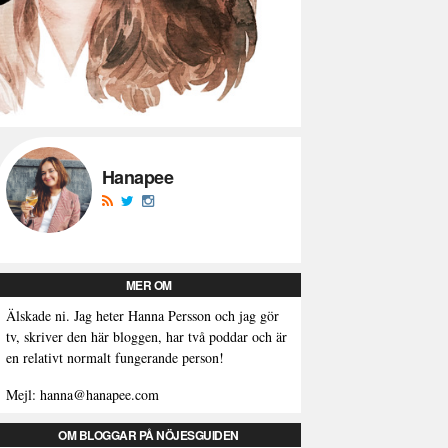
Hanapee
MER OM
Älskade ni. Jag heter Hanna Persson och jag gör
tv, skriver den här bloggen, har två poddar och är
en relativt normalt fungerande person!
Mejl: hanna@hanapee.com
OM BLOGGAR PÅ NÖJESGUIDEN