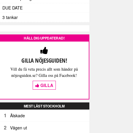
DUE DATE
3 tankar
HÅLL DIG UPPDATERAD!
GILLA NÖJESGUIDEN!
Vill du få veta precis allt som händer på
nöjesguiden.se? Gilla oss på Facebook!
GILLA
MEST LÄST STOCKHOLM
1
Älskade
2
Vägen ut