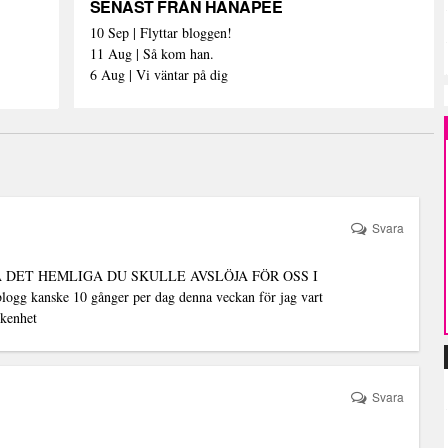
SENAST FRÅN HANAPEE
10 Sep | Flyttar bloggen!
11 Aug | Så kom han.
6 Aug | Vi väntar på dig
Svara
DET HEMLIGA DU SKULLE AVSLÖJA FÖR OSS I
gg kanske 10 gånger per dag denna veckan för jag vart
ikenhet
Svara