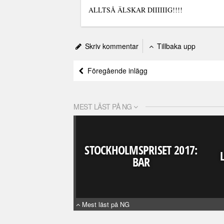
ALLTSÅ ÄLSKAR DIIIIIIG!!!!
Skriv kommentar
Tillbaka upp
Föregående inlägg
MEST LÄST PÅ NG
STOCKHOLMSPRISET 2017:
BAR
Mest läst på NG