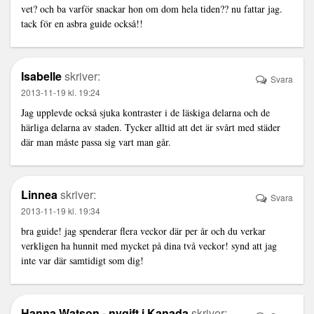
vet? och ba varför snackar hon om dom hela tiden?? nu fattar jag.
tack för en asbra guide också!!
Isabelle
skriver:
Svara
2013-11-19 kl. 19:24
Jag upplevde också sjuka kontraster i de läskiga delarna och de
härliga delarna av staden. Tycker alltid att det är svårt med städer
där man måste passa sig vart man går.
Linnea
skriver:
Svara
2013-11-19 kl. 19:34
bra guide! jag spenderar flera veckor där per år och du verkar
verkligen ha hunnit med mycket på dina två veckor! synd att jag
inte var där samtidigt som dig!
Hanna Watson - nygift i Kanada
skriver: