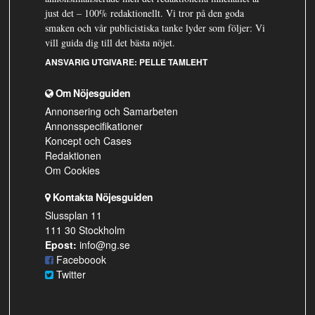
just det – 100% redaktionellt. Vi tror på den goda
smaken och vår publicistiska tanke lyder som följer: Vi
vill guida dig till det bästa nöjet.
ANSVARIG UTGIVARE:
PELLE TAMLEHT
Om Nöjesguiden
Annonsering och Samarbeten
Annonsspecifikationer
Koncept och Cases
Redaktionen
Om Cookies
Kontakta Nöjesguiden
Slussplan 11
111 30 Stockholm
Epost:
info@ng.se
Faceboook
Twitter