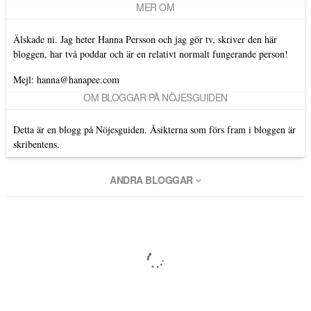
MER OM
Älskade ni. Jag heter Hanna Persson och jag gör tv, skriver den här
bloggen, har två poddar och är en relativt normalt fungerande person!
Mejl: hanna@hanapee.com
OM BLOGGAR PÅ NÖJESGUIDEN
Detta är en blogg på Nöjesguiden. Åsikterna som förs fram i bloggen är
skribentens.
ANDRA BLOGGAR