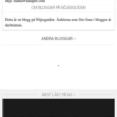
Mejl: hanna@hanapee.com
OM BLOGGAR PÅ NÖJESGUIDEN
Detta är en blogg på Nöjesguiden. Åsikterna som förs fram i bloggen är
skribentens.
ANDRA BLOGGAR
MEST LÄST PÅ NG