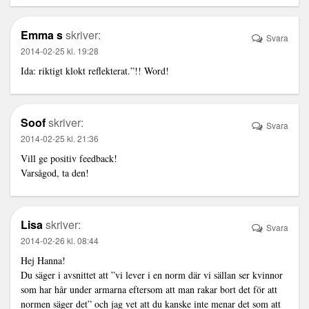
Emma s
skriver:
Svara
2014-02-25 kl. 19:28
Ida: riktigt klokt reflekterat.”!! Word!
Soof
skriver:
Svara
2014-02-25 kl. 21:36
Vill ge positiv feedback!
Varsågod, ta den!
Lisa
skriver:
Svara
2014-02-26 kl. 08:44
Hej Hanna!
Du säger i avsnittet att ”vi lever i en norm där vi sällan ser kvinnor
som har hår under armarna eftersom att man rakar bort det för att
normen säger det” och jag vet att du kanske inte menar det som att