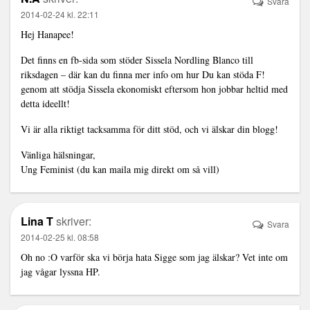
Svara
2014-02-24 kl. 22:11
Hej Hanapee!
Det finns en fb-sida som stöder Sissela Nordling Blanco till
riksdagen – där kan du finna mer info om hur Du kan stöda F!
genom att stödja Sissela ekonomiskt eftersom hon jobbar heltid med
detta ideellt!
Vi är alla riktigt tacksamma för ditt stöd, och vi älskar din blogg!
Vänliga hälsningar,
Ung Feminist (du kan maila mig direkt om så vill)
Lina T
skriver:
Svara
2014-02-25 kl. 08:58
Oh no :O varför ska vi börja hata Sigge som jag älskar? Vet inte om
jag vågar lyssna HP.