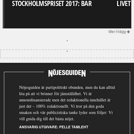
STOCKHOLMSPRISET 2017: BAR
LIVET
Mer inlägg
Nöjesguiden är partipolitiskt obunden, men du kan alltid
lita på att vi brinner för jämställdhet. Vi är
annonsfinansierade men det redaktionella innehållet är
just det – 100% redaktionellt. Vi tror på den goda
smaken och vår publicistiska tanke lyder som följer: Vi
vill guida dig till det bästa nöjet.
ANSVARIG UTGIVARE:
PELLE TAMLEHT