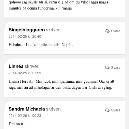
tjohooo jag skulle bli så varm o glad om du ville lägga några
minuter på denna fundering. <3 /majja
Singelbloggaren
skriver:
Svara
2014-02-25 kl. 20:40
Hahaha… Inte komplicerat alls. Nejrå…
Linnéa
skriver:
Svara
2014-02-25 kl. 21:59
Hanna Horvath. Min idol, min hjältinna, min gudinna! Går ej att
säga mer än att måndagar är den bästa dagen när Girls är igång.
Sandra Michaela
skriver:
Svara
2014-02-26 kl. 00:23
I’m on it!