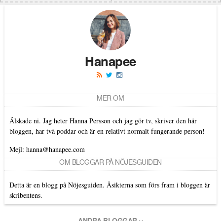
Hanapee
MER OM
Älskade ni. Jag heter Hanna Persson och jag gör tv, skriver den här
bloggen, har två poddar och är en relativt normalt fungerande person!
Mejl: hanna@hanapee.com
OM BLOGGAR PÅ NÖJESGUIDEN
Detta är en blogg på Nöjesguiden. Åsikterna som förs fram i bloggen är
skribentens.
ANDRA BLOGGAR