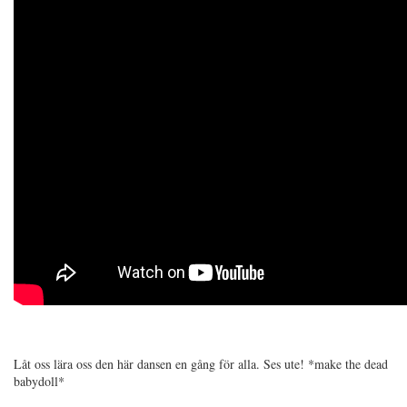
Låt oss lära oss den här dansen en gång för alla. Ses ute! *make the dead
babydoll*