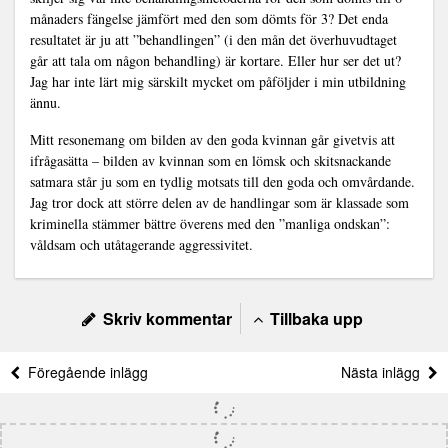
månaders fängelse jämfört med den som dömts för 3? Det enda
resultatet är ju att ”behandlingen” (i den mån det överhuvudtaget
går att tala om någon behandling) är kortare. Eller hur ser det ut?
Jag har inte lärt mig särskilt mycket om påföljder i min utbildning
ännu.
Mitt resonemang om bilden av den goda kvinnan går givetvis att
ifrågasätta – bilden av kvinnan som en lömsk och skitsnackande
satmara står ju som en tydlig motsats till den goda och omvårdande.
Jag tror dock att större delen av de handlingar som är klassade som
kriminella stämmer bättre överens med den ”manliga ondskan”:
våldsam och utåtagerande aggressivitet.
Skriv kommentar
Tillbaka upp
Föregående inlägg
Nästa inlägg