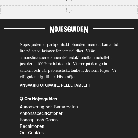
Nöjesguiden är partipolitiskt obunden, men du kan alltid
lita på att vi brinner för jämställdhet. Vi är
annonsfinansierade men det redaktionella innehållet är
just det – 100% redaktionellt. Vi tror på den goda
smaken och vår publicistiska tanke lyder som följer: Vi
vill guida dig till det bästa nöjet.
ANSVARIG UTGIVARE:
PELLE TAMLEHT
Om Nöjesguiden
Annonsering och Samarbeten
Annonsspecifikationer
Koncept och Cases
Redaktionen
Om Cookies