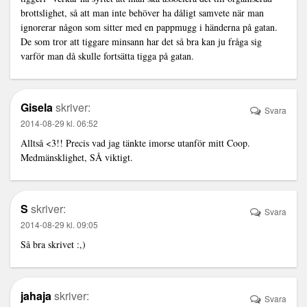
brottslighet, så att man inte behöver ha dåligt samvete när man
ignorerar någon som sitter med en pappmugg i händerna på gatan.
De som tror att tiggare minsann har det så bra kan ju fråga sig
varför man då skulle fortsätta tigga på gatan.
Gisela
skriver:
Svara
2014-08-29 kl. 06:52
Alltså <3!! Precis vad jag tänkte imorse utanför mitt Coop.
Medmänsklighet, SÅ viktigt.
S
skriver:
Svara
2014-08-29 kl. 09:05
Så bra skrivet :,)
jahaja
skriver:
Svara