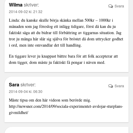
Wilma
skriver:
Svara
2014-09-02 kl. 21:32
Linda: du kanske skulle börja skänka mellan 500kr – 1000kr i
månaden som jag föreslog ett inlägg tidigare, först då kan du ju
faktiskt säga att du bidrar till förbättring av tiggarnas situation. Jag
tror ju många här slår sig själva för bröstet då dom uttrycker godhet
i ord, men inte omvandlar det till handling.
En tiggare lever ju knappast bättre bara för att folk accepterar att
dom tigger, dom måste ju faktiskt få pengar i näven med.
Sara
skriver:
Svara
2014-09-04 kl. 06:30
Måste tipsa om den här videon som berörde mig.
http://newsner.com/2014/09/sociala-experimentet-avslojar-sturplans-
givmildhet/