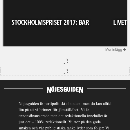
STOCKHOLMSPRISET 2017: BAR
LIVET
Mer inlägg
Nöjesguiden är partipolitiskt obunden, men du kan alltid
lita på att vi brinner för jämställdhet. Vi är
annonsfinansierade men det redaktionella innehållet är
just det – 100% redaktionellt. Vi tror på den goda
smaken och vår publicistiska tanke lyder som följer: Vi