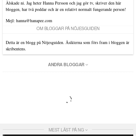
Älskade ni. Jag heter Hanna Persson och jag gör tv, skriver den här
bloggen, har två poddar och är en relativt normalt fungerande person!
Mejl: hanna@hanapee.com
OM BLOGGAR PÅ NÖJESGUIDEN
Detta är en blogg på Nöjesguiden. Åsikterna som förs fram i bloggen är
skribentens.
ANDRA BLOGGAR
MEST LÄST PÅ NG