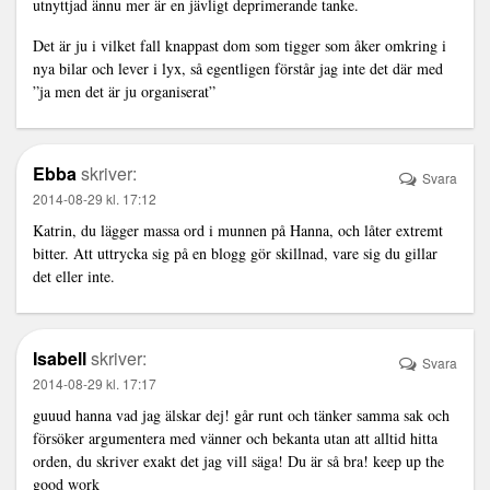
utnyttjad ännu mer är en jävligt deprimerande tanke.
Det är ju i vilket fall knappast dom som tigger som åker omkring i
nya bilar och lever i lyx, så egentligen förstår jag inte det där med
”ja men det är ju organiserat”
Ebba
skriver:
Svara
2014-08-29 kl. 17:12
Katrin, du lägger massa ord i munnen på Hanna, och låter extremt
bitter. Att uttrycka sig på en blogg gör skillnad, vare sig du gillar
det eller inte.
Isabell
skriver:
Svara
2014-08-29 kl. 17:17
guuud hanna vad jag älskar dej! går runt och tänker samma sak och
försöker argumentera med vänner och bekanta utan att alltid hitta
orden, du skriver exakt det jag vill säga! Du är så bra! keep up the
good work