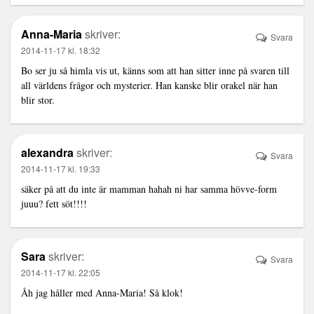
Anna-Maria
skriver:
Svara
2014-11-17 kl. 18:32
Bo ser ju så himla vis ut, känns som att han sitter inne på svaren till
all världens frågor och mysterier. Han kanske blir orakel när han
blir stor.
alexandra
skriver:
Svara
2014-11-17 kl. 19:33
säker på att du inte är mamman hahah ni har samma hövve-form
juuu? fett söt!!!!
Sara
skriver:
Svara
2014-11-17 kl. 22:05
Åh jag håller med Anna-Maria! Så klok!