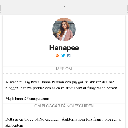
Hanapee
MER OM
Älskade ni. Jag heter Hanna Persson och jag gör tv, skriver den här
bloggen, har två poddar och är en relativt normalt fungerande person!
Mejl: hanna@hanapee.com
OM BLOGGAR PÅ NÖJESGUIDEN
Detta är en blogg på Nöjesguiden. Åsikterna som förs fram i bloggen är
skribentens.