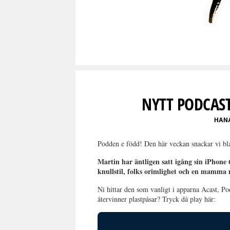
NYTT PODCAST
HAN
Podden e född! Den här veckan snackar vi bl
Martin har äntligen satt igång sin iPhone
knullstil, folks orimlighet och en mamma
Ni hittar den som vanligt i apparna Acast, Po
återvinner plastpåsar? Tryck då play här: