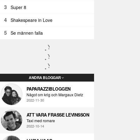
3
Super 8
4
Shakespeare in Love
5
Se männen falla
ANDRA BLOGGAR
PAPARAZZIBLOGGEN
Något om krig och Margaux Dietz
2022-11-30
ATT VARA FRASSE LEVINSSON
Taxi med romare
2022-10-14