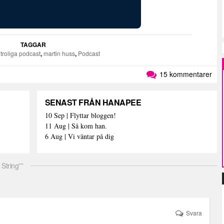
TAGGAR
troliga podcast
,
martin huss
,
Podcast
15 kommentarer
SENAST FRÅN HANAPEE
10 Sep | Flyttar bloggen!
11 Aug | Så kom han.
6 Aug | Vi väntar på dig
tring””
Svara