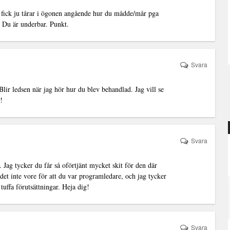
h fick ju tårar i ögonen angående hur du mådde/mår pga
 Du är underbar. Punkt.
Svara
Blir ledsen när jag hör hur du blev behandlad. Jag vill se
!
Svara
 Jag tycker du får så oförtjänt mycket skit för den där
det inte vore för att du var programledare, och jag tycker
 tuffa förutsättningar. Heja dig!
Svara