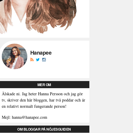
Hanapee
MER OM
Älskade ni. Jag heter Hanna Persson och jag gör
tv, skriver den här bloggen, har två poddar och är
en relativt normalt fungerande person!
Mejl: hanna@hanapee.com
OM BLOGGAR PÅ NÖJESGUIDEN