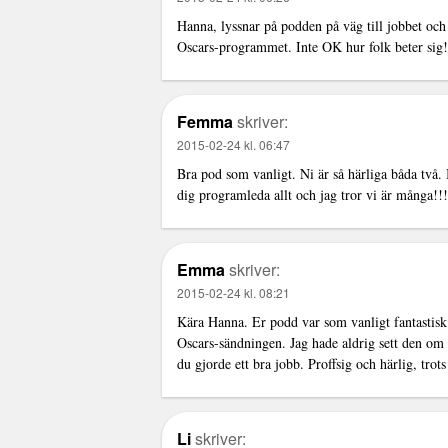
Hanna, lyssnar på podden på väg till jobbet oc
Oscars-programmet. Inte OK hur folk beter sig!
Femma
skriver:
2015-02-24 kl. 06:47
Bra pod som vanligt. Ni är så härliga båda två. 
dig programleda allt och jag tror vi är många!!!
Emma
skriver:
2015-02-24 kl. 08:21
Kära Hanna. Er podd var som vanligt fantastisk.
Oscars-sändningen. Jag hade aldrig sett den om 
du gjorde ett bra jobb. Proffsig och härlig, trots
Li
skriver: