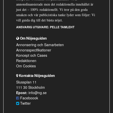
annonsfinansierade men det redaktionella innehållet är
just det – 100% redaktionellt. Vi tror på den goda
smaken och vår publicistiska tanke lyder som följer: Vi
vill guida dig till det bästa nöjet.
ANSVARIG UTGIVARE:
PELLE TAMLEHT
Om Nöjesguiden
Annonsering och Samarbeten
Annonsspecifikationer
Koncept och Cases
Redaktionen
Om Cookies
Kontakta Nöjesguiden
Slussplan 11
111 30 Stockholm
Epost:
info@ng.se
Faceboook
Twitter