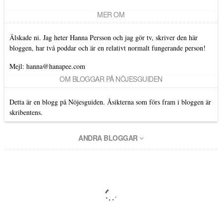
MER OM
Älskade ni. Jag heter Hanna Persson och jag gör tv, skriver den här
bloggen, har två poddar och är en relativt normalt fungerande person!
Mejl: hanna@hanapee.com
OM BLOGGAR PÅ NÖJESGUIDEN
Detta är en blogg på Nöjesguiden. Åsikterna som förs fram i bloggen är
skribentens.
ANDRA BLOGGAR