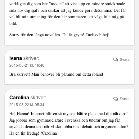
verkligen dig som har ”modet” att visa upp en mindre smickrande
sida hos dig själv och önskar att jag kunde göra detsamma. Det får
väl bli min utmaning för den här sommaren, att våga fula mig på
bild.
Sorry för den långa novellen. Du är grym! Tack och hej!
Ivana
skriver:
Svara
2015-05-21 kl. 16:46
Bra skrivet! Man behöver bli påmind om detta ibland
Carolina
skriver:
Svara
2015-05-22 kl. 05:34
Hej Hanna! Internet blir en så mycket bättre plats med din närvaro!
Jag jobbar som gymnasielärare i svenska och undrar om jag får
använda denna text när vi ska jobba med debatt och argumentation?
Ha en fin fredag! /Carolina