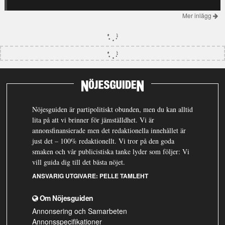
Mer inlägg
Nöjesguiden är partipolitiskt obunden, men du kan alltid
lita på att vi brinner för jämställdhet. Vi är
annonsfinansierade men det redaktionella innehållet är
just det – 100% redaktionellt. Vi tror på den goda
smaken och vår publicistiska tanke lyder som följer: Vi
vill guida dig till det bästa nöjet.
ANSVARIG UTGIVARE:
PELLE TAMLEHT
Om Nöjesguiden
Annonsering och Samarbeten
Annonsspecifikationer