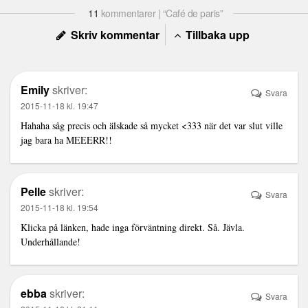
11
kommentarer | “Café de paris”
Skriv kommentar
Tillbaka upp
Emily
skriver:
Svara
2015-11-18 kl. 19:47
Hahaha såg precis och älskade så mycket <333 när det var slut ville
jag bara ha MEEERR!!
Pelle
skriver:
Svara
2015-11-18 kl. 19:54
Klicka på länken, hade inga förväntning direkt. Så. Jävla.
Underhållande!
ebba
skriver:
Svara