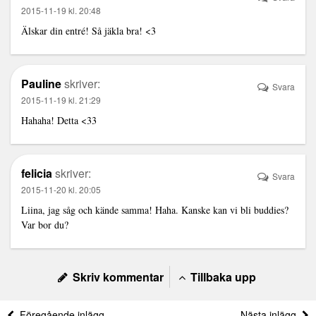
2015-11-19 kl. 20:48
Älskar din entré! Så jäkla bra! <3
Pauline
skriver:
Svara
2015-11-19 kl. 21:29
Hahaha! Detta <33
felicia
skriver:
Svara
2015-11-20 kl. 20:05
Liina, jag såg och kände samma! Haha. Kanske kan vi bli buddies?
Var bor du?
Skriv kommentar
Tillbaka upp
Föregående inlägg
Nästa inlägg