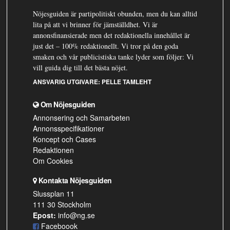
Nöjesguiden är partipolitiskt obunden, men du kan alltid
lita på att vi brinner för jämställdhet. Vi är
annonsfinansierade men det redaktionella innehållet är
just det – 100% redaktionellt. Vi tror på den goda
smaken och vår publicistiska tanke lyder som följer: Vi
vill guida dig till det bästa nöjet.
ANSVARIG UTGIVARE:
PELLE TAMLEHT
Om Nöjesguiden
Annonsering och Samarbeten
Annonsspecifikationer
Koncept och Cases
Redaktionen
Om Cookies
Kontakta Nöjesguiden
Slussplan 11
111 30 Stockholm
Epost:
info@ng.se
Faceboook