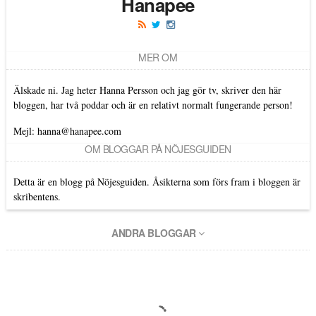
Hanapee
MER OM
Älskade ni. Jag heter Hanna Persson och jag gör tv, skriver den här
bloggen, har två poddar och är en relativt normalt fungerande person!
Mejl: hanna@hanapee.com
OM BLOGGAR PÅ NÖJESGUIDEN
Detta är en blogg på Nöjesguiden. Åsikterna som förs fram i bloggen är
skribentens.
ANDRA BLOGGAR