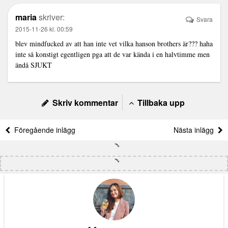
maria
skriver:
Svara
2015-11-26 kl. 00:59
blev mindfucked av att han inte vet vilka hanson brothers är??? haha
inte så konstigt egentligen pga att de var kända i en halvtimme men
ändå SJUKT
Skriv kommentar
Tillbaka upp
Föregående inlägg
Nästa inlägg