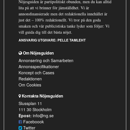
Nöjesguiden är partipolitiskt obunden, men du kan alltid
lita på att vi brinner för jämställdhet. Vi är
annonsfinansierade men det redaktionella innehållet är
just det – 100% redaktionellt. Vi tror på den goda
smaken och vår publicistiska tanke lyder som följer: Vi
vill guida dig till det bästa nöjet.
ANSVARIG UTGIVARE:
PELLE TAMLEHT
Om Nöjesguiden
Annonsering och Samarbeten
Annonsspecifikationer
Koncept och Cases
Redaktionen
Om Cookies
Kontakta Nöjesguiden
Slussplan 11
111 30 Stockholm
Epost:
info@ng.se
Faceboook
Twitter