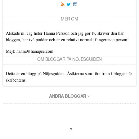
MER OM
Älskade ni. Jag heter Hanna Persson och jag gör tv, skriver den här
bloggen, har två poddar och är en relativt normalt fungerande person!
Mejl: hanna@hanapee.com
OM BLOGGAR PÅ NÖJESGUIDEN
Detta är en blogg på Nöjesguiden. Åsikterna som förs fram i bloggen är
skribentens.
ANDRA BLOGGAR