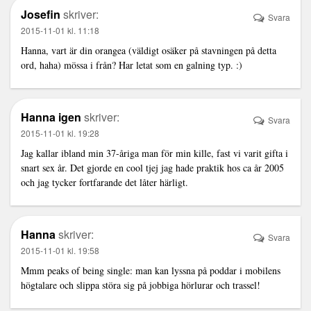
Josefin
skriver:
Svara
2015-11-01 kl. 11:18
Hanna, vart är din orangea (väldigt osäker på stavningen på detta
ord, haha) mössa i från? Har letat som en galning typ. :)
Hanna igen
skriver:
Svara
2015-11-01 kl. 19:28
Jag kallar ibland min 37-åriga man för min kille, fast vi varit gifta i
snart sex år. Det gjorde en cool tjej jag hade praktik hos ca år 2005
och jag tycker fortfarande det låter härligt.
Hanna
skriver:
Svara
2015-11-01 kl. 19:58
Mmm peaks of being single: man kan lyssna på poddar i mobilens
högtalare och slippa störa sig på jobbiga hörlurar och trassel!