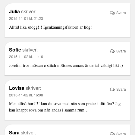
Julia
skriver:
Svara
2015-11-01 kl. 21:23
Alltid lika snögg!!! Igenkänningsfaktorn är hög!
Sofie
skriver:
Svara
2015-11-02 kl. 11:16
Josefin, tror mössan e stitch n Stones annars är de iaf väldigt likt :)
Lovisa
skriver:
Svara
2015-11-02 kl. 16:08
Men alltså hur?!!! kan du sova med nån som pratar i ditt öra? Jag
kan knappt sova om nån andas i samma rum…
Sara
skriver:
Svara