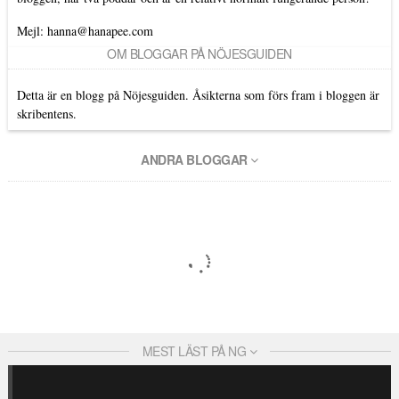
Mejl: hanna@hanapee.com
OM BLOGGAR PÅ NÖJESGUIDEN
Detta är en blogg på Nöjesguiden. Åsikterna som förs fram i bloggen är
skribentens.
ANDRA BLOGGAR
MEST LÄST PÅ NG