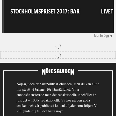
STOCKHOLMSPRISET 2017: BAR
LIVET
Mer inlägg
Nöjesguiden är partipolitiskt obunden, men du kan alltid
lita på att vi brinner för jämställdhet. Vi är
annonsfinansierade men det redaktionella innehållet är
just det – 100% redaktionellt. Vi tror på den goda
smaken och vår publicistiska tanke lyder som följer: Vi
vill guida dig till det bästa nöjet.