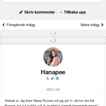
Skriv kommentar
Tillbaka upp
Föregående inlägg
Nästa inlägg
Hanapee
MER OM
Älskade ni. Jag heter Hanna Persson och jag gör tv, skriver den här
bloggen, har två poddar och är en relativt normalt fungerande person!