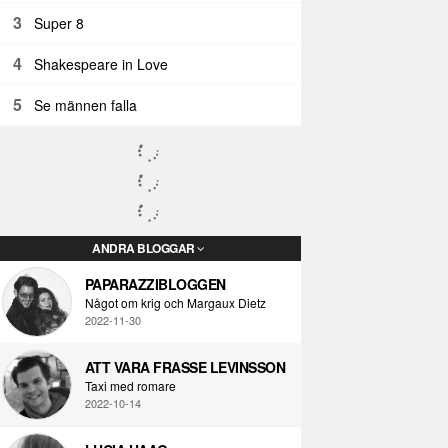
3
Super 8
4
Shakespeare in Love
5
Se männen falla
ANDRA BLOGGAR
PAPARAZZIBLOGGEN
Något om krig och Margaux Dietz
2022-11-30
ATT VARA FRASSE LEVINSSON
Taxi med romare
2022-10-14