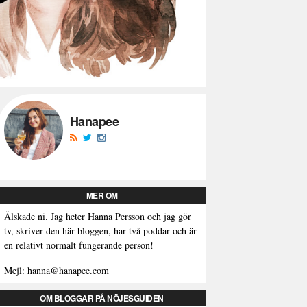
Hanapee
MER OM
Älskade ni. Jag heter Hanna Persson och jag gör
tv, skriver den här bloggen, har två poddar och är
en relativt normalt fungerande person!
Mejl: hanna@hanapee.com
OM BLOGGAR PÅ NÖJESGUIDEN