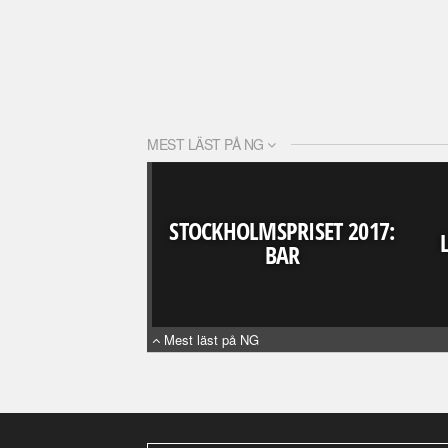
MEST LÄST PÅ NG
STOCKHOLMSPRISET 2017:
BAR
Mest läst på NG