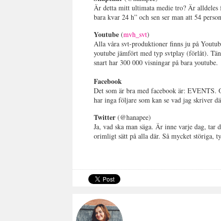
Är detta mitt ultimata medie tro? Är alldeles
bara kvar 24 h” och sen ser man att 54 persone
Youtube
(
mvh_svt
)
Alla våra svt-produktioner finns ju på Youtube
youtube jämfört med typ svtplay (förlåt). Tä
snart har 300 000 visningar på bara youtube.
Facebook
Det som är bra med facebook är: EVENTS. Och
har inga följare som kan se vad jag skriver d
Twitter
(@hanapee)
Ja, vad ska man säga. Är inne varje dag, t
orimligt sätt på alla där. Så mycket störiga, 