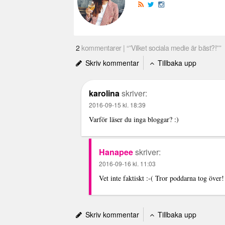
2
kommentarer | “”Vilket sociala medie är bäst?!””
Skriv kommentar
Tillbaka upp
karolina
skriver:
2016-09-15 kl. 18:39
Varför läser du inga bloggar? :)
Hanapee
skriver:
2016-09-16 kl. 11:03
Vet inte faktiskt :-( Tror poddarna tog över!
Skriv kommentar
Tillbaka upp