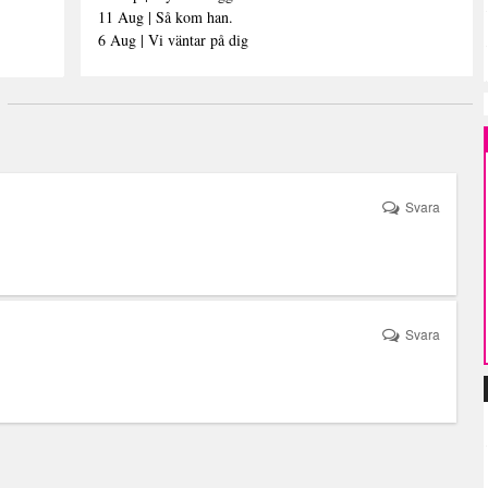
11 Aug | Så kom han.
6 Aug | Vi väntar på dig
Svara
Svara