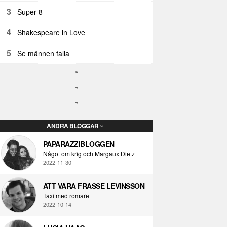
3
Super 8
4
Shakespeare in Love
5
Se männen falla
ANDRA BLOGGAR
PAPARAZZIBLOGGEN
Något om krig och Margaux Dietz
2022-11-30
ATT VARA FRASSE LEVINSSON
Taxi med romare
2022-10-14