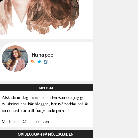
Hanapee
MER OM
Älskade ni. Jag heter Hanna Persson och jag gör
tv, skriver den här bloggen, har två poddar och är
en relativt normalt fungerande person!
Mejl: hanna@hanapee.com
OM BLOGGAR PÅ NÖJESGUIDEN