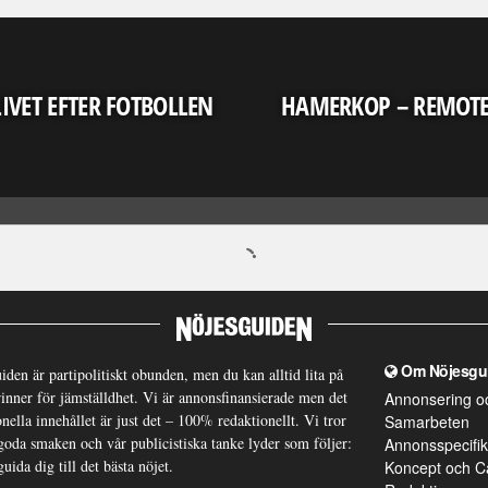
LIVET EFTER FOTBOLLEN
HAMERKOP – REMOT
Om Nöjesgu
iden är partipolitiskt obunden, men du kan alltid lita på
brinner för jämställdhet. Vi är annonsfinansierade men det
Annonsering o
nella innehållet är just det – 100% redaktionellt. Vi tror
Samarbeten
goda smaken och vår publicistiska tanke lyder som följer:
Annonsspecifik
guida dig till det bästa nöjet.
Koncept och C