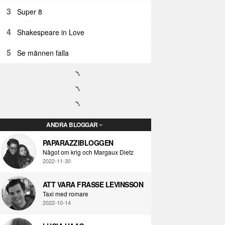
3
Super 8
4
Shakespeare in Love
5
Se männen falla
ANDRA BLOGGAR
PAPARAZZIBLOGGEN
Något om krig och Margaux Dietz
2022-11-30
ATT VARA FRASSE LEVINSSON
Taxi med romare
2022-10-14