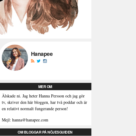
Hanapee
MER OM
Älskade ni. Jag heter Hanna Persson och jag gör
tv, skriver den här bloggen, har två poddar och är
en relativt normalt fungerande person!
Mejl: hanna@hanapee.com
OM BLOGGAR PÅ NÖJESGUIDEN