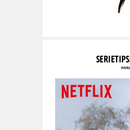
SERIETIP
HAN