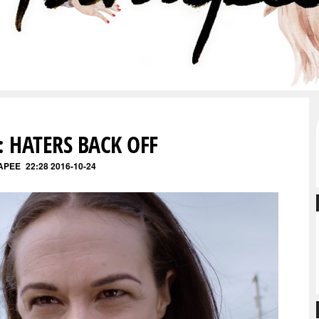
S: HATERS BACK OFF
APEE
22:28 2016-10-24