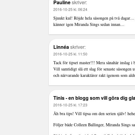
Pauline
skriver:
2016-10-25 kl. 06:24
Sjuukt kul! Röjde hela säsongen på två dagar…
känner igen Miranda Sings sedan innan…
Linnéa
skriver:
2016-10-25 kl. 11:50
Tack för tipset master!!! Mera sånahär inslag i 
Vill samtidigt slå ett slag för senaste säsongen 
och närvarande karaktärer rakt igenom som aldr
Tinis - en blogg som vill göra dig gl
2016-10-25 kl. 17:23
Åh bra tips! Vill tipsa om den serien själv! heh
Följer både Colleen Ballinger, Miranda Sings sa