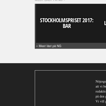
STOCKHOLMSPRISET 2017:
BAR
Mest läst på NG
Nöjesgu
att vi 
redaktio
på den 
Vi vill 