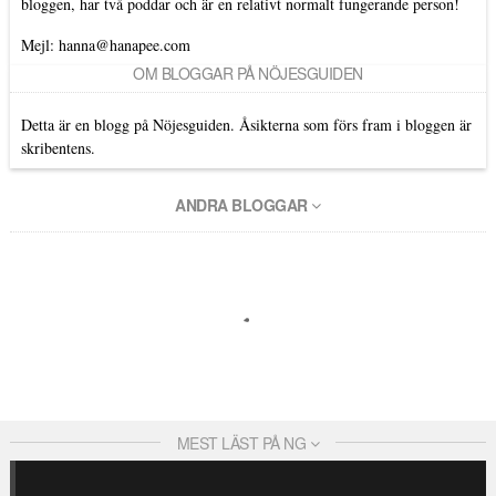
bloggen, har två poddar och är en relativt normalt fungerande person!
Mejl: hanna@hanapee.com
OM BLOGGAR PÅ NÖJESGUIDEN
Detta är en blogg på Nöjesguiden. Åsikterna som förs fram i bloggen är
skribentens.
ANDRA BLOGGAR
MEST LÄST PÅ NG