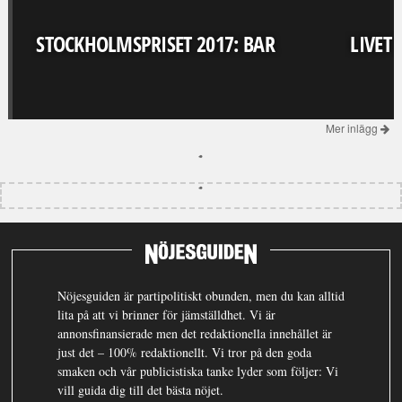
STOCKHOLMSPRISET 2017: BAR
LIVET
Mer inlägg
Nöjesguiden är partipolitiskt obunden, men du kan alltid
lita på att vi brinner för jämställdhet. Vi är
annonsfinansierade men det redaktionella innehållet är
just det – 100% redaktionellt. Vi tror på den goda
smaken och vår publicistiska tanke lyder som följer: Vi
vill guida dig till det bästa nöjet.