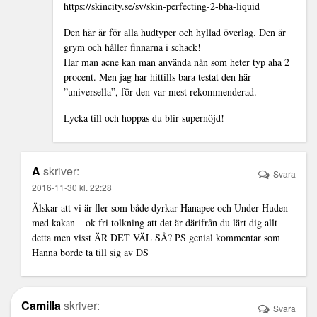
https://skincity.se/sv/skin-perfecting-2-bha-liquid
Den här är för alla hudtyper och hyllad överlag. Den är
grym och håller finnarna i schack!
Har man acne kan man använda nån som heter typ aha 2
procent. Men jag har hittills bara testat den här
”universella”, för den var mest rekommenderad.
Lycka till och hoppas du blir supernöjd!
A
skriver:
Svara
2016-11-30 kl. 22:28
Älskar att vi är fler som både dyrkar Hanapee och Under Huden
med kakan – ok fri tolkning att det är därifrån du lärt dig allt
detta men visst ÄR DET VÄL SÅ? PS genial kommentar som
Hanna borde ta till sig av DS
Camilla
skriver:
Svara