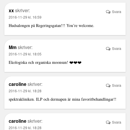
xx
skriver:
Svara
2016-11-29 kl. 16:59
Hudsalongen på Regeringsgatan!!! You’re welcome.
Mm
skriver:
Svara
2016-11-29 kl. 18:05
Ekologiska och organiska moonsun! ❤️❤️❤️
caroline
skriver:
Svara
2016-11-29 kl. 18:28
spektrakliniken. ILP och dermapen är mina favoritbehandlingar!!
caroline
skriver:
Svara
2016-11-29 kl. 18:28