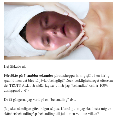
Hej älskade ni,
Försökte på 5 snabba sekunder photoshoppa
in mig själv i en härlig
spabild men det blev så jävla obehagligt? Dock verklighetstroget eftersom
det TROTS ALLT är sådär jag ser ut när jag ”behandlas” och är 100%
avslappnad :-))))
De få gångerna jag varit på en ”behandling” dvs.
Jag ska nämligen göra något såpass i-landigt
att jag ska önska mig en
skönhetsbehandling/spabehandling till jul – men vet inte vilken?