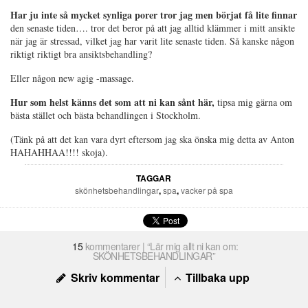
Har ju inte så mycket synliga porer tror jag men börjat få lite finnar
den senaste tiden…. tror det beror på att jag alltid klämmer i mitt ansikte
när jag är stressad, vilket jag har varit lite senaste tiden. Så kanske någon
riktigt riktigt bra ansiktsbehandling?
Eller någon new agig -massage.
Hur som helst känns det som att ni kan sånt här,
tipsa mig gärna om
bästa stället och bästa behandlingen i Stockholm.
(Tänk på att det kan vara dyrt eftersom jag ska önska mig detta av Anton
HAHAHHAA!!!! skoja).
TAGGAR
skönhetsbehandlingar
,
spa
,
vacker på spa
15
kommentarer | “Lär mig allt ni kan om:
SKÖNHETSBEHANDLINGAR”
Skriv kommentar
Tillbaka upp