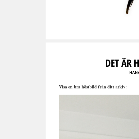
DET ÄR H
HAN
Visa en bra höstbild från ditt arkiv: