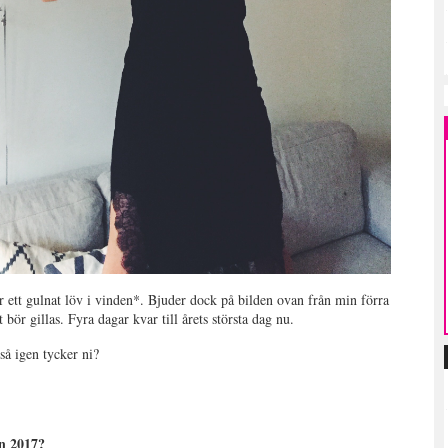
ar ett gulnat löv i vinden*. Bjuder dock på bilden ovan från min förra
 bör gillas. Fyra dagar kvar till årets största dag nu.
 så igen tycker ni?
n 2017?