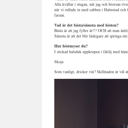
Alla kvällar i stugan, när jag och brorsan
när vi rullade in med cabben i Halmstad och f
farsan.
Vad är det bästa/sämsta med hösten?
Bästa är att jag fyller år!!! OCH att man äntli
Sämsta är att det blir läskigare att springa ut
Hur höstmyser du?
I stickad halsduk uppkrupen i fåtölj med hän
Skoja
Som vanligt, dricker vin? Skillnaden är väl a