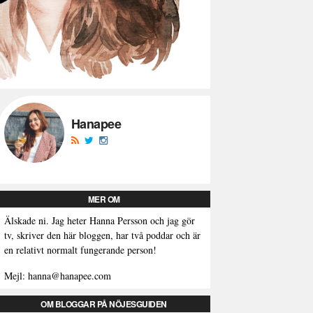
Hanapee
MER OM
Älskade ni. Jag heter Hanna Persson och jag gör
tv, skriver den här bloggen, har två poddar och är
en relativt normalt fungerande person!
Mejl: hanna@hanapee.com
OM BLOGGAR PÅ NÖJESGUIDEN