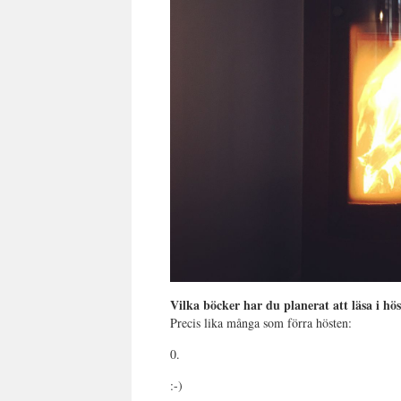
Vilka böcker har du planerat att läsa i hö
Precis lika många som förra hösten:
0.
:-)