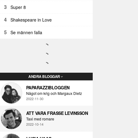
3
Super 8
4
Shakespeare in Love
5
Se männen falla
ANDRA BLOGGAR
PAPARAZZIBLOGGEN
Något om krig och Margaux Dietz
2022-11-30
ATT VARA FRASSE LEVINSSON
Taxi med romare
2022-10-14