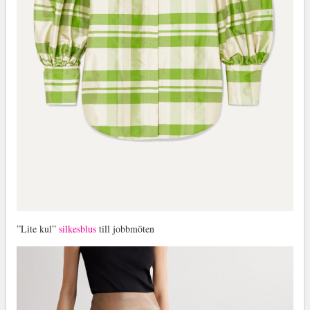
”Lite kul”
silkesblus
till jobbmöten