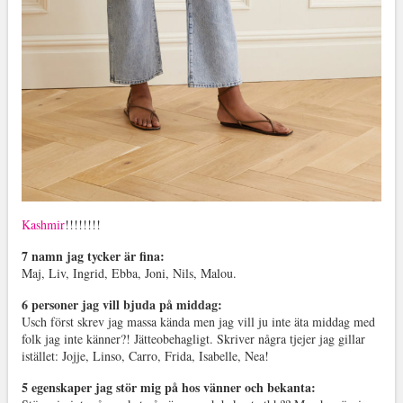
Kashmir
!!!!!!!!
7 namn jag tycker är fina:
Maj, Liv, Ingrid, Ebba, Joni, Nils, Malou.
6 personer jag vill bjuda på middag:
Usch först skrev jag massa kända men jag vill ju inte äta middag med
folk jag inte känner?! Jätteobehagligt. Skriver några tjejer jag gillar
istället: Jojje, Linso, Carro, Frida, Isabelle, Nea!
5 egenskaper jag stör mig på hos vänner och bekanta: