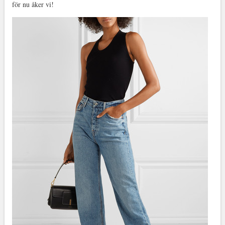
för nu åker vi!