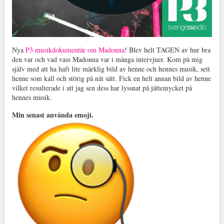
Nya
P3 musikdokumentär om Madonna
! Blev helt TAGEN av hur bra
den var och vad vass Madonna var i många intervjuer. Kom på mig
själv med att ha haft lite märklig bild av henne och hennes musik, sett
henne som kall och störig på nåt sätt. Fick en helt annan bild av henne
vilket resulterade i att jag sen dess har lyssnat på jättemycket på
hennes musik.
Min senast använda emoji.