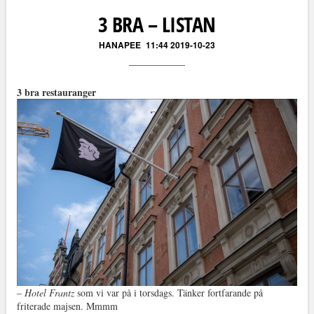
3 BRA – LISTAN
HANAPEE
11:44 2019-10-23
3 bra restauranger
–
Hotel Frantz
som vi var på i torsdags. Tänker fortfarande på
friterade majsen. Mmmm