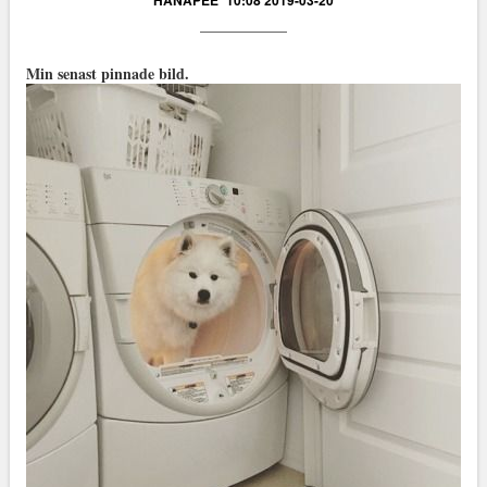
HANAPEE
10:08 2019-03-20
Min senast pinnade bild.