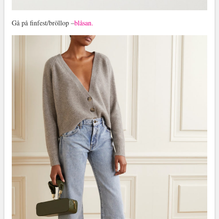
Gå på finfest/bröllop –
blåsan.