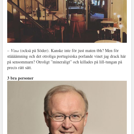
–
Vina
(också på Söder). Kanske inte för just maten tbh? Men för
stäääämning och det otroliga portugisiska porlande vinet jag drack här
på sensommarn? Otroligt ”mineraligt” och killades på lill-tungan på
precis rätt sätt.
3 bra personer