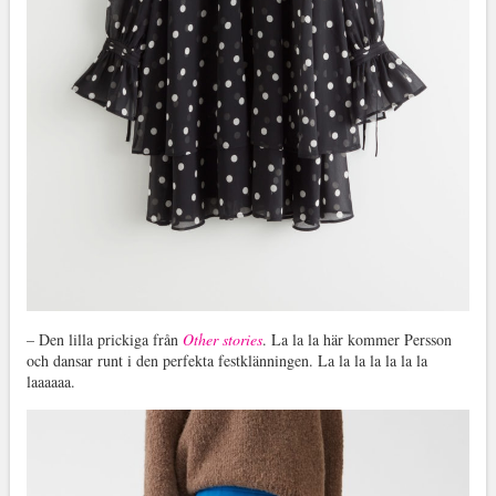
– Den lilla prickiga från
Other stories
. La la la här kommer Persson
och dansar runt i den perfekta festklänningen. La la la la la la la
laaaaaa.