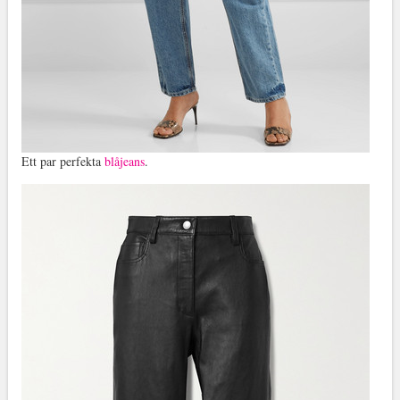
Ett par perfekta
blåjeans
.