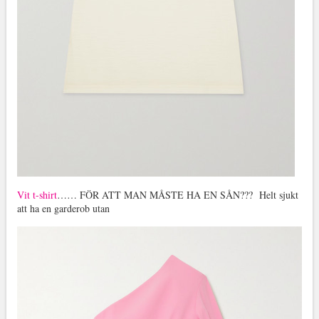
Vit t-shirt
…… FÖR ATT MAN MÅSTE HA EN SÅN??? Helt sjukt
att ha en garderob utan