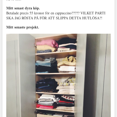
Mitt senast dyra köp.
Betalade precis 55 kronor för en cappuccino????? VILKET PARTI
SKA JAG RÖSTA PÅ FÖR ATT SLIPPA DETTA HUTLÖSA?!
Mitt senaste projekt.