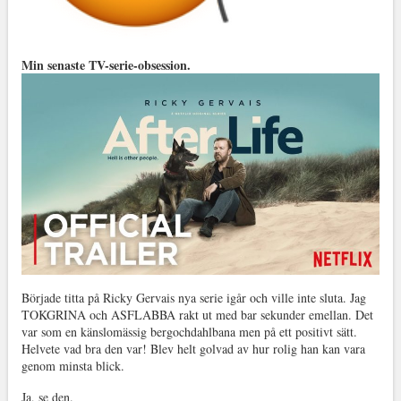
Min senaste TV-serie-obsession.
Började titta på Ricky Gervais nya serie igår och ville inte sluta. Jag
TOKGRINA och ASFLABBA rakt ut med bar sekunder emellan. Det
var som en känslomässig bergochdahlbana men på ett positivt sätt.
Helvete vad bra den var! Blev helt golvad av hur rolig han kan vara
genom minsta blick.
Ja, se den.