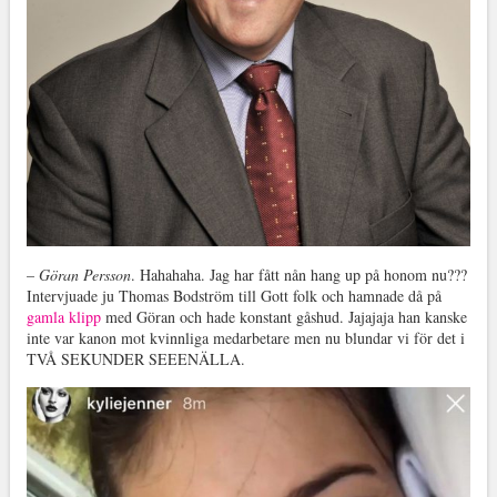
–
Göran Persson
. Hahahaha. Jag har fått nån hang up på honom nu???
Intervjuade ju Thomas Bodström till Gott folk och hamnade då på
gamla klipp
med Göran och hade konstant gåshud. Jajajaja han kanske
inte var kanon mot kvinnliga medarbetare men nu blundar vi för det i
TVÅ SEKUNDER SEEENÄLLA.