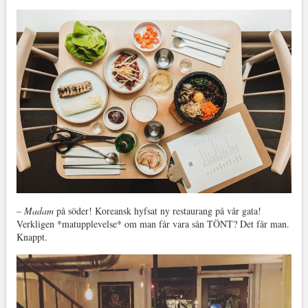
–
Madam
på söder! Koreansk hyfsat ny restaurang på vår gata!
Verkligen *matupplevelse* om man får vara sån TÖNT? Det får man.
Knappt.