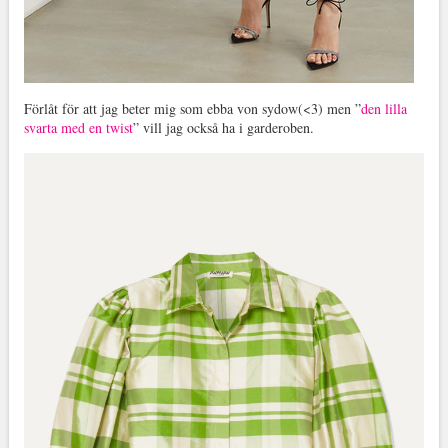
Förlåt för att jag beter mig som ebba von sydow(<3) men ”
den lilla
svarta med en twist
” vill jag också ha i garderoben.