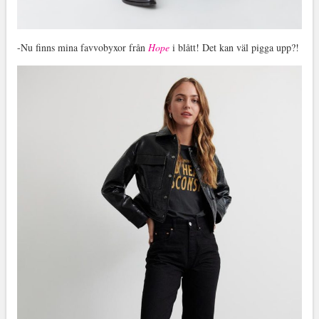
-Nu finns mina favvobyxor från
Hope
i blått! Det kan väl pigga upp?!