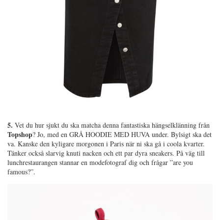
5.
Vet du hur sjukt du ska matcha denna fantastiska hängselklänning från
Topshop
? Jo, med en GRÅ HOODIE MED HUVA under. Bylsigt ska det
va. Kanske den kyligare morgonen i Paris när ni ska gå i coola kvarter.
Tänker också slarvig knuti nacken och ett par dyra sneakers. På väg till
lunchrestaurangen stannar en modefotograf dig och frågar ”are you
famous?”.