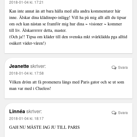
2018-01-04 kl. 17:21
Kan inte annat än att bara hålla med alla andra kommentarer här
inne. Älskar dina klädinspo-inlägg! Vill ha på mig allt allt du tipsar
om och kan nästan se framför mig hur dina ~ visioner ~ kommer
till liv. Älskarrrrrrr detta, master.
(Och ja!! Tipsa om kläder till den svenska mkt svårklädda pga alltid
osäkert väder-våren!)
Jeanette
skriver:
Svara
2018-01-04 kl. 17:58
Vilken dröm att få promenera längs med Paris gator och se ut som
man var med i Clueless!
Linnéa
skriver:
Svara
2018-01-04 kl. 18:17
GAH NU MÅSTE JAG JU TILL PARIS