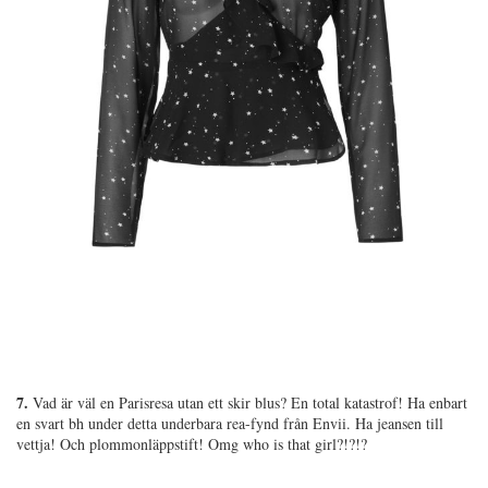
7.
Vad är väl en Parisresa utan ett skir blus? En total katastrof! Ha enbart
en svart bh under detta underbara rea-fynd från Envii. Ha jeansen till
vettja! Och plommonläppstift! Omg who is that girl?!?!?