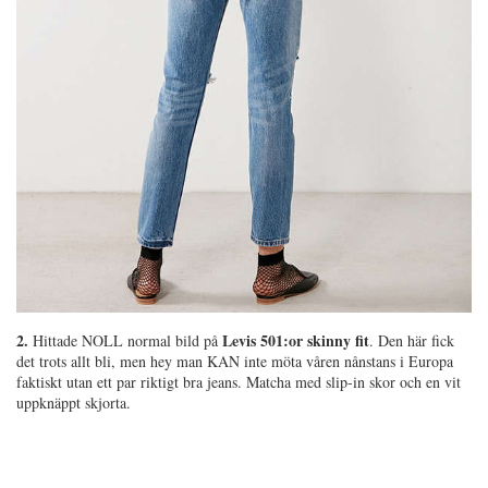
2.
Levis 501:or skinny fit
Hittade NOLL normal bild på
. Den här fick
det trots allt bli, men hey man KAN inte möta våren nånstans i Europa
faktiskt utan ett par riktigt bra jeans. Matcha med slip-in skor och en vit
uppknäppt skjorta.