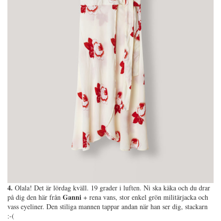
4.
Olala! Det är lördag kväll. 19 grader i luften. Ni ska käka och du drar
Ganni
på dig den här från
+ rena vans, stor enkel grön militärjacka och
vass eyeliner. Den stiliga mannen tappar andan när han ser dig, stackarn
:-(