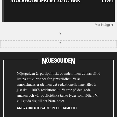
Mer inlägg
Nöjesguiden är partipolitiskt obunden, men du kan alltid
lita på att vi brinner för jämställdhet. Vi är
annonsfinansierade men det redaktionella innehållet är
just det – 100% redaktionellt. Vi tror på den goda
smaken och vår publicistiska tanke lyder som följer: Vi
vill guida dig till det bästa nöjet.
ANSVARIG UTGIVARE:
PELLE TAMLEHT