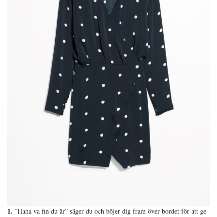
1.
”Haha va fin du är” säger du och böjer dig fram över bordet för att ge