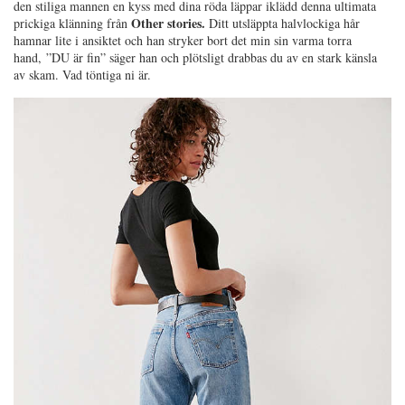
den stiliga mannen en kyss med dina röda läppar iklädd denna ultimata
Other stories.
prickiga klänning från
Ditt utsläppta halvlockiga hår
hamnar lite i ansiktet och han stryker bort det min sin varma torra
hand, ”DU är fin” säger han och plötsligt drabbas du av en stark känsla
av skam. Vad töntiga ni är.