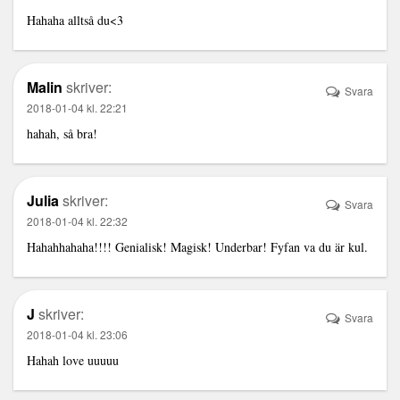
Hahaha alltså du<3
Malin
skriver:
Svara
2018-01-04 kl. 22:21
hahah, så bra!
Julia
skriver:
Svara
2018-01-04 kl. 22:32
Hahahhahaha!!!! Genialisk! Magisk! Underbar! Fyfan va du är kul.
J
skriver:
Svara
2018-01-04 kl. 23:06
Hahah love uuuuu