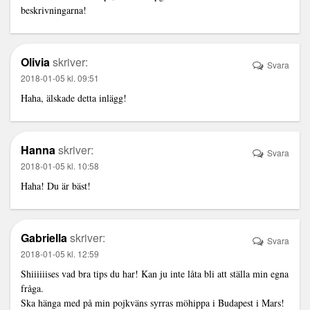
beskrivningarna!
Olivia
skriver:
Svara
2018-01-05 kl. 09:51
Haha, älskade detta inlägg!
Hanna
skriver:
Svara
2018-01-05 kl. 10:58
Haha! Du är bäst!
Gabriella
skriver:
Svara
2018-01-05 kl. 12:59
Shiiiiiises vad bra tips du har! Kan ju inte låta bli att ställa min egna
fråga.
Ska hänga med på min pojkväns syrras möhippa i Budapest i Mars!