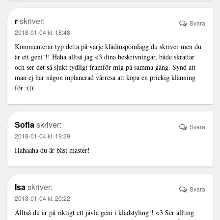
r
skriver:
Svara
2018-01-04 kl. 18:48
Kommenterar typ detta på varje klädinspoinlägg du skriver men du
är ett geni!!! Haha alltså jag <3 dina beskrivningar, både skrattar
och ser det så sjukt tydligt framför mig på samma gång. Synd att
man ej har någon inplanerad vårresa att köpa en prickig klänning
för :(((
Sofia
skriver:
Svara
2018-01-04 kl. 19:39
Hahaaha du är bäst master!
Isa
skriver:
Svara
2018-01-04 kl. 20:22
Alltså du är på riktigt ett jävla geni i klädstyling!! <3 Ser allting