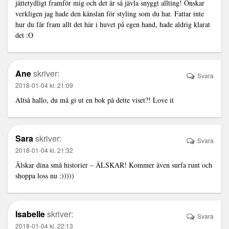
jättetydligt framför mig och det är så jävla snyggt allting! Önskar
verkligen jag hade den känslan för styling som du har. Fattar inte
hur du får fram allt det här i huvet på egen hand, hade aldrig klarat
det :O
Ane
skriver:
Svara
2018-01-04 kl. 21:09
Altså hallo, du må gi ut en bok på dette viset?! Love it
Sara
skriver:
Svara
2018-01-04 kl. 21:32
Älskar dina små historier – ÄLSKAR! Kommer även surfa runt och
shoppa loss nu :)))))
Isabelle
skriver:
Svara
2018-01-04 kl. 22:13