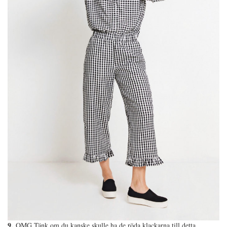
9.
OMG Tänk om du kanske skulle ha de röda klackarna till detta