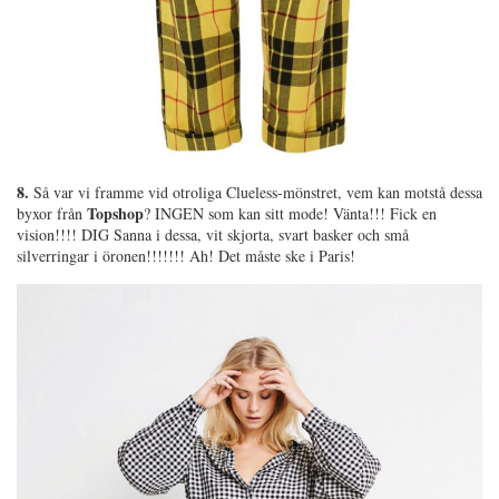
8.
Så var vi framme vid otroliga Clueless-mönstret, vem kan motstå dessa
Topshop
byxor från
? INGEN som kan sitt mode! Vänta!!! Fick en
vision!!!! DIG Sanna i dessa, vit skjorta, svart basker och små
silverringar i öronen!!!!!!! Ah! Det måste ske i Paris!