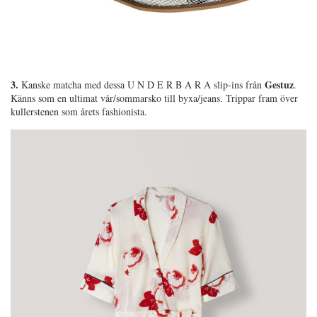
3.
Gestuz
Kanske matcha med dessa U N D E R B A R A slip-ins från
.
Känns som en ultimat vår/sommarsko till byxa/jeans. Trippar fram över
kullerstenen som årets fashionista.