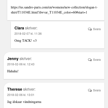
https://us.sandro-paris.com/en/womens/new-collection/slogan-t-
shirt/T11034E.html?dwvar_T11034E_color=60#start=1
Clara
skriver:
Svara
2018-02-07 kl. 11:36
Omg TACK! <3
Jenny
skriver:
Svara
2018-02-06 kl. 12:43
Hahaha!
Therese
skriver:
Svara
2018-02-06 kl. 13:01
Jag älskaar vändningarna