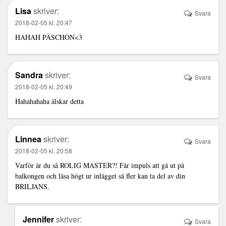
Lisa
skriver:
Svara
2018-02-05 kl. 20:47
HAHAH PÄSCHON<3
Sandra
skriver:
Svara
2018-02-05 kl. 20:49
Hahahahaha älskar detta
Linnea
skriver:
Svara
2018-02-05 kl. 20:58
Varför är du så ROLIG MASTER?! Får impuls att gå ut på
balkongen och läsa högt ur inlägget så fler kan ta del av din
BRILJANS.
Jennifer
skriver:
Svara