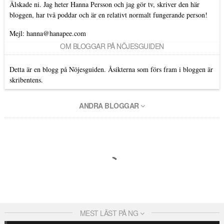
Älskade ni. Jag heter Hanna Persson och jag gör tv, skriver den här
bloggen, har två poddar och är en relativt normalt fungerande person!
Mejl: hanna@hanapee.com
OM BLOGGAR PÅ NÖJESGUIDEN
Detta är en blogg på Nöjesguiden. Åsikterna som förs fram i bloggen är
skribentens.
ANDRA BLOGGAR
MEST LÄST PÅ NG