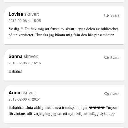
Lovisa
skriver:
Svara
2018-02-06 kl. 15:25
Ve dig!!! Du fick mig att frusta av skratt i tysta delen av biblioteket
på universitetet. Hur ska jag hämta mig från den här pinsamheten
Sanna
skriver:
Svara
2018-02-06 kl. 16:16
Hahaha!
Anna
skriver:
Svara
2018-02-06 kl. 20:51
Hahahhaa sluta aldrig med dessa trendspanningar ❤️❤️❤️❤️ *myser
förväntansfullt varje gång jag ser ett nytt briljant inlägg dyka upp