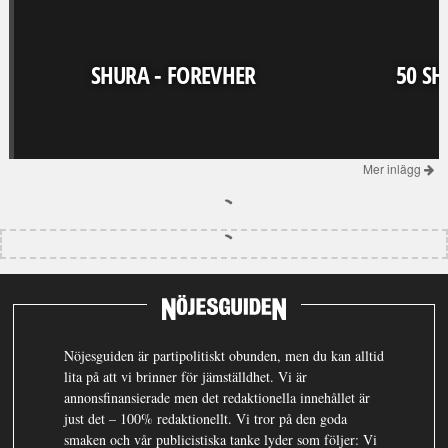
SHURA - FOREVHER
50 SH
Mer inlägg
Nöjesguiden är partipolitiskt obunden, men du kan alltid
lita på att vi brinner för jämställdhet. Vi är
annonsfinansierade men det redaktionella innehållet är
just det – 100% redaktionellt. Vi tror på den goda
smaken och vår publicistiska tanke lyder som följer: Vi