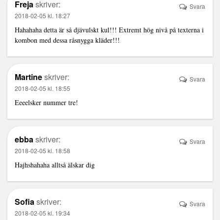
Freja
skriver:
Svara
2018-02-05 kl. 18:27
Hahahaha detta är så djävulskt kul!!! Extremt hög nivå på texterna i
kombon med dessa råsnygga kläder!!!
Martine
skriver:
Svara
2018-02-05 kl. 18:55
Eeeelsker nummer tre!
ebba
skriver:
Svara
2018-02-05 kl. 18:58
Hajhshahaha alltså älskar dig
Sofia
skriver:
Svara
2018-02-05 kl. 19:34