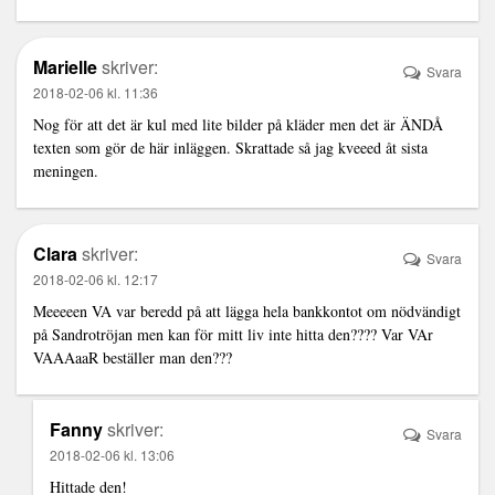
Marielle
skriver:
Svara
2018-02-06 kl. 11:36
Nog för att det är kul med lite bilder på kläder men det är ÄNDÅ
texten som gör de här inläggen. Skrattade så jag kveeed åt sista
meningen.
Clara
skriver:
Svara
2018-02-06 kl. 12:17
Meeeeen VA var beredd på att lägga hela bankkontot om nödvändigt
på Sandrotröjan men kan för mitt liv inte hitta den???? Var VAr
VAAAaaR beställer man den???
Fanny
skriver:
Svara
2018-02-06 kl. 13:06
Hittade den!