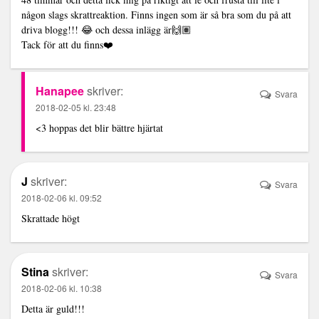
någon slags skrattreaktion. Finns ingen som är så bra som du på att
driva blogg!!! 😂 och dessa inlägg är🙌🏽
Tack för att du finns❤️
Hanapee
skriver:
Svara
2018-02-05 kl. 23:48
<3 hoppas det blir bättre hjärtat
J
skriver:
Svara
2018-02-06 kl. 09:52
Skrattade högt
Stina
skriver:
Svara
2018-02-06 kl. 10:38
Detta är guld!!!