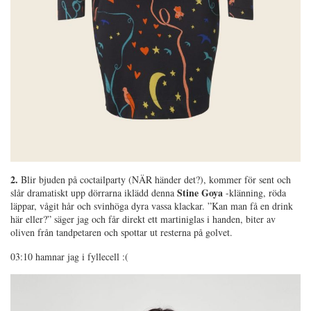
2.
Blir bjuden på coctailparty (NÄR händer det?), kommer för sent och
Stine Goya
slår dramatiskt upp dörrarna iklädd denna
-klänning, röda
läppar, vågit hår och svinhöga dyra vassa klackar. ”Kan man få en drink
här eller?” säger jag och får direkt ett martiniglas i handen, biter av
oliven från tandpetaren och spottar ut resterna på golvet.
03:10 hamnar jag i fyllecell :(