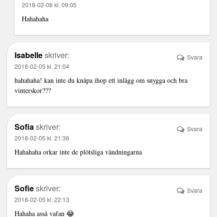
2018-02-06 kl. 09:05
Hahahaha
Isabelle
skriver:
Svara
2018-02-05 kl. 21:04
hahahaha! kan inte du knåpa ihop ett inlägg om snygga och bra
vinterskor???
Sofia
skriver:
Svara
2018-02-05 kl. 21:36
Hahahaha orkar inte de plötsliga vändningarna
Sofie
skriver:
Svara
2018-02-05 kl. 22:13
Hahaha asså vafan 😂