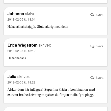
Johanna
skriver:
Svara
2018-02-05 kl. 18:04
Hahahahhahshajajjh. Sluta aldrig med detta
Erica Wågström
skriver:
Svara
2018-02-05 kl. 18:12
Hahahhahaha
Julia
skriver:
Svara
2018-02-05 kl. 18:22
Älskar dom här inläggen! Superfina kläder i kombination med
extremt bra beskrivningar, tycker du förtjänar alla fyra plagg.