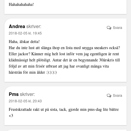
Hahahahahaha!
Andrea
skriver:
Svara
2018-02-05 kl. 19:45
Haha, älskar detta!
Har du inte lust att slänga ihop en lista med snygga sneakers också?
Eller jackor? Känner mig helt lost inför vem jag egentligen är rent
klädmässigt helt plötsligt. Antar det är en begynnande 30årskris till
följd av att min frisör utbrast att jag har ovanligt många vita
hårstrån för min ålder :):):):)
Pms
skriver:
Svara
2018-02-05 kl. 20:43
Frustskrattade rakt ut på sista, tack, gjorde min pms-dag lite bättre
<3