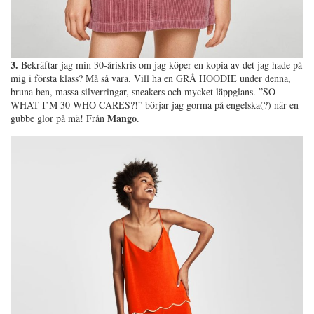
3.
Bekräftar jag min 30-åriskris om jag köper en kopia av det jag hade på
mig i första klass? Må så vara. Vill ha en GRÅ HOODIE under denna,
bruna ben, massa silverringar, sneakers och mycket läppglans. ”SO
WHAT I’M 30 WHO CARES?!” börjar jag gorma på engelska(?) när en
Mango
gubbe glor på mä! Från
.