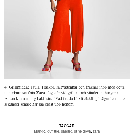
4.
Grillmiddag i juli. Träskor, saltvattenhår och fräknar ihop med detta
Zara
underbara set från
. Jag står vid grillen och vänder en burgare,
Anton kramar mig bakifrån. ”Vad fet du blivit älskling” säger han. Tio
sekunder senare har jag eldat upp honom.
TAGGAR
Mango
,
outfittor
,
sandro
,
stine goya
,
zara