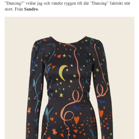
”Dancing!” vrålar jag och vänder ryggen till där ”Dancing” faktiskt står
Sandro
stort. Från
.