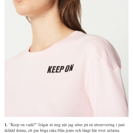
1.
”Keep on vadå?” frågar ni mig när jag sitter på en uteservering i juni
iklädd denna, ett par höga raka blåa jeans och långt hår över axlarna.