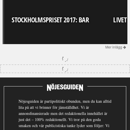
STOCKHOLMSPRISET 2017: BAR
LIVET
Mer inlägg
Nöjesguiden är partipolitiskt obunden, men du kan alltid
lita på att vi brinner för jämställdhet. Vi är
annonsfinansierade men det redaktionella innehållet är
just det – 100% redaktionellt. Vi tror på den goda
smaken och vår publicistiska tanke lyder som följer: Vi