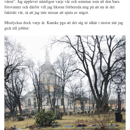
våren”. Jag upplever nämligen varje vår och sommar som att den bara
försvinner och därför vill jag liksom förbereda mig på att nu är det
faktiskt vår, så att jag inte missar att njuta av något.
Misslyckas dock varje år. Kanske pga att det såg ut såhär i morse när jag
gick till jobbet: