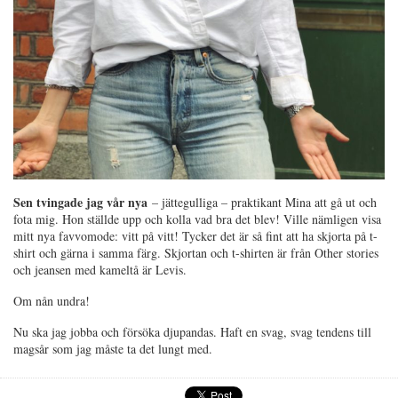
Sen tvingade jag vår nya
– jättegulliga – praktikant Mina att gå ut och
fota mig. Hon ställde upp och kolla vad bra det blev! Ville nämligen visa
mitt nya favvomode: vitt på vitt! Tycker det är så fint att ha skjorta på t-
shirt och gärna i samma färg. Skjortan och t-shirten är från Other stories
och jeansen med kameltå är Levis.
Om nån undra!
Nu ska jag jobba och försöka djupandas. Haft en svag, svag tendens till
magsår som jag måste ta det lungt med.