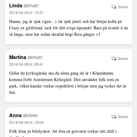
Linda
skriver:
Svara
2018-04-05 kl. 15:31
Hanna, jag är sjuk (igen…) (är sjuk jämt) och har börjat kolla på
Crazy ex girlfriend, tack för ditt eviga tipsande! Bara på avsnitt 4 än
så länge, men har redan skrattat högt flera gånger <3
Martina
skriver:
Svara
2018-04-06 kl. 09:41
Gillar du kyrkogårdar ska du nästa gång du är i Köpenhamn,
komma förbi Assistensen Kirkegård. Den använder folk som en
park, vilket kanske verkar respektlöst i början men jag tycker det är
fint.
Anna
skriver:
Svara
2018-04-06 kl. 19:04
Folk fotar ju bilolyckor. Att fota en gravsten verkar rätt chill i