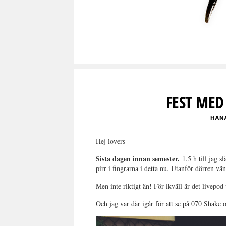
FEST MED
HAN
Hej lovers
Sista dagen innan semester.
1.5 h till jag s
pirr i fingrarna i detta nu. Utanför dörren vä
Men inte riktigt än! För ikväll är det livepod
Och jag var där igår för att se på 070 Sha