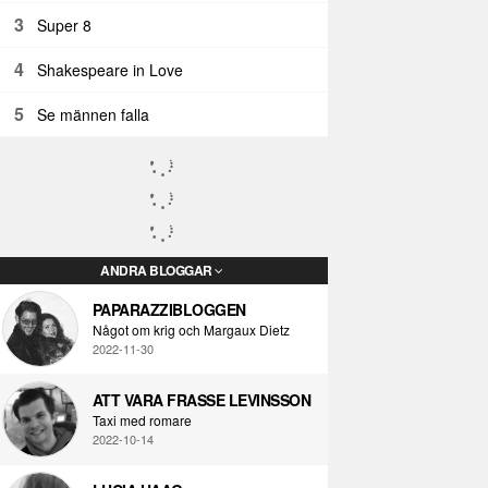
3
Super 8
4
Shakespeare in Love
5
Se männen falla
ANDRA BLOGGAR
PAPARAZZIBLOGGEN
Något om krig och Margaux Dietz
2022-11-30
ATT VARA FRASSE LEVINSSON
Taxi med romare
2022-10-14