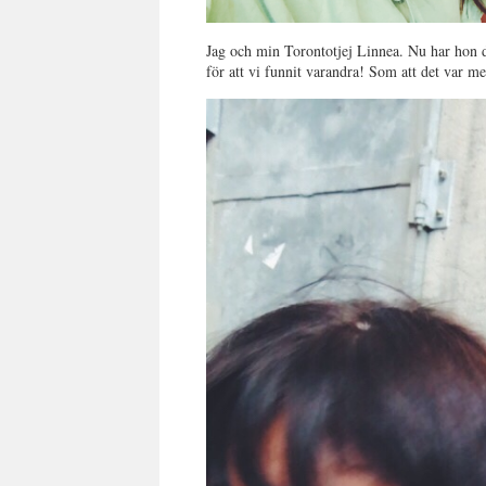
Jag och min Torontotjej Linnea. Nu har hon dr
för att vi funnit varandra! Som att det var me