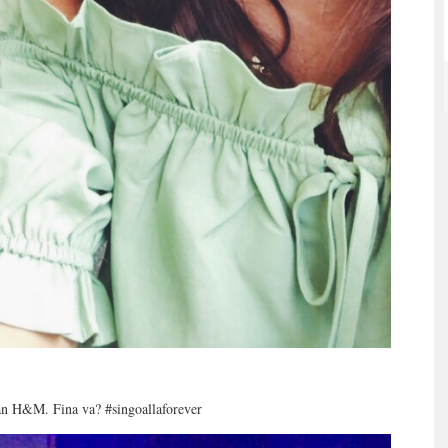
rån H&M. Fina va? #singoallaforever