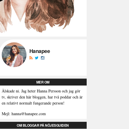
Hanapee
MER OM
Älskade ni. Jag heter Hanna Persson och jag gör
tv, skriver den här bloggen, har två poddar och är
en relativt normalt fungerande person!
Mejl: hanna@hanapee.com
OM BLOGGAR PÅ NÖJESGUIDEN