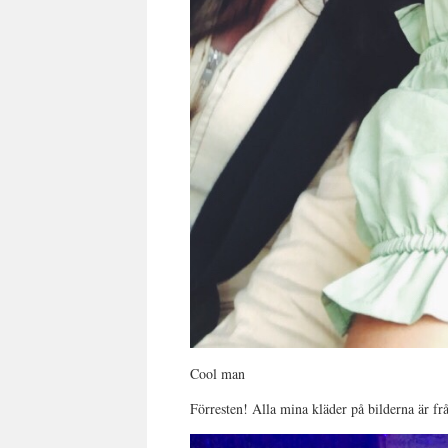
Cool man
Förresten! Alla mina kläder på bilderna är f