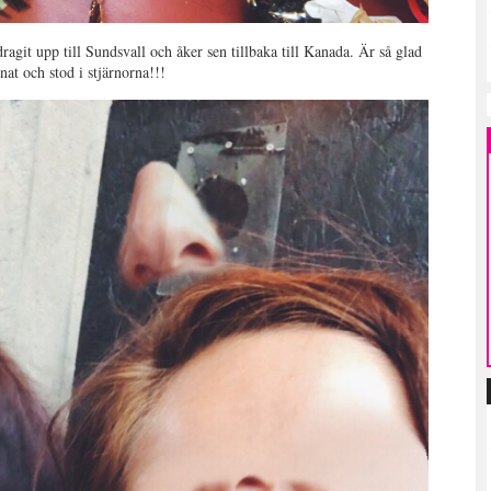
agit upp till Sundsvall och åker sen tillbaka till Kanada. Är så glad
nat och stod i stjärnorna!!!