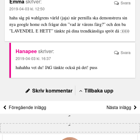
Emma
skriver:
Svara
2019-04-03 kl. 12:50
haha såg på wahlgrens värld (jaja) när pernilla ska demonstrera sin
nya google home och frågar den ”vad är vårens färg?” och den ba
”LAVENDEL E HETT” tänkte på dina trendkänsliga spröt då :)))))
Hanapee
skriver:
Svara
2019-04-03 kl. 16:37
hahahha vet du! JAG tänkte också på det! puss
Skriv kommentar
Tillbaka upp
Föregående inlägg
Nästa inlägg