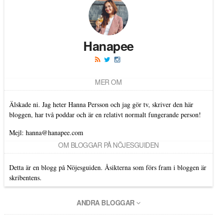
Hanapee
MER OM
Älskade ni. Jag heter Hanna Persson och jag gör tv, skriver den här
bloggen, har två poddar och är en relativt normalt fungerande person!
Mejl: hanna@hanapee.com
OM BLOGGAR PÅ NÖJESGUIDEN
Detta är en blogg på Nöjesguiden. Åsikterna som förs fram i bloggen är
skribentens.
ANDRA BLOGGAR