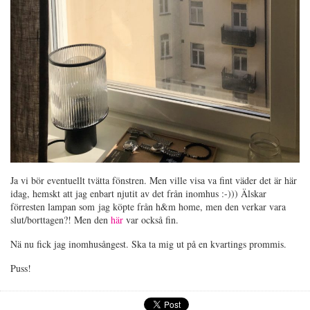
Ja vi bör eventuellt tvätta fönstren. Men ville visa va fint väder det är här
idag, hemskt att jag enbart njutit av det från inomhus :-))) Älskar
förresten lampan som jag köpte från h&m home, men den verkar vara
slut/borttagen?! Men den
här
var också fin.
Nä nu fick jag inomhusångest. Ska ta mig ut på en kvartings prommis.
Puss!