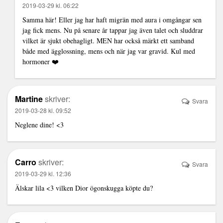
2019-03-29 kl. 06:22
Samma här! Eller jag har haft migrän med aura i omgångar sen
jag fick mens. Nu på senare år tappar jag även talet och sluddrar
vilket är sjukt obehagligt. MEN har också märkt ett samband
både med ägglossning, mens och när jag var gravid. Kul med
hormoner ❤️
Martine
skriver:
Svara
2019-03-28 kl. 09:52
Neglene dine! <3
Carro
skriver:
Svara
2019-03-29 kl. 12:36
Älskar lila <3 vilken Dior ögonskugga köpte du?