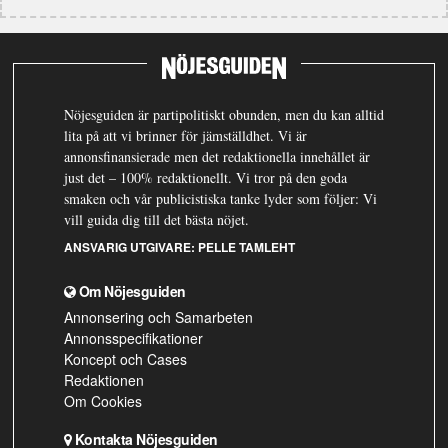
Nöjesguiden är partipolitiskt obunden, men du kan alltid
lita på att vi brinner för jämställdhet. Vi är
annonsfinansierade men det redaktionella innehållet är
just det – 100% redaktionellt. Vi tror på den goda
smaken och vår publicistiska tanke lyder som följer: Vi
vill guida dig till det bästa nöjet.
ANSVARIG UTGIVARE:
PELLE TAMLEHT
Om Nöjesguiden
Annonsering och Samarbeten
Annonsspecifikationer
Koncept och Cases
Redaktionen
Om Cookies
Kontakta Nöjesguiden