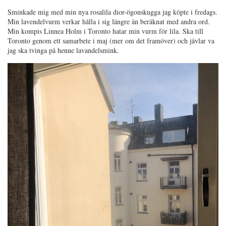
Sminkade mig med min nya rosalila dior-ögonskugga jag köpte i fredags.
Min lavendelvurm verkar hålla i sig längre än beräknat med andra ord.
Min kompis Linnea Holm i Toronto hatar min vurm för lila. Ska till
Toronto genom ett samarbete i maj (mer om det framöver) och jävlar va
jag ska tvinga på henne lavandelsmink.