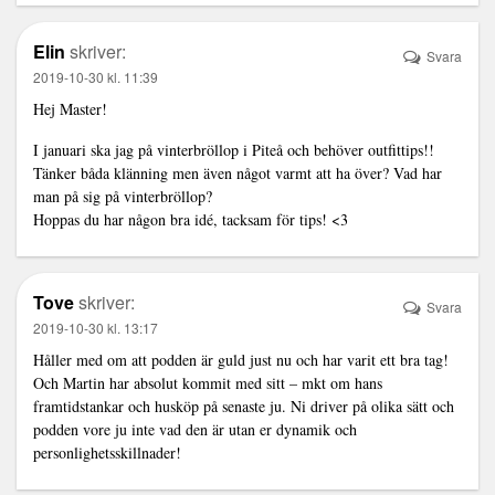
Elin
skriver:
Svara
2019-10-30 kl. 11:39
Hej Master!
I januari ska jag på vinterbröllop i Piteå och behöver outfittips!!
Tänker båda klänning men även något varmt att ha över? Vad har
man på sig på vinterbröllop?
Hoppas du har någon bra idé, tacksam för tips! <3
Tove
skriver:
Svara
2019-10-30 kl. 13:17
Håller med om att podden är guld just nu och har varit ett bra tag!
Och Martin har absolut kommit med sitt – mkt om hans
framtidstankar och husköp på senaste ju. Ni driver på olika sätt och
podden vore ju inte vad den är utan er dynamik och
personlighetsskillnader!