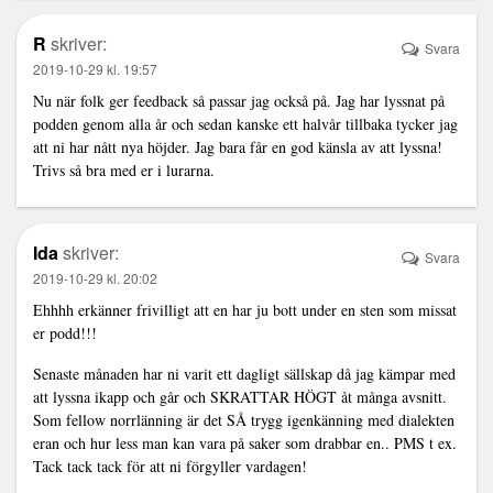
R
skriver:
Svara
2019-10-29 kl. 19:57
Nu när folk ger feedback så passar jag också på. Jag har lyssnat på
podden genom alla år och sedan kanske ett halvår tillbaka tycker jag
att ni har nått nya höjder. Jag bara får en god känsla av att lyssna!
Trivs så bra med er i lurarna.
Ida
skriver:
Svara
2019-10-29 kl. 20:02
Ehhhh erkänner frivilligt att en har ju bott under en sten som missat
er podd!!!
Senaste månaden har ni varit ett dagligt sällskap då jag kämpar med
att lyssna ikapp och går och SKRATTAR HÖGT åt många avsnitt.
Som fellow norrlänning är det SÅ trygg igenkänning med dialekten
eran och hur less man kan vara på saker som drabbar en.. PMS t ex.
Tack tack tack för att ni förgyller vardagen!