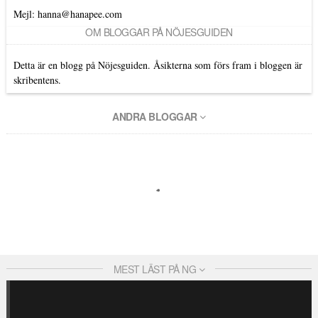
Mejl: hanna@hanapee.com
OM BLOGGAR PÅ NÖJESGUIDEN
Detta är en blogg på Nöjesguiden. Åsikterna som förs fram i bloggen är
skribentens.
ANDRA BLOGGAR
MEST LÄST PÅ NG