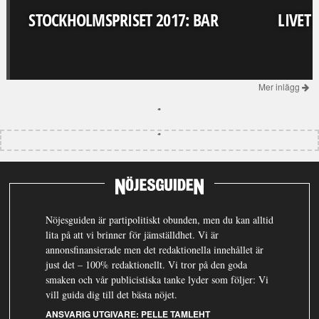
STOCKHOLMSPRISET 2017: BAR
LIVET
Mer inlägg
Nöjesguiden är partipolitiskt obunden, men du kan alltid
lita på att vi brinner för jämställdhet. Vi är
annonsfinansierade men det redaktionella innehållet är
just det – 100% redaktionellt. Vi tror på den goda
smaken och vår publicistiska tanke lyder som följer: Vi
vill guida dig till det bästa nöjet.
ANSVARIG UTGIVARE:
PELLE TAMLEHT