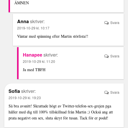
ÄMNEN
Anna
skriver:
Svara
2019-10-29 kl. 10:17
Väntar med spänning efter Martin störlista!!
Hanapee
skriver:
Svara
2019-10-29 kl. 11:20
Ja med TBFH
Sofia
skriver:
Svara
2019-10-29 kl. 19:23
Så bra avsnitt! Skrattade högt av Twitter-telefon-sex-grejen pga
håller med dig till 100% tillskillnad från Martin ;) Också ang att
prata negativt om sex, sluta skryt för tusan. Tack för er podd!