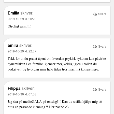
Emilia
skriver:
Svara
2019-10-29 kl. 20:20
Otroligt avsnitt!
amira
skriver:
Svara
2019-10-29 kl. 22:37
Takk for at du pratet åpent om hvordan psykisk sykdom kan påvirke
dynamikken i en familie. kjenner meg veldig igjen i rollen du
beskriver, og hvordan man hele tiden tror man må kompensere.
Filippa
skriver:
Svara
2019-10-30 kl. 07:58
Jag ska på medieGALA på onsdag!!! Kan du snälla hjälpa mig att
hitta en passande klänning?! Har panne <3