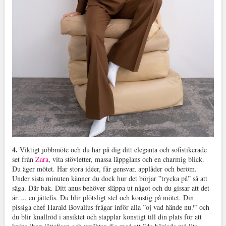
4.
Viktigt jobbmöte och du har på dig ditt eleganta och sofistikerade
set från
Zara
, vita stövletter, massa läppglans och en charmig blick.
Du äger mötet. Har stora idéer, får gensvar, applåder och beröm.
Under sista minuten känner du dock hur det börjar ”trycka på” så att
säga. Där bak. Ditt anus behöver släppa ut något och du gissar att det
är…. en jättefis. Du blir plötsligt stel och konstig på mötet. Din
pissiga chef Harald Bovalius frågar inför alla ”oj vad hände nu?” och
du blir knallröd i ansiktet och stapplar konstigt till din plats för att