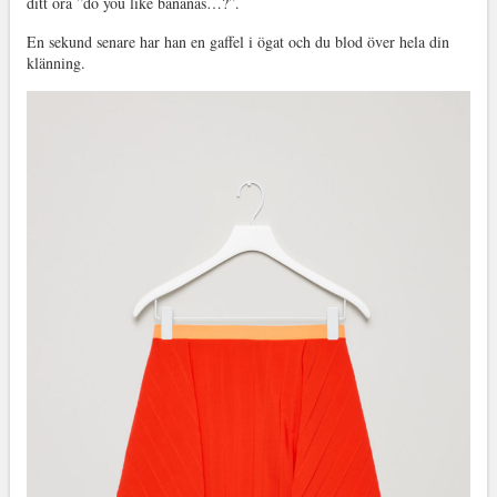
ditt öra ”do you like bananas…?”.
En sekund senare har han en gaffel i ögat och du blod över hela din
klänning.