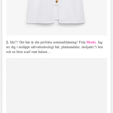
2.
Ida!!! Det här är din perfekta sommarklänning! Från
Monki
. Jag
ser dig i utsläppt saltvattenlockigt hår, platåsandaler, inoljade(?) ben
och en liten scarf runt halsen…