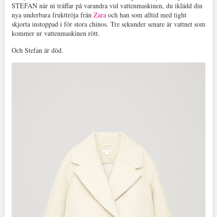
STEFAN när ni träffar på varandra vid vattenmaskinen, du iklädd din
nya underbara frukttröja från
Zara
och han som alltid med tight
skjorta instoppad i för stora chinos. Tre sekunder senare är vattnet som
kommer ur vattenmaskinen rött.
Och Stefan är död.