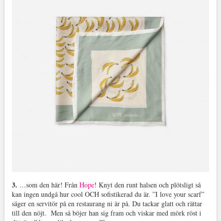
3.
…som den här! Från
Hope
! Knyt den runt halsen och plötsligt så
kan ingen undgå hur cool OCH sofistikerad du är. ”I love your scarf”
säger en servitör på en restaurang ni är på. Du tackar glatt och rättar
till den nöjt. Men så böjer han sig fram och viskar med mörk röst i