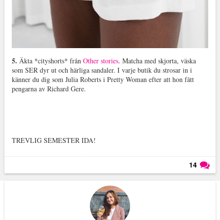
5.
Äkta *cityshorts* från
Other stories
. Matcha med skjorta, väska
som SER dyr ut och härliga sandaler. I varje butik du strosar in i
känner du dig som Julia Roberts i Pretty Woman efter att hon fått
pengarna av Richard Gere.
TREVLIG SEMESTER IDA!
14
Läs kommentarer (
14
)