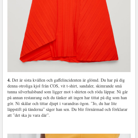
4.
Det är sista kvällen och gaffelincidenten är glömd. Du har på dig
denna otroliga kjol från COS, vit t-shirt, sandaler, skimrande små
tunna silverhalsband som ligger mot t-shirten och röda läppar. Ni går
på annan restaurang och du tänker att ingen har tittat på dig som han
gör. Ni skålar och tittar djupt i varandras ögon. ”Jo, du har lite
läppstift på tänderna” säger han sen. Du blir förnärmad och förklarar
att ”det ska ju vara där”.