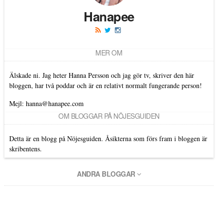
Hanapee
MER OM
Älskade ni. Jag heter Hanna Persson och jag gör tv, skriver den här
bloggen, har två poddar och är en relativt normalt fungerande person!
Mejl: hanna@hanapee.com
OM BLOGGAR PÅ NÖJESGUIDEN
Detta är en blogg på Nöjesguiden. Åsikterna som förs fram i bloggen är
skribentens.
ANDRA BLOGGAR