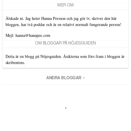
MER OM
Älskade ni. Jag heter Hanna Persson och jag gör tv, skriver den här
bloggen, har två poddar och är en relativt normalt fungerande person!
Mejl: hanna@hanapee.com
OM BLOGGAR PÅ NÖJESGUIDEN
Detta är en blogg på Nöjesguiden. Åsikterna som förs fram i bloggen är
skribentens.
ANDRA BLOGGAR