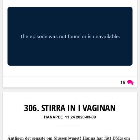
16
Läs kommentarer (
16
)
306. STIRRA IN I VAGINAN
HANAPEE
11:24 2020-03-09
Äntligen det senaste om Slussenbygget! Hanna har fått DM:s om