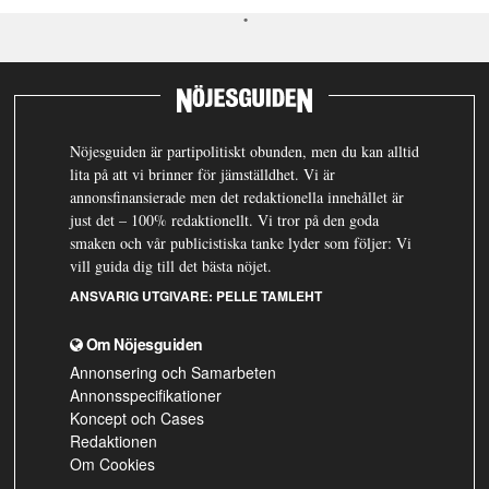
Nöjesguiden är partipolitiskt obunden, men du kan alltid
lita på att vi brinner för jämställdhet. Vi är
annonsfinansierade men det redaktionella innehållet är
just det – 100% redaktionellt. Vi tror på den goda
smaken och vår publicistiska tanke lyder som följer: Vi
vill guida dig till det bästa nöjet.
ANSVARIG UTGIVARE:
PELLE TAMLEHT
Om Nöjesguiden
Annonsering och Samarbeten
Annonsspecifikationer
Koncept och Cases
Redaktionen
Om Cookies