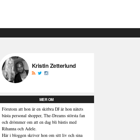
Kristin Zetterlund
MER OM
Förutom att hon är en skitbra DJ är hon nätets
bästa personal shopper, The-Dreams största fan
och drömmer om att en dag bli bästis med
Rihanna och Adele.
Här i bloggen skriver hon om sitt liv och sina