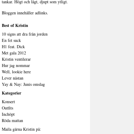
tankar. Högt och lågt, djupt som ytligt.
Bloggen innehåller adlinks.
Best of Kristin
10 signs att dra från jorden
En fet suck
H1 feat. Dick
Met gala 2012
Kristin ventilerar
Hur jag nommar
Well, lookie here
Lever nästan
Yay & Nay: Junis omslag
Kategorier
Konsert
Outfits
Inchöpt
Röda mattan
Maila gärna Kristin på: