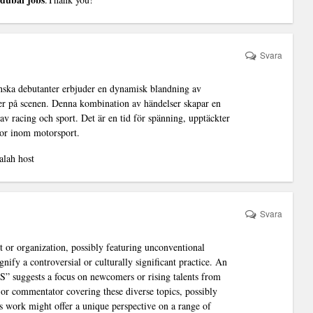
Svara
enska debutanter erbjuder en dynamisk blandning av
er på scenen. Denna kombination av händelser skapar en
v racing och sport. Det är en tid för spänning, upptäckter
nor inom motorsport.
alah host
Svara
or organization, possibly featuring unconventional
fy a controversial or culturally significant practice. An
sts a focus on newcomers or rising talents from
 or commentator covering these diverse topics, possibly
is work might offer a unique perspective on a range of