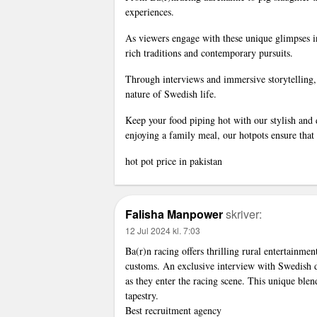
experiences.
As viewers engage with these unique glimpses in
rich traditions and contemporary pursuits.
Through interviews and immersive storytelling, 
nature of Swedish life.
Keep your food piping hot with our stylish and 
enjoying a family meal, our hotpots ensure that
hot pot price in pakistan
Falisha Manpower
skriver:
12 Jul 2024 kl. 7:03
Ba(r)n racing offers thrilling rural entertainme
customs. An exclusive interview with Swedish de
as they enter the racing scene. This unique blend
tapestry.
Best recruitment agency