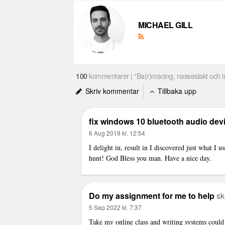
MICHAEL GILL
100
kommentarer | “Ba(r)nracing, nasseslakt och 
Skriv kommentar
Tillbaka upp
fix windows 10 bluetooth audio dev
6 Aug 2019 kl. 12:54
I delight in, result in I discovered just what I
hunt! God Bless you man. Have a nice day.
Do my assignment for me to help
sk
5 Sep 2022 kl. 7:37
Take my online class and writing systems could a