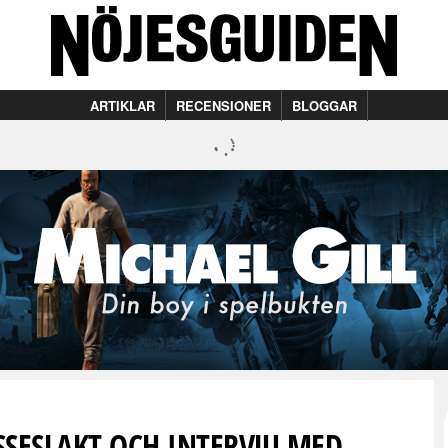
ARTIKLAR
RECENSIONER
BLOGGAR
SSESLAKT OCH INTERVJU MED