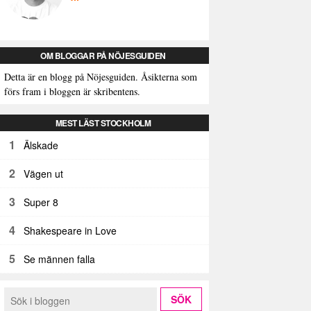
OM BLOGGAR PÅ NÖJESGUIDEN
Detta är en blogg på Nöjesguiden. Åsikterna som
förs fram i bloggen är skribentens.
MEST LÄST STOCKHOLM
1
Älskade
2
Vägen ut
3
Super 8
4
Shakespeare in Love
5
Se männen falla