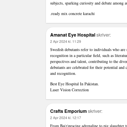
subjects, sparking curiosity and debate among a
.
ready mix concrete karachi
Amanat Eye Hospital
skriver:
2 Apr 2024 kl. 11:29
Swedish debutants refer to individuals who are 
recognition in a particular field, such as litera
perspectives and talent, contributing to the dive
debutants are celebrated for their potential and
and recognition.
Best Eye Hospital In Pakistan.
Laser Vision Correction
Crafts Emporium
skriver:
2 Apr 2024 kl. 12:17
From Ba(r)nracing adrenaline to pig slaughter t