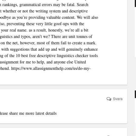
ch rankings, grammatical errors may be fatal. Search
t whether or not the writing system and descriptive
goodbye as you’re providing valuable content. We will also
so, preventing these very little goof-ups with the
 your real name. as a result, honestly, we’re all a bit
guistics and typos, aren’t we? There are unit tonnes of
d on the net, however, most of them fail to create a mark.
ers with suggestions that add up and will genuinely enhance
g of the 10 best free descriptive linguistics checker tools
 assignment for me to help, and anyone else United
rehend.
https://www.allassignmenthelp.com/us/do-my-
Svara
ease share me more latest details