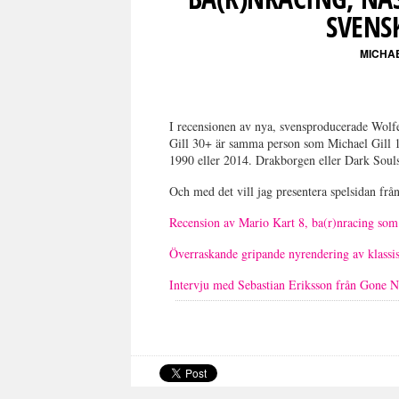
SVENS
MICHAE
I recensionen av nya, svensproducerade Wolfen
Gill 30+ är samma person som Michael Gill 1
1990 eller 2014. Drakborgen eller Dark Soul
Och med det vill jag presentera spelsidan frå
Recension av Mario Kart 8, ba(r)nracing som
Överraskande gripande nyrendering av klassi
Intervju med Sebastian Eriksson från Gone 