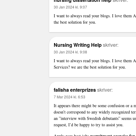
30 Jan 2024 kl. 9:07
I want to always read your blogs. I love them A
the best solution for you.
Nursing Writing Help
skriver:
30 Jan 2024 kl. 9:08
I want to always read your blogs. I love them A
Services?
we are the best solution for you.
falisha enterprizes
skriver:
7 Mar 2024 kl. 6:53
It appears there might be some confusion or a
doesn’t correspond to any widely recognized ter
an ”interview with Swedish debutants” seems un
request, I’d be happy to try to assist you.
recruitment agencies for
Apply now best jobs.