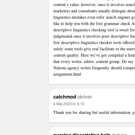
content’s value. however, once it involves sear
marketers and consultants usually dialogue abou
linguistics mistakes even refer search engines 
like to help you with the free grammar check Al
descriptive linguistics checking tool is sweet for
judgmental once it involves poor descriptive lin
free descriptive linguistics checker tools offere
solely some tools give real facilitate to the us
content quality. Here we’ve got compiled a listin
that every writer, editor, content group, Do my
Nations agency writes frequently should comp
assignment.html
catchmod
skriver:
4 Maj 2023 kl. 4:15
Thank you for sharing but useful information, pl
nursing dissertation help
skriver: