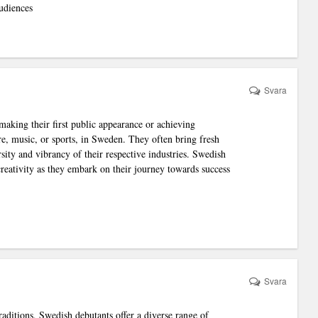
udiences
Svara
making their first public appearance or achieving
ture, music, or sports, in Sweden. They often bring fresh
rsity and vibrancy of their respective industries. Swedish
 creativity as they embark on their journey towards success
Svara
raditions, Swedish debutants offer a diverse range of