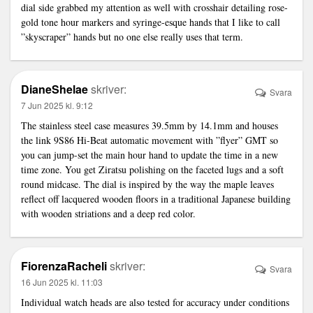
dial side grabbed my attention as well with crosshair detailing rose-
gold tone hour markers and syringe-esque hands that I like to call
”skyscraper” hands but no one else really uses that term.
DianeShelae
skriver:
Svara
7 Jun 2025 kl. 9:12
The stainless steel case measures 39.5mm by 14.1mm and houses
the
link
9S86 Hi-Beat automatic movement with ”flyer” GMT so
you can jump-set the main hour hand to update the time in a new
time zone. You get Ziratsu polishing on the faceted lugs and a soft
round midcase. The dial is inspired by the way the maple leaves
reflect off lacquered wooden floors in a traditional Japanese building
with wooden striations and a deep red color.
FiorenzaRacheli
skriver:
Svara
16 Jun 2025 kl. 11:03
Individual watch heads are also tested for accuracy under conditions