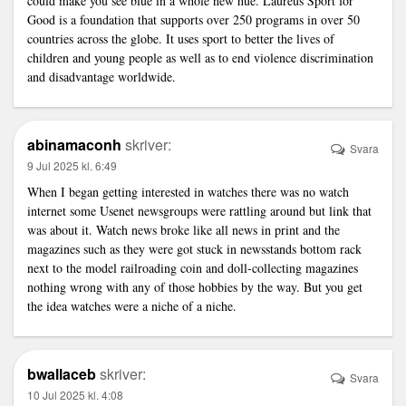
could make you see blue in a whole new hue. Laureus Sport for
Good is a foundation that supports over 250 programs in over 50
countries across the globe. It uses sport to better the lives of
children and young people as well as to end violence discrimination
and disadvantage worldwide.
abinamaconh
skriver:
Svara
9 Jul 2025 kl. 6:49
When I began getting interested in watches there was no watch
internet some Usenet newsgroups were rattling around but
link
that
was about it. Watch news broke like all news in print and the
magazines such as they were got stuck in newsstands bottom rack
next to the model railroading coin and doll-collecting magazines
nothing wrong with any of those hobbies by the way. But you get
the idea watches were a niche of a niche.
bwallaceb
skriver:
Svara
10 Jul 2025 kl. 4:08