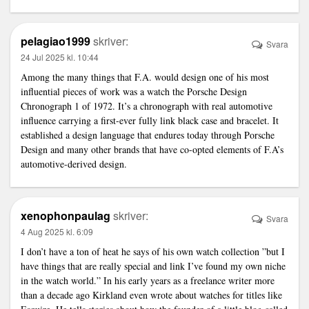
pelagiao1999
skriver:
Svara
24 Jul 2025 kl. 10:44
Among the many things that F.A. would design one of his most
influential pieces of work was a watch the Porsche Design
Chronograph 1 of 1972. It’s a chronograph with real automotive
influence carrying a first-ever fully
link
black case and bracelet. It
established a design language that endures today through Porsche
Design and many other brands that have co-opted elements of F.A’s
automotive-derived design.
xenophonpaulag
skriver:
Svara
4 Aug 2025 kl. 6:09
I don’t have a ton of heat he says of his own watch collection ”but I
have things that are really special and
link
I’ve found my own niche
in the watch world.” In his early years as a freelance writer more
than a decade ago Kirkland even wrote about watches for titles like