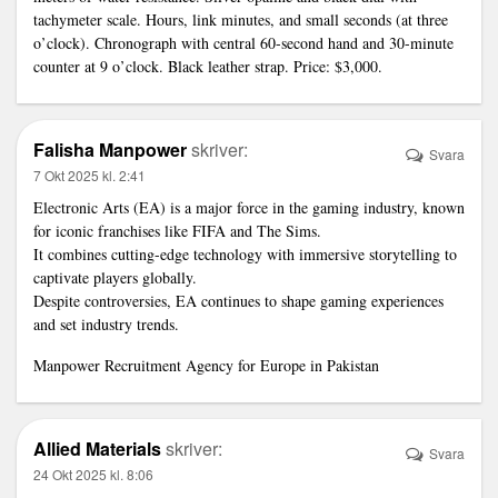
tachymeter scale. Hours,
link
minutes, and small seconds (at three
o’clock). Chronograph with central 60-second hand and 30-minute
counter at 9 o’clock. Black leather strap. Price: $3,000.
Falisha Manpower
skriver:
Svara
7 Okt 2025 kl. 2:41
Electronic Arts (EA) is a major force in the gaming industry, known
for iconic franchises like FIFA and The Sims.
It combines cutting-edge technology with immersive storytelling to
captivate players globally.
Despite controversies, EA continues to shape gaming experiences
and set industry trends.
Manpower Recruitment Agency for Europe in Pakistan
Allied Materials
skriver:
Svara
24 Okt 2025 kl. 8:06