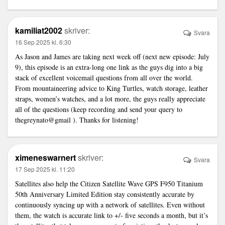
kamiliat2002
skriver:
Svara
16 Sep 2025 kl. 6:30
As Jason and James are taking next week off (next new episode: July
9), this episode is an extra-long one
link
as the guys dig into a big
stack of excellent voicemail questions from all over the world.
From mountaineering advice to King Turtles, watch storage, leather
straps, women’s watches, and a lot more, the guys really appreciate
all of the questions (keep recording and send your query to
thegreynato@gmail ). Thanks for listening!
ximeneswarnert
skriver:
Svara
17 Sep 2025 kl. 11:20
Satellites also help the Citizen Satellite Wave GPS F950 Titanium
50th Anniversary Limited Edition stay consistently accurate by
continuously syncing up with a network of satellites. Even without
them, the watch is accurate
link
to +/- five seconds a month, but it’s