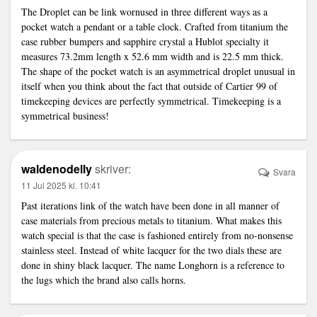
The Droplet can be
link
wornused in three different ways as a
pocket watch a pendant or a table clock. Crafted from titanium the
case rubber bumpers and sapphire crystal a Hublot specialty it
measures 73.2mm length x 52.6 mm width and is 22.5 mm thick.
The shape of the pocket watch is an asymmetrical droplet unusual in
itself when you think about the fact that outside of Cartier 99 of
timekeeping devices are perfectly symmetrical. Timekeeping is a
symmetrical business!
waldenodelly
skriver:
Svara
11 Jul 2025 kl. 10:41
Past iterations
link
of the watch have been done in all manner of
case materials from precious metals to titanium. What makes this
watch special is that the case is fashioned entirely from no-nonsense
stainless steel. Instead of white lacquer for the two dials these are
done in shiny black lacquer. The name Longhorn is a reference to
the lugs which the brand also calls horns.