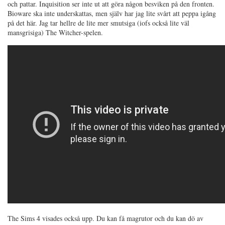
och pattar. Inquisition ser inte ut att göra någon besviken på den fronten.
Bioware ska inte underskattas, men själv har jag lite svårt att peppa igång
på det här. Jag tar hellre de lite mer smutsiga (iofs också lite väl
mansgrisiga) The Witcher-spelen.
The Sims 4 visades också upp. Du kan få magrutor och du kan dö av