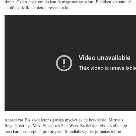
skratt. Oklart dock om du kan få magrutor av skratt. Publiken var nära på
att dö av skrik när detta presenterades.
Annars var EA:s konferens ganska mycket av en besvikelse. Mirror’s
Edge 2, det nya Mass Effect och Star Wars: Battlefront visades alla upp –
men bara ”conceptual prototypes”. Stundtals såg det ju fantastiskt ut