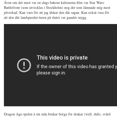
Även om det mest var en slags bakom kulisserna film var Star Wars:
Battlefront (som utvecklas i Stockholm) nog det som lämnade mig mest
påverkad. Kan vara för att jag älskar den där sagan. Kan också vara för
att den där landspeeder-turen på slutet var gaaalet snygg.
Dragon Age-spelen å sin sida brukar borga för drakar (well, duh), svärd