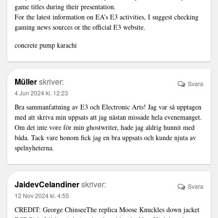
game titles during their presentation.
For the latest information on EA’s E3 activities, I suggest checking
gaming news sources or the official E3 website.
concrete pump karachi
Müller
skriver:
Svara
4 Jun 2024 kl. 12:23
Bra sammanfattning av E3 och Electronic Arts! Jag var så upptagen
med att skriva min uppsats att jag nästan missade hela evenemanget.
Om det inte vore för min
ghostwriter
, hade jag aldrig hunnit med
båda. Tack vare honom fick jag en bra uppsats och kunde njuta av
spelnyheterna.
JaidevCelandiner
skriver:
Svara
12 Nov 2024 kl. 4:55
CREDIT: George ChinseeThe
replica Moose Knuckles down jacket