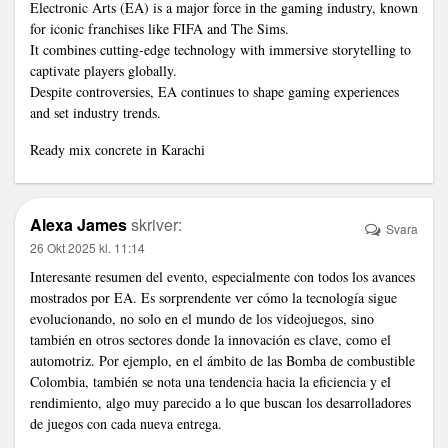
Electronic Arts (EA) is a major force in the gaming industry, known
for iconic franchises like FIFA and The Sims.
It combines cutting-edge technology with immersive storytelling to
captivate players globally.
Despite controversies, EA continues to shape gaming experiences
and set industry trends.
Ready mix concrete in Karachi
Alexa James
skriver:
Svara
26 Okt 2025 kl. 11:14
Interesante resumen del evento, especialmente con todos los avances
mostrados por EA. Es sorprendente ver cómo la tecnología sigue
evolucionando, no solo en el mundo de los videojuegos, sino
también en otros sectores donde la innovación es clave, como el
automotriz. Por ejemplo, en el ámbito de las
Bomba de combustible
Colombia
, también se nota una tendencia hacia la eficiencia y el
rendimiento, algo muy parecido a lo que buscan los desarrolladores
de juegos con cada nueva entrega.