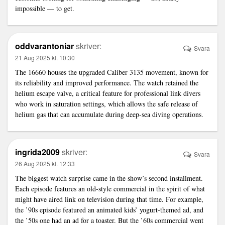
impossible — to get.
oddvarantoniar
skriver:
Svara
21 Aug 2025 kl. 10:30
The 16660 houses the upgraded Caliber 3135 movement, known for
its reliability and improved performance. The watch retained the
helium escape valve, a critical feature for professional
link
divers
who work in saturation settings, which allows the safe release of
helium gas that can accumulate during deep-sea diving operations.
ingrida2009
skriver:
Svara
26 Aug 2025 kl. 12:33
The biggest watch surprise came in the show’s second installment.
Each episode features an old-style commercial in the spirit of what
might have aired
link
on television during that time. For example,
the ’90s episode featured an animated kids’ yogurt-themed ad, and
the ’50s one had an ad for a toaster. But the ’60s commercial went