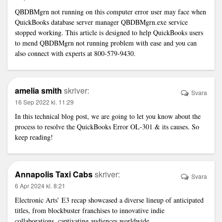
QBDBMgrn not running on this computer
error user may face when
QuickBooks database server manager QBDBMgrn.exe service
stopped working. This article is designed to help QuickBooks users
to mend QBDBMgrn not running problem with ease and you can
also connect with experts at 800-579-9430.
amelia smith
skriver:
Svara
16 Sep 2022 kl. 11:29
In this technical blog post, we are going to let you know about the
process to resolve the
QuickBooks Error OL-301
& its causes. So
keep reading!
Annapolis Taxi Cabs
skriver:
Svara
6 Apr 2024 kl. 8:21
Electronic Arts’ E3 recap showcased a diverse lineup of anticipated
titles, from blockbuster franchises to innovative indie
collaborations, captivating audiences worldwide.