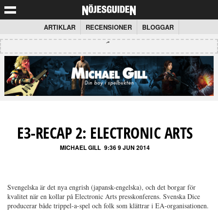
ARTIKLAR
RECENSIONER
BLOGGAR
E3-RECAP 2: ELECTRONIC ARTS
MICHAEL GILL
9:36 9 JUN 2014
Svengelska är det nya engrish (japansk-engelska), och det borgar för
kvalitet när en kollar på Electronic Arts presskonferens. Svenska Dice
producerar både trippel-a-spel och folk som klättrar i EA-organisationen.