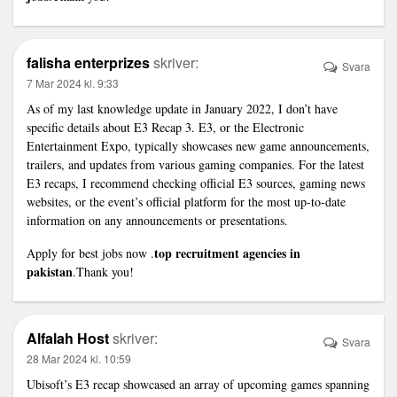
falisha enterprizes
skriver:
Svara
7 Mar 2024 kl. 9:33
As of my last knowledge update in January 2022, I don’t have
specific details about E3 Recap 3. E3, or the Electronic
Entertainment Expo, typically showcases new game announcements,
trailers, and updates from various gaming companies. For the latest
E3 recaps, I recommend checking official E3 sources, gaming news
websites, or the event’s official platform for the most up-to-date
information on any announcements or presentations.
top recruitment agencies in
Apply for best jobs now .
pakistan
.Thank you!
Alfalah Host
skriver:
Svara
28 Mar 2024 kl. 10:59
Ubisoft’s E3 recap showcased an array of upcoming games spanning