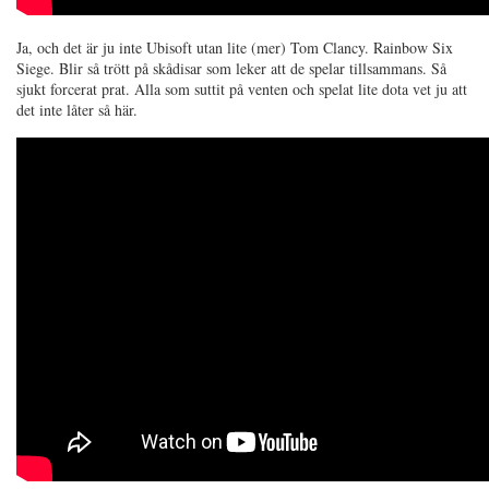
Ja, och det är ju inte Ubisoft utan lite (mer) Tom Clancy. Rainbow Six
Siege. Blir så trött på skådisar som leker att de spelar tillsammans. Så
sjukt forcerat prat. Alla som suttit på venten och spelat lite dota vet ju att
det inte låter så här.