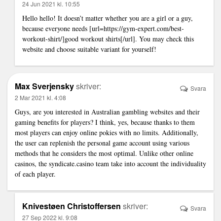
24 Jun 2021 kl. 10:55
Hello hello! It doesn’t matter whether you are a girl or a guy,
because everyone needs [url=https://gym-expert.com/best-
workout-shirt/]good workout shirts[/url]. You may check this
website and choose suitable variant for yourself!
Max Sverjensky
skriver:
Svara
2 Mar 2021 kl. 4:08
Guys, are you interested in Australian gambling websites and their
gaming benefits for players? I think, yes, because thanks to them
most players can enjoy online pokies with no limits. Additionally,
the user can replenish the personal game account using various
methods that he considers the most optimal. Unlike other online
casinos, the
syndicate.casino
team take into account the individuality
of each player.
Knivestøen Christoffersen
skriver:
Svara
27 Sep 2022 kl. 9:08