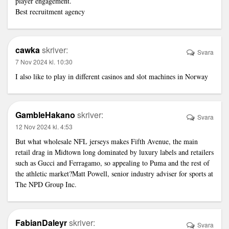
player engagement.
Best recruitment agency
cawka
skriver:
Svara
7 Nov 2024 kl. 10:30
I also like to play in different casinos and slot machines in Norway
GambleHakano
skriver:
Svara
12 Nov 2024 kl. 4:53
But what
wholesale NFL jerseys
makes Fifth Avenue, the main
retail drag in Midtown long dominated by luxury labels and retailers
such as Gucci and Ferragamo, so appealing to Puma and the rest of
the athletic market?Matt Powell, senior industry adviser for sports at
The NPD Group Inc.
FabianDaleyr
skriver:
Svara