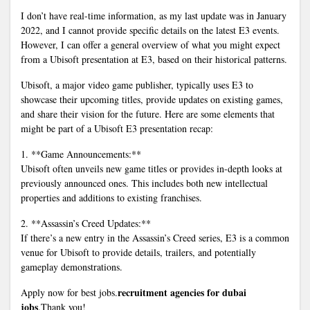
I don’t have real-time information, as my last update was in January
2022, and I cannot provide specific details on the latest E3 events.
However, I can offer a general overview of what you might expect
from a Ubisoft presentation at E3, based on their historical patterns.
Ubisoft, a major video game publisher, typically uses E3 to
showcase their upcoming titles, provide updates on existing games,
and share their vision for the future. Here are some elements that
might be part of a Ubisoft E3 presentation recap:
1. **Game Announcements:**
Ubisoft often unveils new game titles or provides in-depth looks at
previously announced ones. This includes both new intellectual
properties and additions to existing franchises.
2. **Assassin’s Creed Updates:**
If there’s a new entry in the Assassin’s Creed series, E3 is a common
venue for Ubisoft to provide details, trailers, and potentially
gameplay demonstrations.
recruitment agencies for dubai
Apply now for best jobs.
jobs
.Thank you!