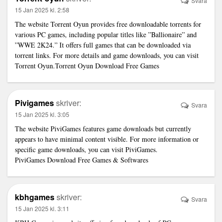
Svara
15 Jan 2025 kl. 2:58
The website Torrent Oyun provides free downloadable torrents for
various PC games, including popular titles like ”Ballionaire” and
”WWE 2K24.” It offers full games that can be downloaded via
torrent links. For more details and game downloads, you can visit
Torrent Oyun.
Torrent Oyun Download Free Games
Pivigames
skriver:
Svara
15 Jan 2025 kl. 3:05
The website PiviGames features game downloads but currently
appears to have minimal content visible. For more information or
specific game downloads, you can visit PiviGames.
PiviGames Download Free Games & Softwares
kbhgames
skriver:
Svara
15 Jan 2025 kl. 3:11