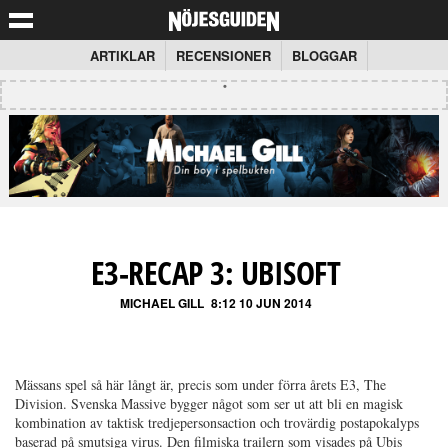
ARTIKLAR
RECENSIONER
BLOGGAR
E3-RECAP 3: UBISOFT
MICHAEL GILL
8:12 10 JUN 2014
Mässans spel så här långt är, precis som under förra årets E3, The
Division. Svenska Massive bygger något som ser ut att bli en magisk
kombination av taktisk tredjepersonsaction och trovärdig postapokalyps
baserad på smutsiga virus. Den filmiska trailern som visades på Ubis