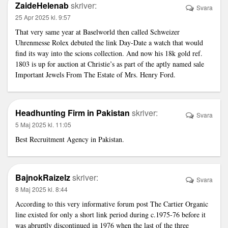
ZaideHelenab
skriver:
Svara
25 Apr 2025 kl. 9:57
That very same year at Baselworld then called Schweizer
Uhrenmesse Rolex debuted the
link
Day-Date a watch that would
find its way into the scions collection. And now his 18k gold ref.
1803 is up for auction at Christie’s as part of the aptly named sale
Important Jewels From The Estate of Mrs. Henry Ford.
Headhunting Firm in Pakistan
skriver:
Svara
5 Maj 2025 kl. 11:05
Best Recruitment Agency in Pakistan
.
BajnokRaizelz
skriver:
Svara
8 Maj 2025 kl. 8:44
According to this very informative forum post The Cartier Organic
line existed for only a short
link
period during c.1975-76 before it
was abruptly discontinued in 1976 when the last of the three