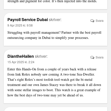
strength and pigment for color. It’s then injected into the molds.
Payroll Service Dubai
skriver:
Svara
9 Apr 2025 kl. 9:58
Struggling with payroll management? Partner with the
best payroll
outsourcing company in Dubai
to simplify your processes.
DiantheHailen
skriver:
Svara
15 Apr 2025 kl. 2:24
Enter this Hands-On from a couple of years back with a release
from
link
Rolex nobody saw coming A two-tone Sea-Dweller.
That’s right Rolex’s most toolish tool-watch got the bi-metal
treatment and our own James Stacey was there to break it all down
with some stellar images to boot. This watch is a great example of
how the best days of two-tone may yet be ahead of us.