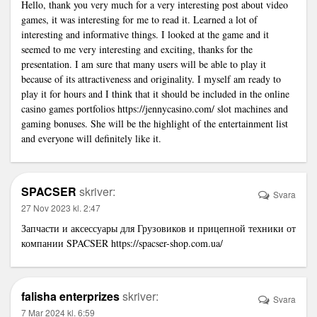
Hello, thank you very much for a very interesting post about video
games, it was interesting for me to read it. Learned a lot of
interesting and informative things. I looked at the game and it
seemed to me very interesting and exciting, thanks for the
presentation. I am sure that many users will be able to play it
because of its attractiveness and originality. I myself am ready to
play it for hours and I think that it should be included in the online
casino games portfolios
https://jennycasino.com/
slot machines and
gaming bonuses. She will be the highlight of the entertainment list
and everyone will definitely like it.
SPACSER
skriver:
Svara
27 Nov 2023 kl. 2:47
Запчасти и аксессуары для Грузовиков и прицепной техники от
компании SPACSER
https://spacser-shop.com.ua/
falisha enterprizes
skriver:
Svara
7 Mar 2024 kl. 6:59