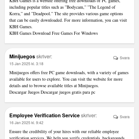
KBH Games is a website offering free downloads of PC games,
including popular titles such as ”Bodycam,” ”The Legend of
Korra,” and ”Deadpool.” The site provides various game options
that can be easily downloaded. For more information, you can visit
KBH Games.
KBH Games Download Free Games For Windows
Minijuegos
skriver:
Svara
15 Jan 2025 kl. 3:18
Minijuegos offers free PC game downloads, with a variety of games
available for users to explore. You can visit the website for more
details and to browse available titles at Minijuegos.
Descargar Juegos Descargar juegos gratis para pc
Employee Verification Service
skriver:
Svara
16 Jan 2025 kl. 9:42
Ensure the credibility of your hires with our reliable
employee
verification services
. We help you verify credentials, backgrounds,