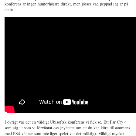
konferens är ingen humörhöjare direkt, men jösses vad peppad jag är på
detta.
I övrigt var det en väldigt Ubisoftsk konferens vi fick se. Ett Far Cry 4
som såg ut som vi förväntat oss (nyheten om att du kan köra tillsammans
med PS4-vänner som inte äger spelet var det mäktig). Väldigt mycket