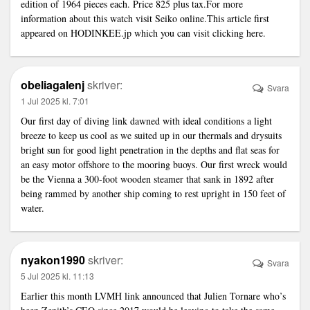
edition of 1964 pieces each. Price 825 plus tax.For more
information about this watch visit Seiko online.This article first
appeared on HODINKEE.jp which you can visit clicking here.
obeliagalenj
skriver:
Svara
1 Jul 2025 kl. 7:01
Our first day of diving
link
dawned with ideal conditions a light
breeze to keep us cool as we suited up in our thermals and drysuits
bright sun for good light penetration in the depths and flat seas for
an easy motor offshore to the mooring buoys. Our first wreck would
be the Vienna a 300-foot wooden steamer that sank in 1892 after
being rammed by another ship coming to rest upright in 150 feet of
water.
nyakon1990
skriver:
Svara
5 Jul 2025 kl. 11:13
Earlier this month LVMH
link
announced that Julien Tornare who’s