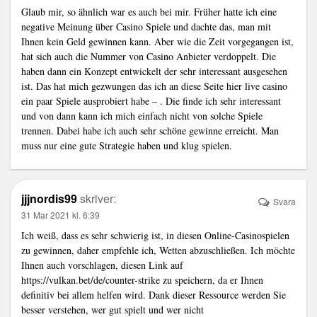
Glaub mir, so ähnlich war es auch bei mir. Früher hatte ich eine
negative Meinung über Casino Spiele und dachte das, man mit
Ihnen kein Geld gewinnen kann. Aber wie die Zeit vorgegangen ist,
hat sich auch die Nummer von Casino Anbieter verdoppelt. Die
haben dann ein Konzept entwickelt der sehr interessant ausgesehen
ist. Das hat mich gezwungen das ich an diese Seite hier live casino
ein paar Spiele ausprobiert habe – . Die finde ich sehr interessant
und von dann kann ich mich einfach nicht von solche Spiele
trennen. Dabei habe ich auch sehr schöne gewinne erreicht. Man
muss nur eine gute Strategie haben und klug spielen.
jjjnordis99
skriver:
Svara
31 Mar 2021 kl. 6:39
Ich weiß, dass es sehr schwierig ist, in diesen Online-Casinospielen
zu gewinnen, daher empfehle ich, Wetten abzuschließen. Ich möchte
Ihnen auch vorschlagen, diesen Link auf
https://vulkan.bet/de/counter-strike
zu speichern, da er Ihnen
definitiv bei allem helfen wird. Dank dieser Ressource werden Sie
besser verstehen, wer gut spielt und wer nicht