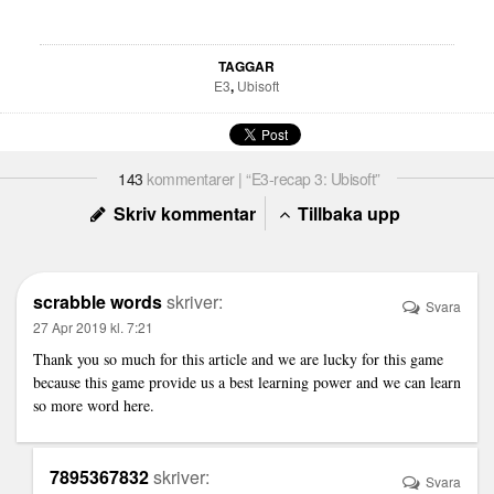
TAGGAR
E3
,
Ubisoft
143
kommentarer | “E3-recap 3: Ubisoft”
Skriv kommentar
Tillbaka upp
scrabble words
skriver:
Svara
27 Apr 2019 kl. 7:21
Thank you so much for this article and we are lucky for this game
because this game provide us a best learning power and we can learn
so more word here.
7895367832
skriver:
Svara