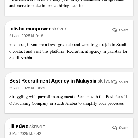
and more to make informed hiring decisions.
falisha manpower
skriver:
Svara
21 Jan 2025 kl. 9:18
nice post, if you are a fresh graduate and want to get a job in Saudi
o contact and visit this platform;
Recruitment agency in pakistan for
Saudi Arabia
Best Recruitment Agency in Malaysia
skriver:
Svara
29 Jan 2025 kl. 10:29
Struggling with payroll management? Partner with the
Best Payroll
Outsourcing Company in Saudi Arabia
to simplify your processes.
jili สมัคร
skriver:
Svara
8 Mar 2025 kl. 4:42