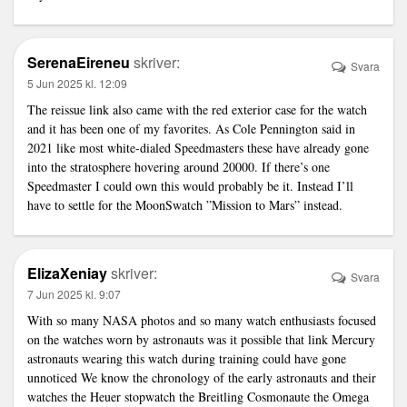
SerenaEireneu
skriver:
Svara
5 Jun 2025 kl. 12:09
The reissue
link
also came with the red exterior case for the watch
and it has been one of my favorites. As Cole Pennington said in
2021 like most white-dialed Speedmasters these have already gone
into the stratosphere hovering around 20000. If there’s one
Speedmaster I could own this would probably be it. Instead I’ll
have to settle for the MoonSwatch ”Mission to Mars” instead.
ElizaXeniay
skriver:
Svara
7 Jun 2025 kl. 9:07
With so many NASA photos and so many watch enthusiasts focused
on the watches worn by astronauts was it possible that
link
Mercury
astronauts wearing this watch during training could have gone
unnoticed We know the chronology of the early astronauts and their
watches the Heuer stopwatch the Breitling Cosmonaute the Omega