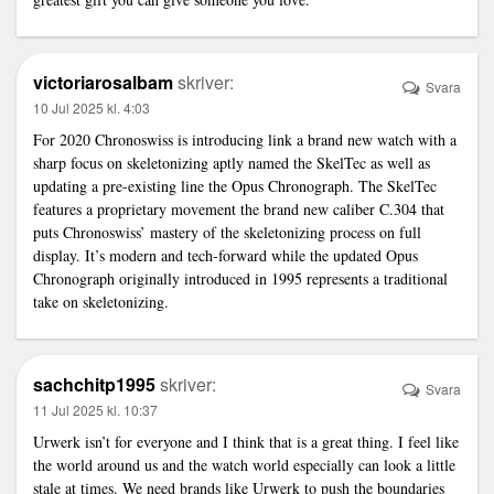
victoriarosalbam
skriver:
Svara
10 Jul 2025 kl. 4:03
For 2020 Chronoswiss is introducing
link
a brand new watch with a
sharp focus on skeletonizing aptly named the SkelTec as well as
updating a pre-existing line the Opus Chronograph. The SkelTec
features a proprietary movement the brand new caliber C.304 that
puts Chronoswiss’ mastery of the skeletonizing process on full
display. It’s modern and tech-forward while the updated Opus
Chronograph originally introduced in 1995 represents a traditional
take on skeletonizing.
sachchitp1995
skriver:
Svara
11 Jul 2025 kl. 10:37
Urwerk isn’t for everyone and I think that is a great thing. I feel like
the world around us and the watch world especially can look a little
stale at times. We need brands like Urwerk to push the boundaries