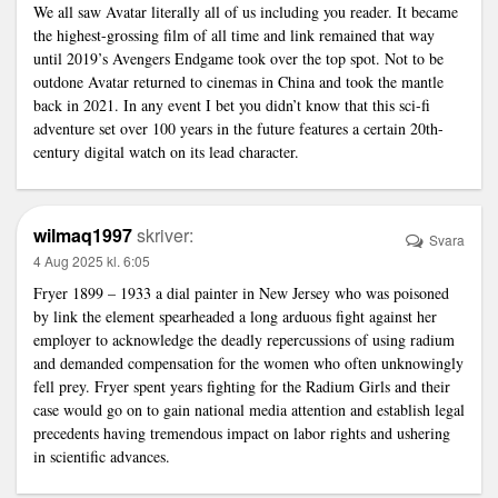
We all saw Avatar literally all of us including you reader. It became
the highest-grossing film of all time and
link
remained that way
until 2019’s Avengers Endgame took over the top spot. Not to be
outdone Avatar returned to cinemas in China and took the mantle
back in 2021. In any event I bet you didn’t know that this sci-fi
adventure set over 100 years in the future features a certain 20th-
century digital watch on its lead character.
wilmaq1997
skriver:
Svara
4 Aug 2025 kl. 6:05
Fryer 1899 – 1933 a dial painter in New Jersey who was poisoned
by
link
the element spearheaded a long arduous fight against her
employer to acknowledge the deadly repercussions of using radium
and demanded compensation for the women who often unknowingly
fell prey. Fryer spent years fighting for the Radium Girls and their
case would go on to gain national media attention and establish legal
precedents having tremendous impact on labor rights and ushering
in scientific advances.