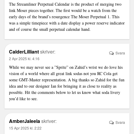
The Streamliner Perpetual Calendar is the product of merging two
link
Moser pieces together. The first would be a watch from the
early days of the brand’s resurgence The Moser Perpetual 1. This
was a simple timepiece with a date display a power reserve indicator
and of course the small perpetual calendar hand.
CalderLilliant
skriver:
Svara
2 Apr 2025 kl. 4:16
While we may never see a ”Sprite” on Zahid’s wrist we do love his
vision of a world where all great
link
sodas not you RC Cola get
some GMT-Master representation. A big thanks so Zahid for the fun
idea and to our designer Ian for bringing it as close to reality as
possible. Hit the comments below to let us know what soda livery
you’d like to see.
AmberJaleela
skriver:
Svara
15 Apr 2025 kl. 2:22