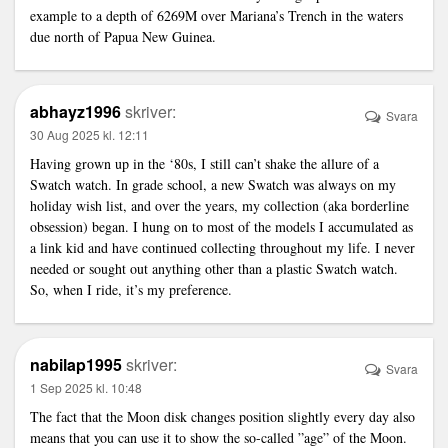
example to a depth of 6269M over Mariana’s Trench in the waters
due north of Papua New Guinea.
abhayz1996
skriver:
Svara
30 Aug 2025 kl. 12:11
Having grown up in the ‘80s, I still can’t shake the allure of a
Swatch watch. In grade school, a new Swatch was always on my
holiday wish list, and over the years, my collection (aka borderline
obsession) began. I hung on to most of the models I accumulated as
a
link
kid and have continued collecting throughout my life. I never
needed or sought out anything other than a plastic Swatch watch.
So, when I ride, it’s my preference.
nabilap1995
skriver:
Svara
1 Sep 2025 kl. 10:48
The fact that the Moon disk changes position slightly every day also
means that you can use it to show the so-called ”age” of the Moon.