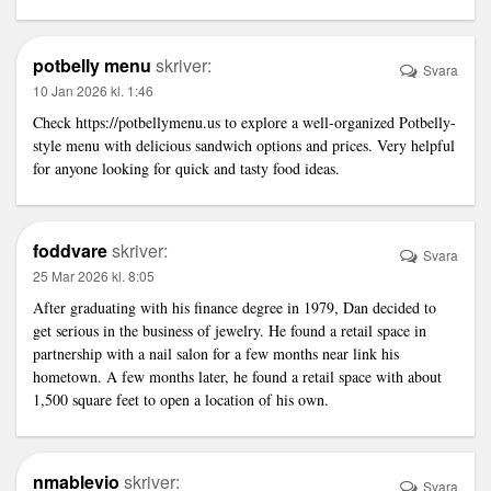
potbelly menu
skriver:
Svara
10 Jan 2026 kl. 1:46
Check
https://potbellymenu.us
to explore a well-organized Potbelly-
style menu with delicious sandwich options and prices. Very helpful
for anyone looking for quick and tasty food ideas.
foddvare
skriver:
Svara
25 Mar 2026 kl. 8:05
After graduating with his finance degree in 1979, Dan decided to
get serious in the business of jewelry. He found a retail space in
partnership with a nail salon for a few months near
link
his
hometown. A few months later, he found a retail space with about
1,500 square feet to open a location of his own.
nmablevio
skriver:
Svara