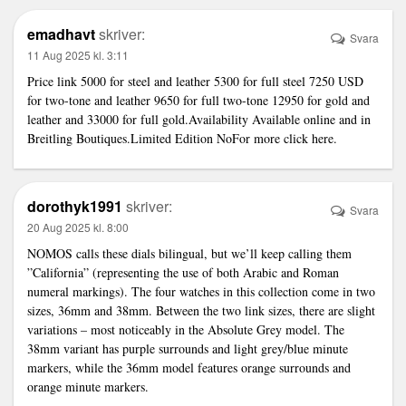
emadhavt
skriver:
Svara
11 Aug 2025 kl. 3:11
Price
link
5000 for steel and leather 5300 for full steel 7250 USD
for two-tone and leather 9650 for full two-tone 12950 for gold and
leather and 33000 for full gold.Availability Available online and in
Breitling Boutiques.Limited Edition NoFor more click here.
dorothyk1991
skriver:
Svara
20 Aug 2025 kl. 8:00
NOMOS calls these dials bilingual, but we’ll keep calling them
”California” (representing the use of both Arabic and Roman
numeral markings). The four watches in this collection come in two
sizes, 36mm and 38mm. Between the two
link
sizes, there are slight
variations – most noticeably in the Absolute Grey model. The
38mm variant has purple surrounds and light grey/blue minute
markers, while the 36mm model features orange surrounds and
orange minute markers.