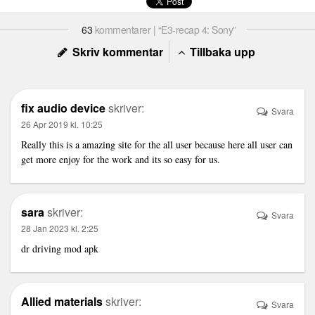
63
kommentarer | “E3-recap 4: Sony”
Skriv kommentar
Tillbaka upp
fix audio device
skriver:
Svara
26 Apr 2019 kl. 10:25
Really this is a amazing site for the all user because here all user can
get more enjoy for the work and its so easy for us.
sara
skriver:
Svara
28 Jan 2023 kl. 2:25
dr driving mod apk
Allied materials
skriver:
Svara