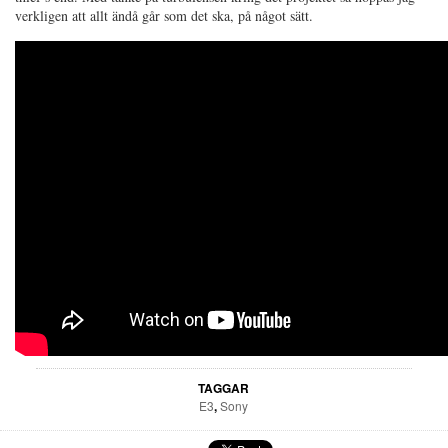
verkligen att allt ändå går som det ska, på något sätt.
TAGGAR
E3
,
Sony