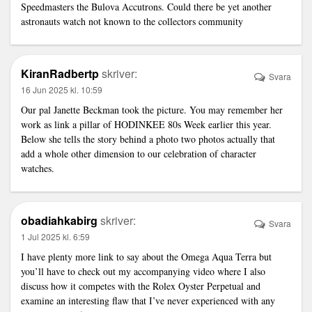
Speedmasters the Bulova Accutrons. Could there be yet another
astronauts watch not known to the collectors community
KiranRadbertp
skriver:
Svara
16 Jun 2025 kl. 10:59
Our pal Janette Beckman took the picture. You may remember her
work as
link
a pillar of HODINKEE 80s Week earlier this year.
Below she tells the story behind a photo two photos actually that
add a whole other dimension to our celebration of character
watches.
obadiahkabirg
skriver:
Svara
1 Jul 2025 kl. 6:59
I have plenty more
link
to say about the Omega Aqua Terra but
you’ll have to check out my accompanying video where I also
discuss how it competes with the Rolex Oyster Perpetual and
examine an interesting flaw that I’ve never experienced with any