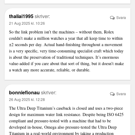
thaliai1995
skriver:
Svara
21 Aug 2025 kl. 10:26
So the
link
problem isn’t the machines – without them, Rolex
couldn’t make a million watches a year that all keep time to within
±2 seconds per day. Actual hand-finishing throughout a movement
is a very specific, very time-consuming specialist craft which today
is about the preservation of traditional techniques. It’s enormous
value-added if you care about that sort of thing, but it doesn’t make
a watch any more accurate, reliable, or durable.
bonniefionau
skriver:
Svara
26 Aug 2025 kl. 12:28
The Ultra Deep Titanium’s caseback is closed and uses a two-piece
design for maximum water
link
resistance. Despite being ISO 6425
compliant and pressure-tested with a machine that had to be
developed in-house, Omega also pressure-tested the Ultra Deep
Titanium in a real-world environment by taking a production