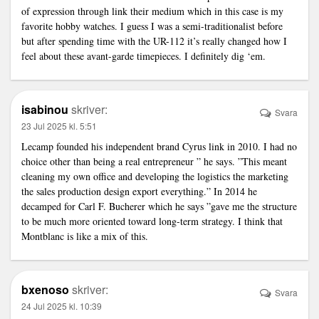
of expression through
link
their medium which in this case is my
favorite hobby watches. I guess I was a semi-traditionalist before
but after spending time with the UR-112 it’s really changed how I
feel about these avant-garde timepieces. I definitely dig ‘em.
isabinou
skriver:
Svara
23 Jul 2025 kl. 5:51
Lecamp founded his independent brand Cyrus
link
in 2010. I had no
choice other than being a real entrepreneur ” he says. ”This meant
cleaning my own office and developing the logistics the marketing
the sales production design export everything.” In 2014 he
decamped for Carl F. Bucherer which he says ”gave me the structure
to be much more oriented toward long-term strategy. I think that
Montblanc is like a mix of this.
bxenoso
skriver:
Svara
24 Jul 2025 kl. 10:39