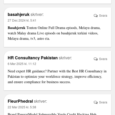
basahjeruk
skriver:
Svara
27 Dec 2024 kl. 5:41
Basahjeruk
Tonton Online Full Drama episods, Melayu drama,
watch Malay drama Live episods on basahjeruk terkini videos,
Melayu drama, tv3, astro ria.
HR Consultancy Pakistan
skriver:
Svara
6 Mar 2025 kl. 11:12
Need expert HR guidance? Partner with the
Best HR Consultancy in
Pakistan
to optimize your workforce strategy, improve efficiency,
and ensure compliance for business success.
FleurPhedral
skriver:
Svara
22 Mar 2025 kl. 5:38
Brand PaneraiModel Submersible Verde
Credit Hacking Hub