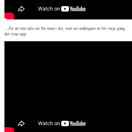
…för att inte tala om No man’s sky, som ser mäktigare ut för varje gång
det visas upp: