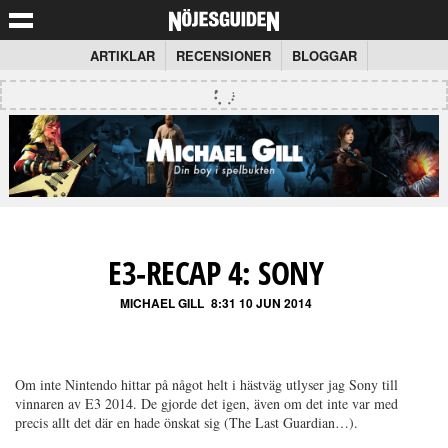
ARTIKLAR
RECENSIONER
BLOGGAR
E3-RECAP 4: SONY
MICHAEL GILL
8:31 10 JUN 2014
Om inte Nintendo hittar på något helt i hästväg utlyser jag Sony till
vinnaren av E3 2014. De gjorde det igen, även om det inte var med
precis allt det där en hade önskat sig (The Last Guardian…).