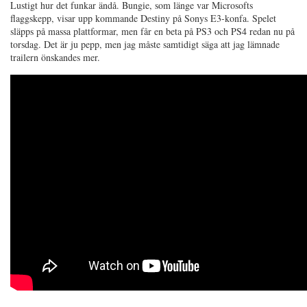
Lustigt hur det funkar ändå. Bungie, som länge var Microsofts
flaggskepp, visar upp kommande Destiny på Sonys E3-konfa. Spelet
släpps på massa plattformar, men får en beta på PS3 och PS4 redan nu på
torsdag. Det är ju pepp, men jag måste samtidigt säga att jag lämnade
trailern önskandes mer.