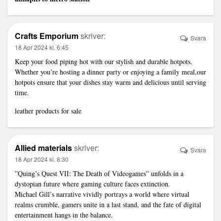
Crafts Emporium
skriver:
Svara
18 Apr 2024 kl. 6:45
Keep your food piping hot with our stylish and durable hotpots.
Whether you’re hosting a dinner party or enjoying a family meal,our
hotpots ensure that your dishes stay warm and delicious until serving
time.
leather products for sale
Allied materials
skriver:
Svara
18 Apr 2024 kl. 8:30
”Quing’s Quest VII: The Death of Videogames” unfolds in a
dystopian future where gaming culture faces extinction.
Michael Gill’s narrative vividly portrays a world where virtual
realms crumble, gamers unite in a last stand, and the fate of digital
entertainment hangs in the balance.