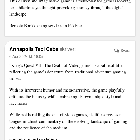
This quirky and imaginative game is a must-play for gamers looking
for a hilarious yet thought-provoking journey through the digital
landscape.
Remote Bookkeeping services in Pakistan
.
Annapolis Taxi Cabs
skriver:
Svara
6 Apr 2024 kl. 10:05
”King’s Quest VII: The Death of Videogames” is a satirical title,
reflecting the game’s departure from traditional adventure gaming
tropes.
With its irreverent humor and meta-narrative, the game playfully
critiques the industry while embracing its own unique style and
mechanics.
While not heralding the end of video games, its title serves as a
tongue-in-cheek commentary on the evolving landscape of gaming
and the resilience of the medium.
annaplis to metro station