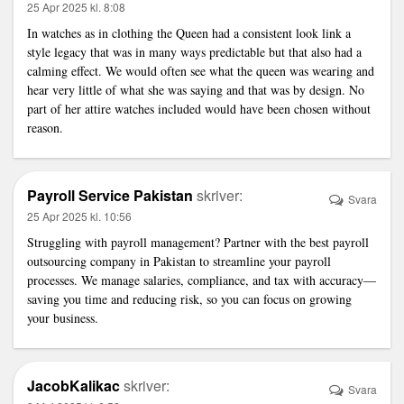
25 Apr 2025 kl. 8:08
In watches as in clothing the Queen had a consistent look
link
a
style legacy that was in many ways predictable but that also had a
calming effect. We would often see what the queen was wearing and
hear very little of what she was saying and that was by design. No
part of her attire watches included would have been chosen without
reason.
Payroll Service Pakistan
skriver:
Svara
25 Apr 2025 kl. 10:56
Struggling with payroll management? Partner with the
best payroll
outsourcing company in Pakistan
to streamline your payroll
processes. We manage salaries, compliance, and tax with accuracy—
saving you time and reducing risk, so you can focus on growing
your business.
JacobKalikac
skriver:
Svara