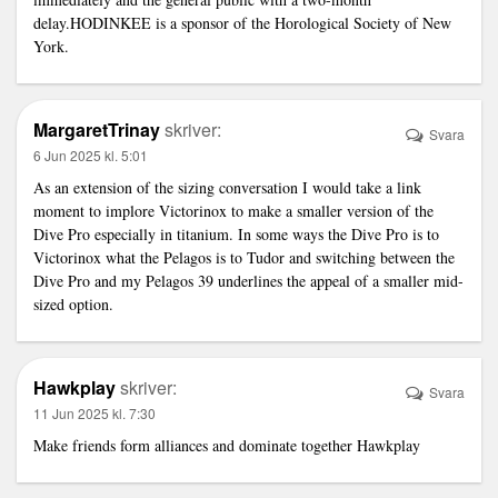
delay.HODINKEE is a sponsor of the Horological Society of New
York.
MargaretTrinay
skriver:
Svara
6 Jun 2025 kl. 5:01
As an extension of the sizing conversation I would take a
link
moment to implore Victorinox to make a smaller version of the
Dive Pro especially in titanium. In some ways the Dive Pro is to
Victorinox what the Pelagos is to Tudor and switching between the
Dive Pro and my Pelagos 39 underlines the appeal of a smaller mid-
sized option.
Hawkplay
skriver:
Svara
11 Jun 2025 kl. 7:30
Make friends form alliances and dominate together
Hawkplay