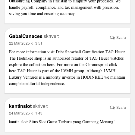
Outsourcing Company in Pakistan
to simplify your processes. We
handle payroll, compliance, and tax management with precision,
saving you time and ensuring accuracy.
GabaiCanaces
skriver:
Svara
22 Mar 2025 kl. 3:51
For more information visit
Debt Snowball Gamification
TAG Heuer.
The Hodinkee shop is an authorized retailer of TAG Heuer watches
explore the collection here. For more on the Chronosprint click
here.TAG Heuer is part of the LVMH group. Although LVMH
Luxury Ventures is a minority investor in HODINKEE we maintain
complete editorial independence.
kantinslot
skriver:
Svara
24 Mar 2025 kl. 1:43
kantin slot
: Situs Slot Gacor Terbaru yang Gampang Menang!