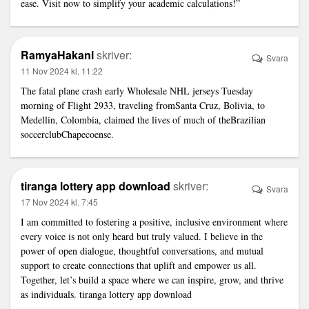
ease. Visit now to simplify your academic calculations!”
RamyaHakanl
skriver:
Svara
11 Nov 2024 kl. 11:22
The fatal plane crash early
Wholesale NHL jerseys
Tuesday
morning of Flight 2933, traveling fromSanta Cruz, Bolivia, to
Medellin, Colombia, claimed the lives of much of theBrazilian
soccerclubChapecoense.
tiranga lottery app download
skriver:
Svara
17 Nov 2024 kl. 7:45
I am committed to fostering a positive, inclusive environment where
every voice is not only heard but truly valued. I believe in the
power of open dialogue, thoughtful conversations, and mutual
support to create connections that uplift and empower us all.
Together, let’s build a space where we can inspire, grow, and thrive
as individuals.
tiranga lottery app download