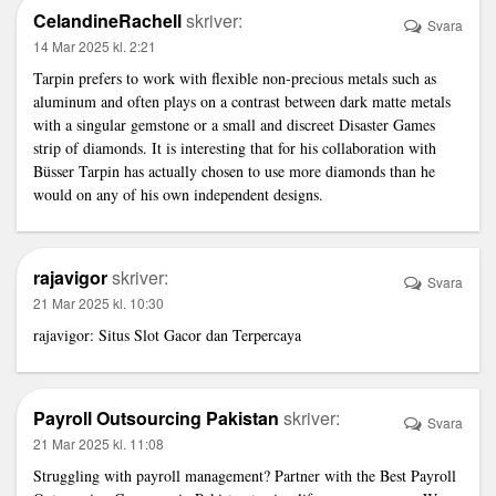
CelandineRachell
skriver:
Svara
14 Mar 2025 kl. 2:21
Tarpin prefers to work with flexible non-precious metals such as
aluminum and often plays on a contrast between dark matte metals
with a singular gemstone or a small and discreet
Disaster Games
strip of diamonds. It is interesting that for his collaboration with
Büsser Tarpin has actually chosen to use more diamonds than he
would on any of his own independent designs.
rajavigor
skriver:
Svara
21 Mar 2025 kl. 10:30
rajavigor
: Situs Slot Gacor dan Terpercaya
Payroll Outsourcing Pakistan
skriver:
Svara
21 Mar 2025 kl. 11:08
Struggling with payroll management? Partner with the
Best Payroll