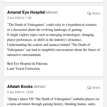
Amanat Eye Hospital
skriver:
Svara
3 Apr 2024 kl. 7:42
”The Death of Videogames” could refer to a hypothetical scenario
or a discussion about the evolving landscape of gaming.
It might explore topics such as emerging technologies, changing
player preferences, or shifts in the industry’s dynamics.
Understanding the context and nuances behind ”The Death of
Videogames” can lead to insightful conversations about the future of
interactive entertainment.
Best Eye Hospital In Pakistan.
Laser Vision Correction
Alfalah Books
skriver:
Svara
5 Apr 2024 kl. 12:29
”Quing’s Quest VII: The Death of Videogames” embarks players on
a meta-adventure through gaming history, blending humor, satire,