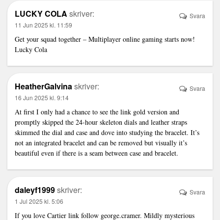
LUCKY COLA
skriver:
Svara
11 Jun 2025 kl. 11:59
Get your squad together – Multiplayer online gaming starts now!
Lucky Cola
HeatherGalvina
skriver:
Svara
16 Jun 2025 kl. 9:14
At first I only had a chance to see the
link
gold version and
promptly skipped the 24-hour skeleton dials and leather straps
skimmed the dial and case and dove into studying the bracelet. It’s
not an integrated bracelet and can be removed but visually it’s
beautiful even if there is a seam between case and bracelet.
daleyf1999
skriver:
Svara
1 Jul 2025 kl. 5:06
If you love Cartier
link
follow george.cramer. Mildly mysterious