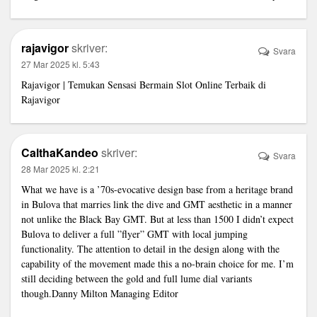
rajavigor
skriver:
Svara
27 Mar 2025 kl. 5:43
Rajavigor
| Temukan Sensasi Bermain Slot Online Terbaik di
Rajavigor
CalthaKandeo
skriver:
Svara
28 Mar 2025 kl. 2:21
What we have is a ’70s-evocative design base from a heritage brand
in Bulova that marries
link
the dive and GMT aesthetic in a manner
not unlike the Black Bay GMT. But at less than 1500 I didn’t expect
Bulova to deliver a full ”flyer” GMT with local jumping
functionality. The attention to detail in the design along with the
capability of the movement made this a no-brain choice for me. I’m
still deciding between the gold and full lume dial variants
though.Danny Milton Managing Editor