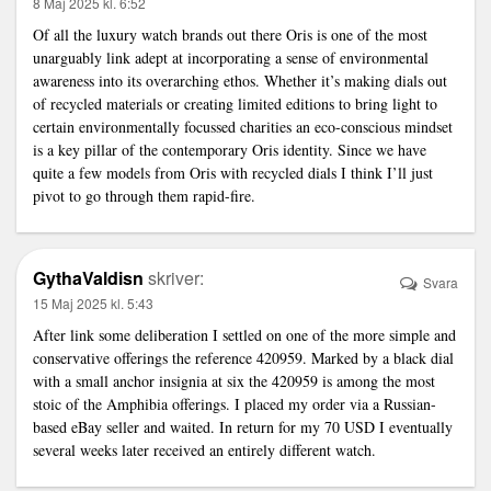
8 Maj 2025 kl. 6:52
Of all the luxury watch brands out there Oris is one of the most
unarguably
link
adept at incorporating a sense of environmental
awareness into its overarching ethos. Whether it’s making dials out
of recycled materials or creating limited editions to bring light to
certain environmentally focussed charities an eco-conscious mindset
is a key pillar of the contemporary Oris identity. Since we have
quite a few models from Oris with recycled dials I think I’ll just
pivot to go through them rapid-fire.
GythaValdisn
skriver:
Svara
15 Maj 2025 kl. 5:43
After
link
some deliberation I settled on one of the more simple and
conservative offerings the reference 420959. Marked by a black dial
with a small anchor insignia at six the 420959 is among the most
stoic of the Amphibia offerings. I placed my order via a Russian-
based eBay seller and waited. In return for my 70 USD I eventually
several weeks later received an entirely different watch.