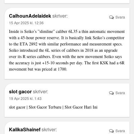
CalhounAdelaidek
skriver:
Svara
15 Apr 2025 kl. 12:36
Inside is Seiko’s ”slimline” caliber 6L35 a thin automatic movement
with a 45-hour power reserve. It is basically
link
Seiko’s competitor
to the ETA 2892 with similar performance and measurement specs.
Seiko introduced the 6L series of calibers in 2018 as an upgrade
over its R series calibers. Even with the new movement Seiko says
the accuracy is just +15-10 seconds per day. The first KSK had a 6R
movement but was priced at 1700.
slot gacor
skriver:
Svara
19 Apr 2025 kl. 1:43
slot gacor
| Slot Gacor Terbaru | Slot Gacor Hari Ini
KalikaShainef
skriver:
Svara