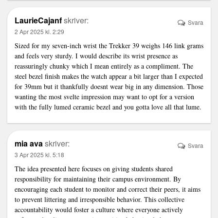
LaurieCajanf
skriver:
Svara
2 Apr 2025 kl. 2:29
Sized for my seven-inch wrist the Trekker 39 weighs 146
link
grams
and feels very sturdy. I would describe its wrist presence as
reassuringly chunky which I mean entirely as a compliment. The
steel bezel finish makes the watch appear a bit larger than I expected
for 39mm but it thankfully doesnt wear big in any dimension. Those
wanting the most svelte impression may want to opt for a version
with the fully lumed ceramic bezel and you gotta love all that lume.
mia ava
skriver:
Svara
3 Apr 2025 kl. 5:18
The idea presented here focuses on giving students shared
responsibility for maintaining their campus environment. By
encouraging each student to monitor and correct their peers, it aims
to prevent littering and irresponsible behavior. This collective
accountability would foster a culture where everyone actively