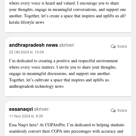
where every voice is heard and valued. I encourage you to share
your thoughts, engage in meaningful conversations, and support one
another. Together, let’s create a space that inspires and uplifts us all!
kerala lifestyle news
andhrapradesh news
skriver:
Svara
22 Okt 2024 kl. 10:04
I’m dedicated to creating a positive and respectful environment
where every voice matters. I invite you to share your thoughts,
engage in meaningful discussions, and support one another.
Together, let’s cultivate a space that inspires and uplifts us.
andhrapradesh technology news
essanaqvi
skriver:
Svara
11 Nov 2024 kl. 9:35
Essa Naqvi here! At CGPAtoPer, I’m dedicated to helping students
seamlessly convert their CGPA into percentages with accuracy and