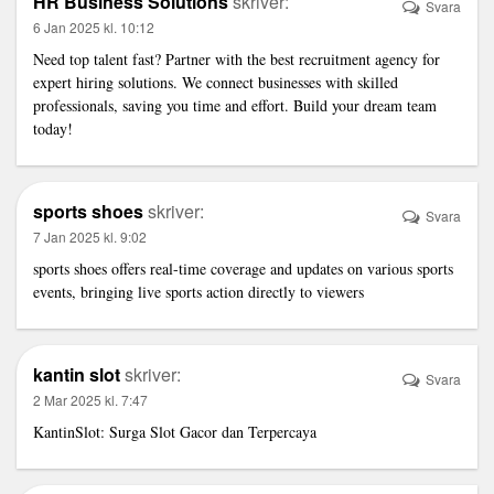
HR Business Solutions
skriver:
Svara
6 Jan 2025 kl. 10:12
Need top talent fast? Partner with the
best recruitment agency
for
expert hiring solutions. We connect businesses with skilled
professionals, saving you time and effort. Build your dream team
today!
sports shoes
skriver:
Svara
7 Jan 2025 kl. 9:02
sports shoes
offers real-time coverage and updates on various sports
events, bringing live sports action directly to viewers
kantin slot
skriver:
Svara
2 Mar 2025 kl. 7:47
KantinSlot
: Surga Slot Gacor dan Terpercaya