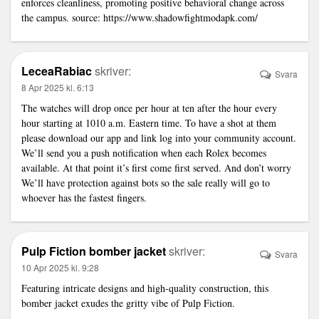
enforces cleanliness, promoting positive behavioral change across
the campus. source:
https://www.shadowfightmodapk.com/
LeceaRabiac
skriver:
Svara
8 Apr 2025 kl. 6:13
The watches will drop once per hour at ten after the hour every
hour starting at 1010 a.m. Eastern time. To have a shot at them
please download our app and
link
log into your community account.
We’ll send you a push notification when each Rolex becomes
available. At that point it’s first come first served. And don’t worry
We’ll have protection against bots so the sale really will go to
whoever has the fastest fingers.
Pulp Fiction bomber jacket
skriver:
Svara
10 Apr 2025 kl. 9:28
Featuring intricate designs and high-quality construction, this
bomber jacket exudes the gritty vibe of Pulp Fiction.