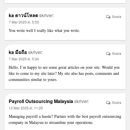
ka ดาวน์โหลด
skriver:
Svara
7 Mar 2025 kl. 5:33
You write well I really like what you write.
ka มือถือ
skriver:
Svara
7 Mar 2025 kl. 5:34
Hello, I’m happy to see some great articles on your site. Would you
like to come to my site later? My site also has posts, comments and
communities similar to yours.
Payroll Outsourcing Malaysia
skriver:
Svara
12 Mar 2025 kl. 11:20
Managing payroll a hassle? Partner with the
best payroll outsourcing
company in Malaysia
to streamline your operations.