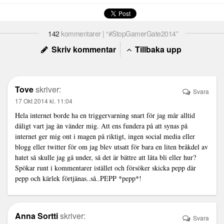
142
kommentarer | “#StopGamerGate2014”
Skriv kommentar
Tillbaka upp
Tove
skriver:
Svara
17 Okt 2014 kl. 11:04
Hela internet borde ha en triggervarning snart för jag mår alltid
dåligt vart jag än vänder mig. Att ens fundera på att synas på
internet ger mig ont i magen på riktigt, ingen social media eller
blogg eller twitter för om jag blev utsatt för bara en liten bråkdel av
hatet så skulle jag gå under, så det är bättre att låta bli eller hur?
Spökar runt i kommentarer istället och försöker skicka pepp där
pepp och kärlek förtjänas..så..PEPP *pepp*!
Anna Sortti
skriver:
Svara