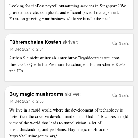
Looking for the
Best payroll outsourcing services in Singapore
? We
provide accurate, compliant, and efficient payroll management.
Focus on growing your business while we handle the rest!
Führerscheine Kosten
skriver:
Svara
14 Dec 2024 kl. 2:54
Suchen Sie nicht weiter als unter
https://legaldocumentseu.com/
,
Ihre Go-to-Quelle für Premium-Fälschungen, Führerscheine Kosten
und IDs.
Buy magic mushrooms
skriver:
Svara
14 Dec 2024 kl. 2:55
We live in a rapid world where the development of technology is
faster than the creative development of mankind. This causes a rigid
view of the world that leads to tunnel vision, a lot of
misunderstanding, and problems. Buy magic mushrooms
https://hallucinogenicx.org/