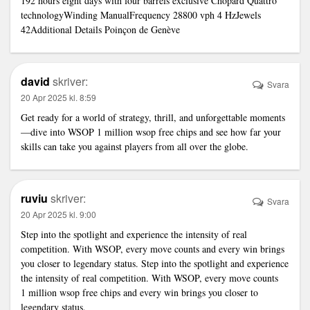
192 hours eight days with four barrels exclusive Chopard Quattro
technologyWinding ManualFrequency 28800 vph 4 HzJewels
42Additional Details Poinçon de Genève
david
skriver:
Svara
20 Apr 2025 kl. 8:59
Get ready for a world of strategy, thrill, and unforgettable moments
—dive into WSOP 1 million wsop free chips and see how far your
skills can take you against players from all over the globe.
ruviu
skriver:
Svara
20 Apr 2025 kl. 9:00
Step into the spotlight and experience the intensity of real
competition. With WSOP, every move counts and every win brings
you closer to legendary status. Step into the spotlight and experience
the intensity of real competition. With WSOP, every move counts
1 million wsop free chips
and every win brings you closer to
legendary status.