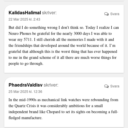
KalidasHalimal
skriver:
Svara
22 Mar 2025 kl. 2:43
But did I do something wrong I don’t think so. Today I realize I can
Neuro Phones
be grateful for the nearly 3000 days I was able to
wear my 5711. I still cherish all the memories I made with it and
the friendships that developed around the world because of it. I’m
grateful that although this is the worst thing that has ever happened
to me in the grand scheme of it all there are much worse things for
people to go through.
PhaedraValdisv
skriver:
Svara
25 Mar 2025 kl. 12:36
In the mid-1990s as mechanical
link
watches were rebounding from
the Quartz Crisis it was considerably ambitious for a small
independent brand like Chopard to set its sights on becoming a full-
fledged manufacture.