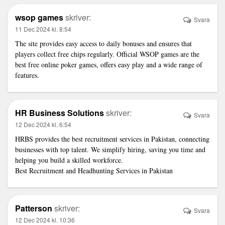
wsop games
skriver:
Svara
11 Dec 2024 kl. 8:54
The site provides easy access to daily bonuses and ensures that
players collect free chips regularly. Official WSOP games are the
best free online poker games, offers easy play and a wide range of
features.
HR Business Solutions
skriver:
Svara
12 Dec 2024 kl. 6:54
HRBS provides the best recruitment services in Pakistan, connecting
businesses with top talent. We simplify hiring, saving you time and
helping you build a skilled workforce.
Best Recruitment and Headhunting Services in Pakistan
Patterson
skriver:
Svara
12 Dec 2024 kl. 10:36