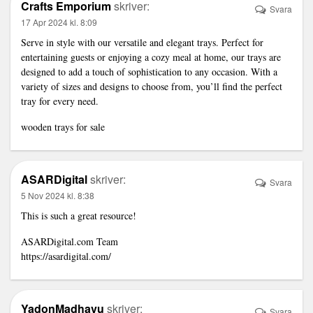
Crafts Emporium
skriver:
Svara
17 Apr 2024 kl. 8:09
Serve in style with our versatile and elegant trays. Perfect for
entertaining guests or enjoying a cozy meal at home, our trays are
designed to add a touch of sophistication to any occasion. With a
variety of sizes and designs to choose from, you’ll find the perfect
tray for every need.
wooden trays for sale
ASARDigital
skriver:
Svara
5 Nov 2024 kl. 8:38
This is such a great resource!
ASARDigital.com Team
https://asardigital.com/
YadonMadhavu
skriver:
Svara