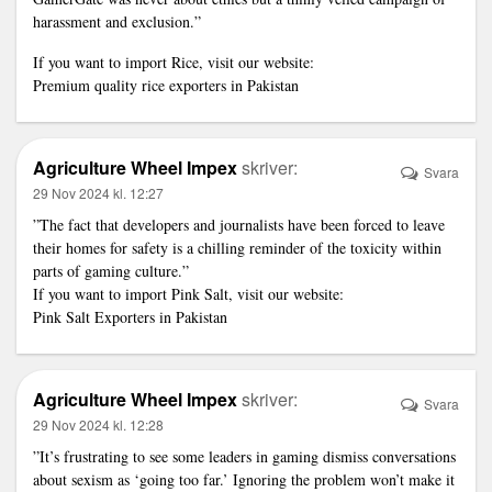
harassment and exclusion.”
If you want to import Rice, visit our website:
Premium quality rice exporters in Pakistan
Agriculture Wheel Impex
skriver:
Svara
29 Nov 2024 kl. 12:27
”The fact that developers and journalists have been forced to leave
their homes for safety is a chilling reminder of the toxicity within
parts of gaming culture.”
If you want to import Pink Salt, visit our website:
Pink Salt Exporters in Pakistan
Agriculture Wheel Impex
skriver:
Svara
29 Nov 2024 kl. 12:28
”It’s frustrating to see some leaders in gaming dismiss conversations
about sexism as ‘going too far.’ Ignoring the problem won’t make it