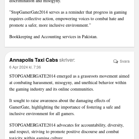
discrimination and misogyny.”
”StopGamerGate2014 serves as a reminder that progress in gaming
requires collective action, empowering voices to combat hate and
promote a safer, more inclusive environment.”
Bookkeeping and Accounting services in Pakistan
.
Annapolis Taxi Cabs
skriver:
Svara
6 Apr 2024 kl. 7:36
STOPGAMERGATE2014 emerged as a grassroots movement aimed
at combating harassment, misogyny, and unethical behavior within
the gaming industry and its online communities.
It sought to raise awareness about the damaging effects of
GamerGate, highlighting the importance of fostering a safe and
inclusive environment for all gamers.
STOPGAMERGATE2014 advocates for accountability, diversity,
and respect, striving to promote positive discourse and combat
toxicity within gaming culture.