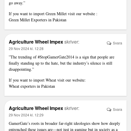
go away.”
If you want to import Green Millet visit our website :
Green Millet Exporters in Pakistan
Agriculture Wheel Impex
skriver:
Svara
29 Nov 2024 kl. 12:28
”The trending of #StopGamerGate2014 is a sign that people are
finally standing up to the hate, but the industry’s silence is still
disappointing.”
If you want to import Wheat visit our website:
Wheat exporters in Pakistan
Agriculture Wheel Impex
skriver:
Svara
29 Nov 2024 kl. 12:29
GamerGate’s roots in broader far-right ideologies show how deeply
entrenched these issues are—not just in gaming but in society as a