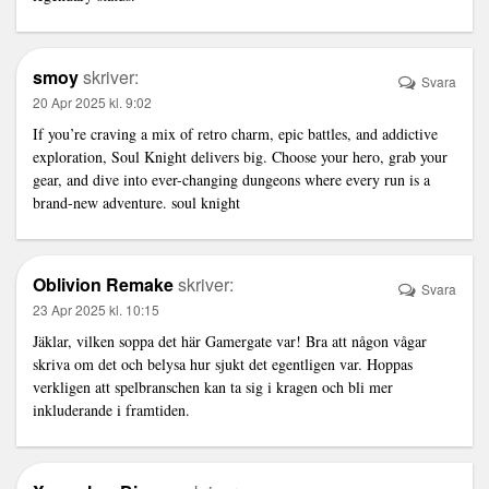
smoy
skriver:
Svara
20 Apr 2025 kl. 9:02
If you’re craving a mix of retro charm, epic battles, and addictive
exploration, Soul Knight delivers big. Choose your hero, grab your
gear, and dive into ever-changing dungeons where every run is a
brand-new adventure.
soul knight
Oblivion Remake
skriver:
Svara
23 Apr 2025 kl. 10:15
Jäklar, vilken soppa det här Gamergate var! Bra att någon vågar
skriva om det och belysa hur sjukt det egentligen var. Hoppas
verkligen att spelbranschen kan ta sig i kragen och bli mer
inkluderande i framtiden.