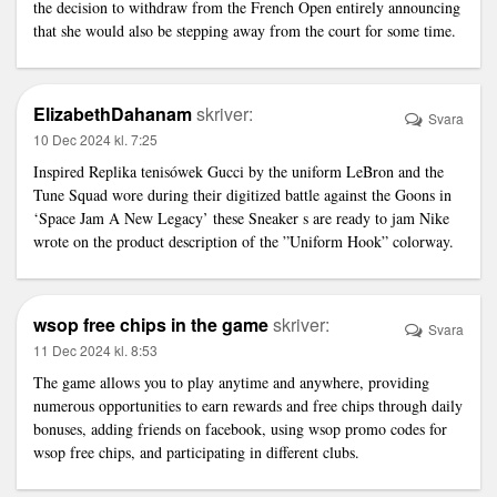
the decision to withdraw from the French Open entirely announcing
that she would also be stepping away from the court for some time.
ElizabethDahanam
skriver:
Svara
10 Dec 2024 kl. 7:25
Inspired
Replika tenisówek Gucci
by the uniform LeBron and the
Tune Squad wore during their digitized battle against the Goons in
‘Space Jam A New Legacy’ these Sneaker s are ready to jam Nike
wrote on the product description of the ”Uniform Hook” colorway.
wsop free chips in the game
skriver:
Svara
11 Dec 2024 kl. 8:53
The game allows you to play anytime and anywhere, providing
numerous opportunities to earn rewards and free chips through daily
bonuses, adding friends on facebook, using wsop promo codes for
wsop free chips, and participating in different clubs.