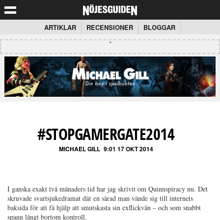
ARTIKLAR
RECENSIONER
BLOGGAR
#STOPGAMERGATE2014
MICHAEL GILL
9:01 17 OKT 2014
I ganska exakt två månaders tid har jag skrivit om Quinnspiracy nu. Det
skruvade svartsjukedramat där en sårad man vände sig till internets
baksida för att få hjälp att smutskasta sin exflickvän – och som snabbt
spann långt bortom kontroll.