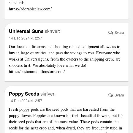
standards.
https://adorableclaw.com/
Universal Guns
skriver:
Svara
14 Dec 2024 kl. 2:57
Our focus on firearms and shooting related equipment allows us to
buy in large quantities, and pass the savings to you. Everyone who
works at Universalguns, from the owners to the shipping crew, are
shooters first. We absolutely love what we do!
https://bestammunitionstore.com/
Poppy Seeds
skriver:
Svara
14 Dec 2024 kl. 2:57
Fresh poppy pods are the seed pods that are harvested from the
poppy flower. Poppies are known for their beautiful flowers, but it’s
their seed pods that are of the most value. These pods contain the
seeds for the next crop and, when dried, they are frequently used in