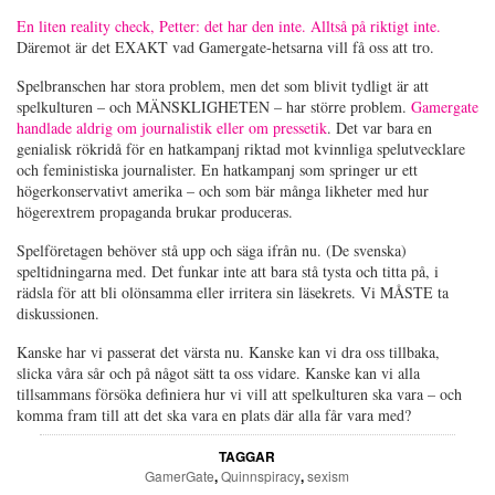
En liten reality check, Petter: det har den inte. Alltså på riktigt inte.
Däremot är det EXAKT vad Gamergate-hetsarna vill få oss att tro.
Spelbranschen har stora problem, men det som blivit tydligt är att
spelkulturen – och MÄNSKLIGHETEN – har större problem.
Gamergate
handlade aldrig om journalistik eller om pressetik
. Det var bara en
genialisk rökridå för en hatkampanj riktad mot kvinnliga spelutvecklare
och feministiska journalister. En hatkampanj som springer ur ett
högerkonservativt amerika – och som bär många likheter med hur
högerextrem propaganda brukar produceras.
Spelföretagen behöver stå upp och säga ifrån nu. (De svenska)
speltidningarna med. Det funkar inte att bara stå tysta och titta på, i
rädsla för att bli olönsamma eller irritera sin läsekrets. Vi MÅSTE ta
diskussionen.
Kanske har vi passerat det värsta nu. Kanske kan vi dra oss tillbaka,
slicka våra sår och på något sätt ta oss vidare. Kanske kan vi alla
tillsammans försöka definiera hur vi vill att spelkulturen ska vara – och
komma fram till att det ska vara en plats där alla får vara med?
TAGGAR
GamerGate
,
Quinnspiracy
,
sexism