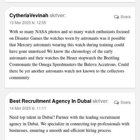
CytheriaVevinah
skriver:
Svara
13 Mar 2025 kl. 12:55
With so many NASA photos and so many watch enthusiasts focused
on
Disaster Games
the watches worn by astronauts was it possible
that Mercury astronauts wearing this watch during training could
have gone unnoticed We know the chronology of the early
astronauts and their watches the Heuer stopwatch the Breitling
Cosmonaute the Omega Speedmasters the Bulova Accutrons. Could
there be yet another astronauts watch not known to the collectors
community
Best Recruitment Agency In Dubai
skriver:
Svara
14 Mar 2025 kl. 11:11
Need top talent in Dubai? Partner with the
leading recruitment
agency in Dubai
. We specialize in connecting top professionals with
businesses, ensuring a smooth and efficient hiring process.