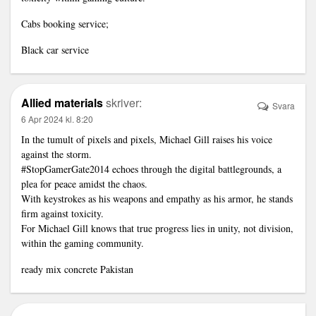
Cabs booking service;
Black car service
Allied materials
skriver:
Svara
6 Apr 2024 kl. 8:20
In the tumult of pixels and pixels, Michael Gill raises his voice
against the storm.
#StopGamerGate2014 echoes through the digital battlegrounds, a
plea for peace amidst the chaos.
With keystrokes as his weapons and empathy as his armor, he stands
firm against toxicity.
For Michael Gill knows that true progress lies in unity, not division,
within the gaming community.
ready mix concrete Pakistan