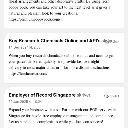
floral arrangements and other decorative crafts. By using fresh
poppy pods, you can take your art to the next level as it gives a
natural and pleasant look to your creations.
https://primiumpoppypods.com/
Buy Research Chemicals Online and API's
skriver:
Svara
14 Dec 2024 kl. 2:58
When you buy research chemicals online from us and need to get
your parcel delivered quickly, we provide fast overnight
delivery to most major cities or – for more distant destinations
https://leechemstar.com/
Employer of Record Singapore
skriver:
Svara
22 Jan 2025 kl. 10:24
Expand your business with ease! Partner with our
EOR services in
Singapore
for hassle-free employee management and compliance.
Let us handle the complexities while you focus on success!