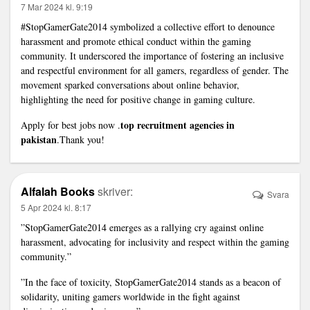
7 Mar 2024 kl. 9:19
#StopGamerGate2014 symbolized a collective effort to denounce
harassment and promote ethical conduct within the gaming
community. It underscored the importance of fostering an inclusive
and respectful environment for all gamers, regardless of gender. The
movement sparked conversations about online behavior,
highlighting the need for positive change in gaming culture.
top recruitment agencies in
Apply for best jobs now .
pakistan
.Thank you!
Alfalah Books
skriver:
Svara
5 Apr 2024 kl. 8:17
”StopGamerGate2014 emerges as a rallying cry against online
harassment, advocating for inclusivity and respect within the gaming
community.”
”In the face of toxicity, StopGamerGate2014 stands as a beacon of
solidarity, uniting gamers worldwide in the fight against