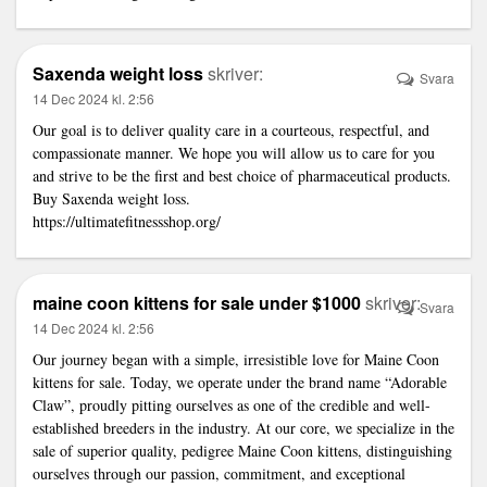
Saxenda weight loss
skriver:
Svara
14 Dec 2024 kl. 2:56
Our goal is to deliver quality care in a courteous, respectful, and
compassionate manner. We hope you will allow us to care for you
and strive to be the first and best choice of pharmaceutical products.
Buy Saxenda weight loss.
https://ultimatefitnessshop.org/
maine coon kittens for sale under $1000
skriver:
Svara
14 Dec 2024 kl. 2:56
Our journey began with a simple, irresistible love for Maine Coon
kittens for sale. Today, we operate under the brand name “Adorable
Claw”, proudly pitting ourselves as one of the credible and well-
established breeders in the industry. At our core, we specialize in the
sale of superior quality, pedigree Maine Coon kittens, distinguishing
ourselves through our passion, commitment, and exceptional