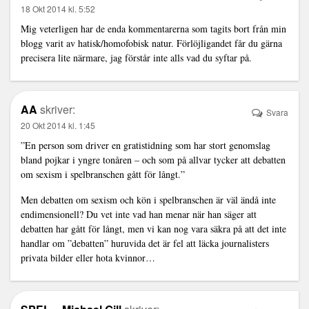
18 Okt 2014 kl. 5:52
Mig veterligen har de enda kommentarerna som tagits bort från min
blogg varit av hatisk/homofobisk natur. Förlöjligandet får du gärna
precisera lite närmare, jag förstår inte alls vad du syftar på.
AA
skriver:
Svara
20 Okt 2014 kl. 1:45
”En person som driver en gratistidning som har stort genomslag
bland pojkar i yngre tonåren – och som på allvar tycker att debatten
om sexism i spelbranschen gått för långt.”
Men debatten om sexism och kön i spelbranschen är väl ändå inte
endimensionell? Du vet inte vad han menar när han säger att
debatten har gått för långt, men vi kan nog vara säkra på att det inte
handlar om ”debatten” huruvida det är fel att läcka journalisters
privata bilder eller hota kvinnor…