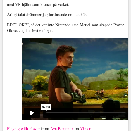
med VR-hjälm som kronan på verket.
Ärligt talat drömmer jag fortfarande om det här.
EDIT: OKEJ, så det var inte Nintendo utan Mattel som skapade Power
Glove. Jag har levt en lögn.
Playing with Power
from
Ava Benjamin
on
Vimeo
.