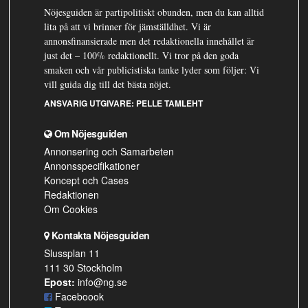
Nöjesguiden är partipolitiskt obunden, men du kan alltid
lita på att vi brinner för jämställdhet. Vi är
annonsfinansierade men det redaktionella innehållet är
just det – 100% redaktionellt. Vi tror på den goda
smaken och vår publicistiska tanke lyder som följer: Vi
vill guida dig till det bästa nöjet.
ANSVARIG UTGIVARE:
PELLE TAMLEHT
Om Nöjesguiden
Annonsering och Samarbeten
Annonsspecifikationer
Koncept och Cases
Redaktionen
Om Cookies
Kontakta Nöjesguiden
Slussplan 11
111 30 Stockholm
Epost:
info@ng.se
Faceboook