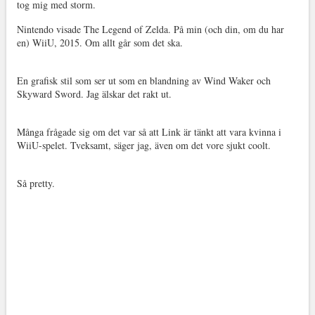
tog mig med storm.
Nintendo visade The Legend of Zelda. På min (och din, om du har
en) WiiU, 2015. Om allt går som det ska.
En grafisk stil som ser ut som en blandning av Wind Waker och
Skyward Sword. Jag älskar det rakt ut.
Många frågade sig om det var så att Link är tänkt att vara kvinna i
WiiU-spelet. Tveksamt, säger jag, även om det vore sjukt coolt.
Så pretty.