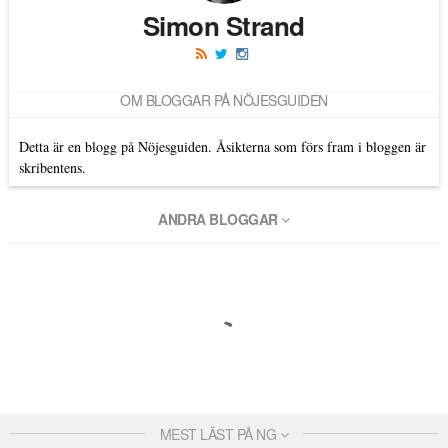
Simon Strand
OM BLOGGAR PÅ NÖJESGUIDEN
Detta är en blogg på Nöjesguiden. Åsikterna som förs fram i bloggen är
skribentens.
ANDRA BLOGGAR
MEST LÄST PÅ NG