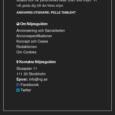
vill guida dig till det bästa nöjet.
ANSVARIG UTGIVARE:
PELLE TAMLEHT
Om Nöjesguiden
Annonsering och Samarbeten
Annonsspecifikationer
Koncept och Cases
Redaktionen
Om Cookies
Kontakta Nöjesguiden
Slussplan 11
111 30 Stockholm
Epost:
info@ng.se
Faceboook
Twitter