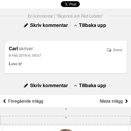
En kommentar | “Beyoncé och Red Lobster”
Skriv kommentar
Tillbaka upp
Carl
skriver:
Svara
8 Feb 2016 kl. 09:07
Love it!
Skriv kommentar
Tillbaka upp
Föregående inlägg
Nästa inlägg