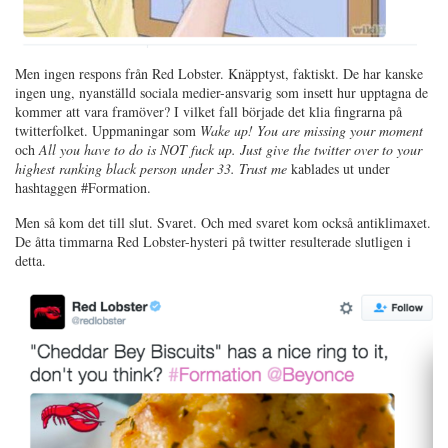
Men ingen respons från Red Lobster. Knäpptyst, faktiskt. De har kanske
ingen ung, nyanställd sociala medier-ansvarig som insett hur upptagna de
kommer att vara framöver? I vilket fall började det klia fingrarna på
twitterfolket. Uppmaningar som
Wake up! You are missing your moment
och
All you have to do is NOT fuck up. Just give the twitter over to your
highest ranking black person under 33. Trust me
kablades ut under
hashtaggen #Formation.
Men så kom det till slut. Svaret. Och med svaret kom också antiklimaxet.
De åtta timmarna Red Lobster-hysteri på twitter resulterade slutligen i
detta.