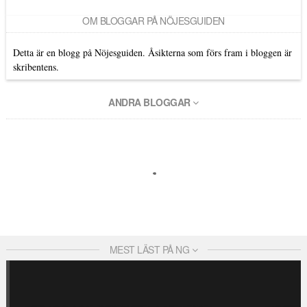
OM BLOGGAR PÅ NÖJESGUIDEN
Detta är en blogg på Nöjesguiden. Åsikterna som förs fram i bloggen är
skribentens.
ANDRA BLOGGAR
MEST LÄST PÅ NG