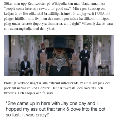
Söker man upp Red Lobster på Wikipedia kan man bland annat läsa
”people come here as a reward for good sex”. Min egen kunskap om
kedjan är av lite olika skäl bristfällig, främst för att jag varit i USA 0,5
gånger hittills i mitt liv, men den meningen måste ha tillkommit någon
gång under senaste tjugofyra timmarna, am I right? Vilken lycka att vara
en restaurangkedja med det ryktet.
Plötsligt verkade ungefär alla extremt intresserade av att ta sitt pick och
pack till närmaste Red Lobster. Det har tweetats, och tweetats, och
tweetats. Och skojats och fnissats.