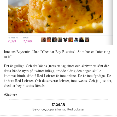
Inte ens Beyscuits. Utan ”Cheddar Bey Biscuits”! Som har en ”nice ring
to it”.
Det är gulligt. Och det känns (trots att jag sitter och skriver ett sånt där
detta-hände-nyss-på-twitter-inlägg, trodde aldrig den dagen skulle
komma) himla skönt? Red Lobster är inte online. De är inte fyndiga. De
är bara Red Lobster. Och de serverar lobster, inte tweets. Och ja, just det,
cheddar bey biscuits förstås.
/Slaktarn
TAGGAR
Beyonce
,
populärkultur
,
Red Lobster