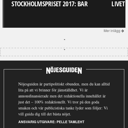
STOCKHOLMSPRISET 2017: BAR
LIVET
Mer inlägg
Nöjesguiden är partipolitiskt obunden, men du kan alltid
lita på att vi brinner för jämställdhet. Vi är
annonsfinansierade men det redaktionella innehållet är
just det – 100% redaktionellt. Vi tror på den goda
smaken och vår publicistiska tanke lyder som följer: Vi
vill guida dig till det bästa nöjet.
ANSVARIG UTGIVARE:
PELLE TAMLEHT