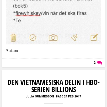
/Slaktarn
3
Läs kommentarer (
3
)
DEN VIETNAMESISKA DELIN I HBO-
SERIEN BILLIONS
JULIA GUMMESSON
19:50 24 FEB 2017