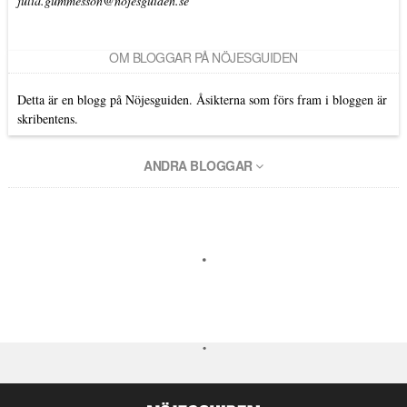
julia.gummesson@nojesguiden.se
OM BLOGGAR PÅ NÖJESGUIDEN
Detta är en blogg på Nöjesguiden. Åsikterna som förs fram i bloggen är
skribentens.
ANDRA BLOGGAR