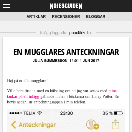
ARTIKLAR
RECENSIONER
BLOGGAR
Inlägg taggade:
populärkultur
EN MUGGLARES ANTECKNINGAR
JULIA GUMMESSON
14:01 1 JUN 2017
Hej på er alla mugglare!
Ville bara titta in med en hälsning om att jag var seriös med
mina
tankar på ett inlägg
gällande maten i böckerna om Harry Potter. Se
bevis nedan, ur anteckningsappen i min telefon.