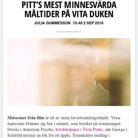
PITT’S MEST MINNESVÄRDA
MÅLTIDER PÅ VITA DUKEN
JULIA GUMMESSON
10:48 2 SEP 2016
Matscener från film
är ett av mina favoritsamlingsobjekt. Vissa
matscener bränner sig fast i minnet, som besöket på restaurangen
Dorsia i American Psycho,
körsbärspajen i Twin Peaks
, när George i
Seinfeld misstar en lök för ett äpple, Trimalchios middag i