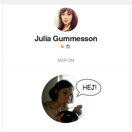
Julia Gummesson
MER OM