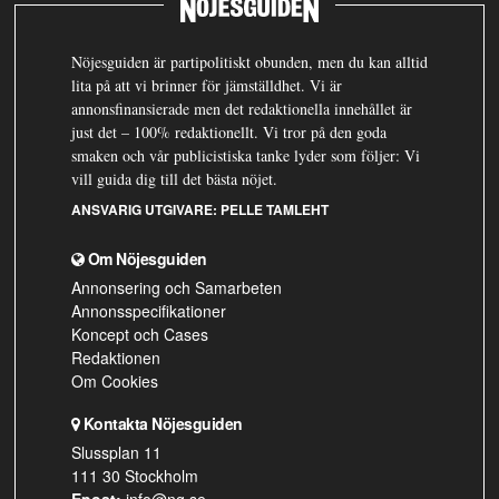
Nöjesguiden är partipolitiskt obunden, men du kan alltid
lita på att vi brinner för jämställdhet. Vi är
annonsfinansierade men det redaktionella innehållet är
just det – 100% redaktionellt. Vi tror på den goda
smaken och vår publicistiska tanke lyder som följer: Vi
vill guida dig till det bästa nöjet.
ANSVARIG UTGIVARE:
PELLE TAMLEHT
Om Nöjesguiden
Annonsering och Samarbeten
Annonsspecifikationer
Koncept och Cases
Redaktionen
Om Cookies
Kontakta Nöjesguiden
Slussplan 11
111 30 Stockholm
Epost:
info@ng.se