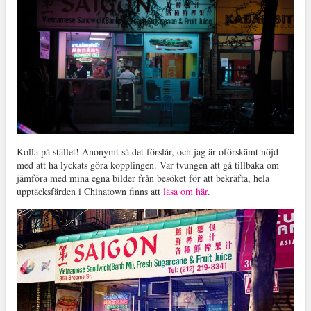
Kolla på stället! Anonymt så det förslår, och jag är oförskämt nöjd
med att ha lyckats göra kopplingen. Var tvungen att gå tillbaka om
jämföra med mina egna bilder från besöket för att bekräfta, hela
upptäcksfärden i Chinatown finns att
läsa om här
.