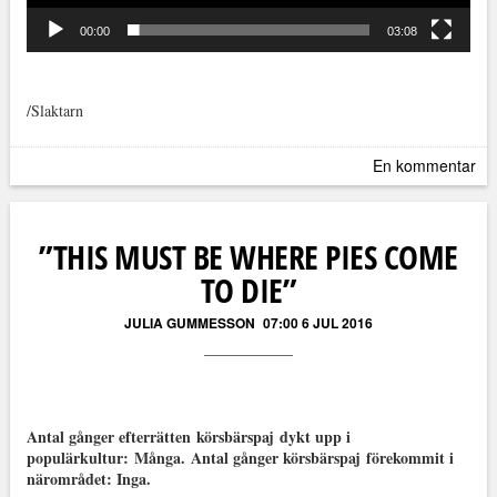
00:00
03:08
/Slaktarn
En kommentar
”THIS MUST BE WHERE PIES COME
TO DIE”
JULIA GUMMESSON
07:00 6 JUL 2016
Antal gånger efterrätten körsbärspaj dykt upp i
populärkultur: Många. Antal gånger körsbärspaj förekommit i
närområdet: Inga.