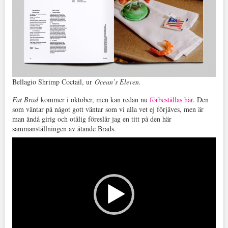
Bellagio Shrimp Coctail, ur
Ocean’s Eleven.
Fat Brad
kommer i oktober, men kan redan nu
förbeställas här
. Den
som väntar på något gott väntar som vi alla vet ej förjäves, men är
man ändå girig och otålig föreslår jag en titt på den här
sammanställningen av ätande Brads.
Videospelare